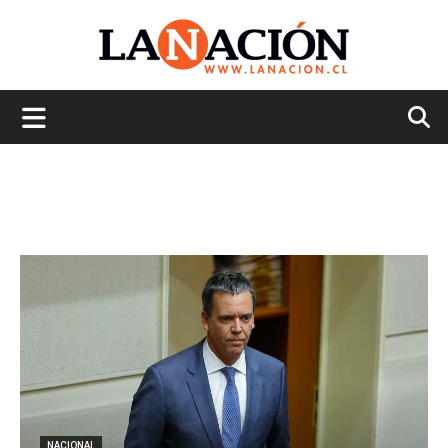
La
Nación
NACIONAL