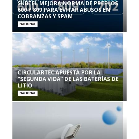
SUBTEL MEJORA NORMA DE PREFIJOS
600 Y 809 PARA EVITAR ABUSOS EN
COBRANZAS Y SPAM
NACIONAL
CIRCULARTEC APUESTA POR LA
“SEGUNDA VIDA” DE LAS BATERÍAS DE
LITIO
NACIONAL