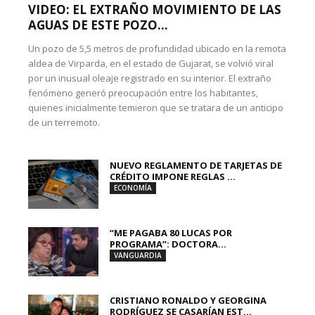
VIDEO: EL EXTRAÑO MOVIMIENTO DE LAS
AGUAS DE ESTE POZO...
Un pozo de 5,5 metros de profundidad ubicado en la remota
aldea de Virparda, en el estado de Gujarat, se volvió viral
por un inusual oleaje registrado en su interior. El extraño
fenómeno generó preocupación entre los habitantes,
quienes inicialmente temieron que se tratara de un anticipo
de un terremoto.
NUEVO REGLAMENTO DE TARJETAS DE
CRÉDITO IMPONE REGLAS ...
ECONOMÍA
“ME PAGABA 80 LUCAS POR
PROGRAMA”: DOCTORA...
VANGUARDIA
CRISTIANO RONALDO Y GEORGINA
RODRÍGUEZ SE CASARÍAN EST...