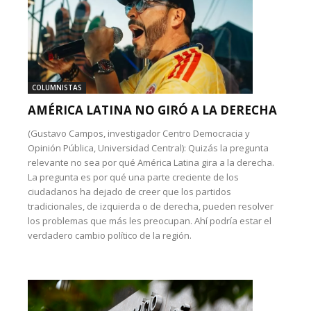
COLUMNISTAS
AMÉRICA LATINA NO GIRÓ A LA DERECHA
(Gustavo Campos, investigador Centro Democracia y
Opinión Pública, Universidad Central): Quizás la pregunta
relevante no sea por qué América Latina gira a la derecha.
La pregunta es por qué una parte creciente de los
ciudadanos ha dejado de creer que los partidos
tradicionales, de izquierda o de derecha, pueden resolver
los problemas que más les preocupan. Ahí podría estar el
verdadero cambio político de la región.