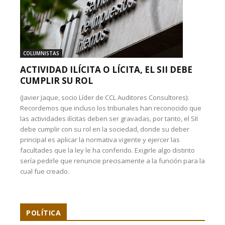
COLUMNISTAS
ACTIVIDAD ILÍCITA O LÍCITA, EL SII DEBE
CUMPLIR SU ROL
(Javier Jaque, socio Líder de CCL Auditores Consultores):
Recordemos que incluso los tribunales han reconocido que
las actividades ilícitas deben ser gravadas, por tanto, el SII
debe cumplir con su rol en la sociedad, donde su deber
principal es aplicar la normativa vigente y ejercer las
facultades que la ley le ha conferido. Exigirle algo distinto
sería pedirle que renuncie precisamente a la función para la
cual fue creado.
POLÍTICA