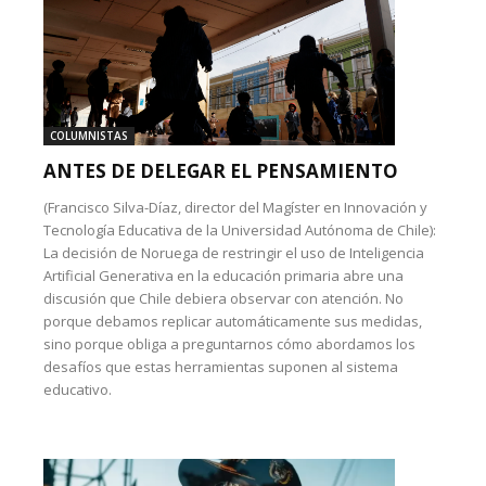
COLUMNISTAS
ANTES DE DELEGAR EL PENSAMIENTO
(Francisco Silva-Díaz, director del Magíster en Innovación y
Tecnología Educativa de la Universidad Autónoma de Chile):
La decisión de Noruega de restringir el uso de Inteligencia
Artificial Generativa en la educación primaria abre una
discusión que Chile debiera observar con atención. No
porque debamos replicar automáticamente sus medidas,
sino porque obliga a preguntarnos cómo abordamos los
desafíos que estas herramientas suponen al sistema
educativo.