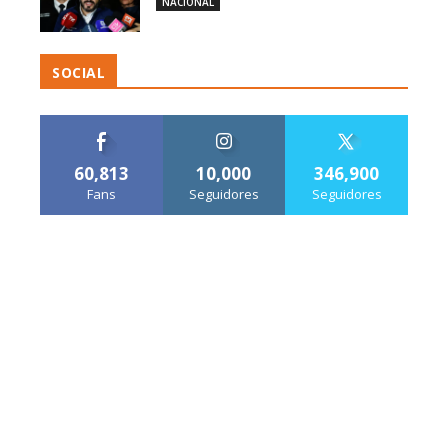
NACIONAL
SOCIAL
60,813
10,000
346,900
Fans
Seguidores
Seguidores