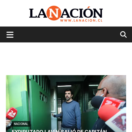
La
Nación
NACIONAL
EXDIPUTADO LAVÍN SALIÓ DE CAPITÁN