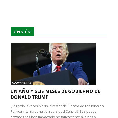
OPINIÓN
COLUMNISTAS
UN AÑO Y SEIS MESES DE GOBIERNO DE
DONALD TRUMP
(Edgardo Riveros Marín, director del Centro de Estudios en
Política Internacional, Universidad Central): Sus pasos
estratégicos han impactado negativamente a la paz y