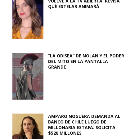
VUELVE A LA TV ABIERTA: REVISA
QUÉ ESTELAR ANIMARÁ
“LA ODISEA” DE NOLAN Y EL PODER
DEL MITO EN LA PANTALLA
GRANDE
AMPARO NOGUERA DEMANDA AL
BANCO DE CHILE LUEGO DE
MILLONARIA ESTAFA: SOLICITA
$528 MILLONES