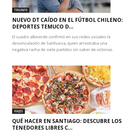
TRIUNFO
NUEVO DT CAÍDO EN EL FÚTBOL CHILENO:
DEPORTES TEMUCO D...
El cuadro albiverde confirmó en sus redes sociales la
desvinculación de Sanhueza, quien arrastraba una
negativa racha de siete partidos sin saber de victorias.
VIAJES
QUÉ HACER EN SANTIAGO: DESCUBRE LOS
TENEDORES LIBRES C...