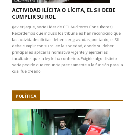
COLUMNISTAS
ACTIVIDAD ILÍCITA O LÍCITA, EL SII DEBE
CUMPLIR SU ROL
(Javier Jaque, socio Líder de CCL Auditores Consultores):
Recordemos que incluso los tribunales han reconocido que
las actividades ilícitas deben ser gravadas, por tanto, el SII
debe cumplir con su rol en la sociedad, donde su deber
principal es aplicar la normativa vigente y ejercer las
facultades que la ley le ha conferido. Exigirle algo distinto
sería pedirle que renuncie precisamente a la función para la
cual fue creado.
POLÍTICA