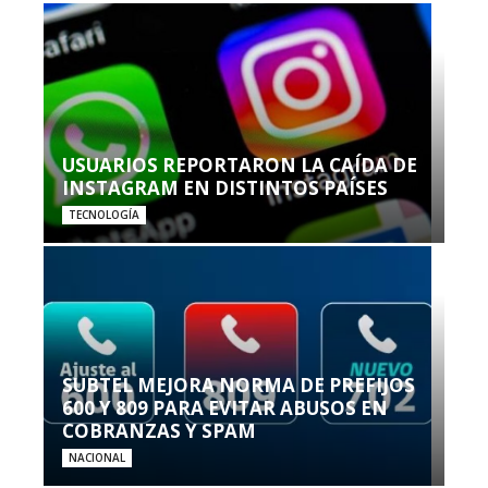
USUARIOS REPORTARON LA CAÍDA DE
INSTAGRAM EN DISTINTOS PAÍSES
TECNOLOGÍA
SUBTEL MEJORA NORMA DE PREFIJOS
600 Y 809 PARA EVITAR ABUSOS EN
COBRANZAS Y SPAM
NACIONAL