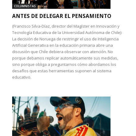
COLUMNISTAS
ANTES DE DELEGAR EL PENSAMIENTO
(Francisco Silva-Díaz, director del Magíster en Innovación y
Tecnología Educativa de la Universidad Autónoma de Chile):
La decisión de Noruega de restringir el uso de Inteligencia
Artificial Generativa en la educación primaria abre una
discusión que Chile debiera observar con atención. No
porque debamos replicar automáticamente sus medidas,
sino porque obliga a preguntarnos cómo abordamos los
desafíos que estas herramientas suponen al sistema
educativo.