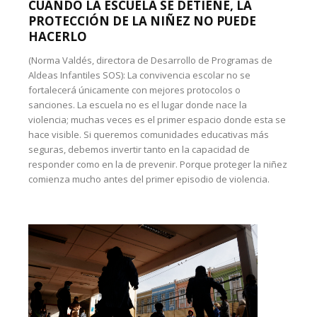
CUANDO LA ESCUELA SE DETIENE, LA
PROTECCIÓN DE LA NIÑEZ NO PUEDE
HACERLO
(Norma Valdés, directora de Desarrollo de Programas de
Aldeas Infantiles SOS): La convivencia escolar no se
fortalecerá únicamente con mejores protocolos o
sanciones. La escuela no es el lugar donde nace la
violencia; muchas veces es el primer espacio donde esta se
hace visible. Si queremos comunidades educativas más
seguras, debemos invertir tanto en la capacidad de
responder como en la de prevenir. Porque proteger la niñez
comienza mucho antes del primer episodio de violencia.