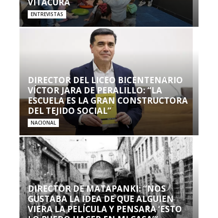
VITACURA
ENTREVISTAS
DIRECTOR DEL LICEO BICENTENARIO
VÍCTOR JARA DE PERALILLO: “LA
ESCUELA ES LA GRAN CONSTRUCTORA
DEL TEJIDO SOCIAL”
NACIONAL
DIRECTOR DE MATAPANKI: “NOS
GUSTABA LA IDEA DE QUE ALGUIEN
VIERA LA PELÍCULA Y PENSARA ‘ESTO