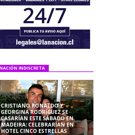
NACIÓN INDISCRETA
CRISTIANO RONALDO Y
GEORGINA RODRÍGUEZ SE
CASARÍAN ESTE SÁBADO EN
MADEIRA: CELEBRARÍAN EN
HOTEL CINCO ESTRELLAS