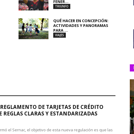
FENER...
TRIUNFO
QUÉ HACER EN CONCEPCIÓN:
ACTIVIDADES Y PANORAMAS
PARA ...
VIAJES
REGLAMENTO DE TARJETAS DE CRÉDITO
 REGLAS CLARAS Y ESTANDARIZADAS
rmó el Sernac, el objetivo de esta nueva regulación es que las