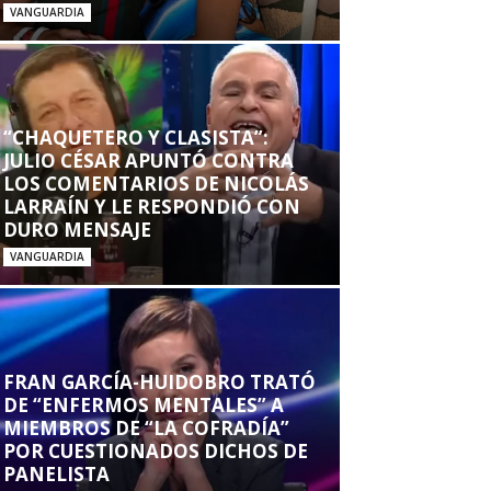
VANGUARDIA
“CHAQUETERO Y CLASISTA”:
JULIO CÉSAR APUNTÓ CONTRA
LOS COMENTARIOS DE NICOLÁS
LARRAÍN Y LE RESPONDIÓ CON
DURO MENSAJE
VANGUARDIA
FRAN GARCÍA-HUIDOBRO TRATÓ
DE “ENFERMOS MENTALES” A
MIEMBROS DE “LA COFRADÍA”
POR CUESTIONADOS DICHOS DE
PANELISTA