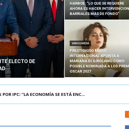
HARBOE: “LO QUE SE REQUIERE
AHORA ES HACER INTERVENCIO
BARRIALES MÁS DE FONDO”
VANGUARDIA
PRESTIGIOSO MEDIO
INTERNACIONAL APUNTA A
NTE ELECTO DE
MARIANA DI GIROLAMO COMO
POSIBLE NOMINADA A LOS PREM
AD
OSCAR 2027
POR IPC: “LA ECONOMÍA SE ESTÁ ENC...