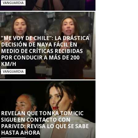
VANGUARDIA
“ME VOY DE CHILE”: LA DRÁSTICA
DECISIÓN DE NAYA FÁCIL EN
MEDIO DE CRÍTICAS RECIBIDAS
POR CONDUCIR A MÁS DE 200
KM/H
VANGUARDIA
REVELAN QUE TONKA TOMICIC
SIGUE EN CONTACTO CON
PARIVED: REVISA LO QUE SE SABE
HASTA AHORA