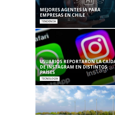
MEJORES AGENTES IA PARA
EMPRESAS EN CHILE
TENDENCIA
USUARIOS REPORTARON LA CAÍD
DE INSTAGRAM EN DISTINTOS
PAÍSES
TECNOLOGÍA