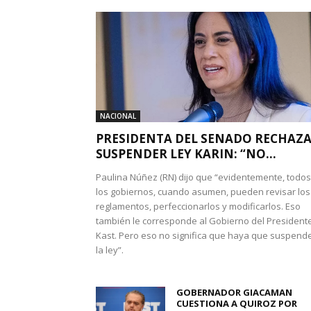
NACIONAL
PRESIDENTA DEL SENADO RECHAZ
SUSPENDER LEY KARIN: “NO...
Paulina Núñez (RN) dijo que “evidentemente, todos
los gobiernos, cuando asumen, pueden revisar los
reglamentos, perfeccionarlos y modificarlos. Eso
también le corresponde al Gobierno del President
Kast. Pero eso no significa que haya que suspend
la ley”.
GOBERNADOR GIACAMAN
CUESTIONA A QUIROZ POR