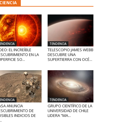
CIENCIA
ENDENCIA
TENDENCIA
DEO: EL INCREÍBLE
TELESCOPIO JAMES WEBB
ESCUBRIMIENTO EN LA
DESCUBRE UNA
PERFICIE SO...
SUPERTIERRA CON OCÉ...
ENDENCIA
TENDENCIA
ASA ANUNCIA
GRUPO CIENTÍFICO DE LA
ESCUBRIMIENTO DE
UNIVERSIDAD DE CHILE
SIBLES INDICIOS DE
LIDERA “MA...
..