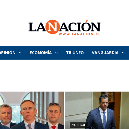
OPINIÓN
ECONOMÍA
TRIUNFO
VANGUARDIA
La
Nación
NACIONAL