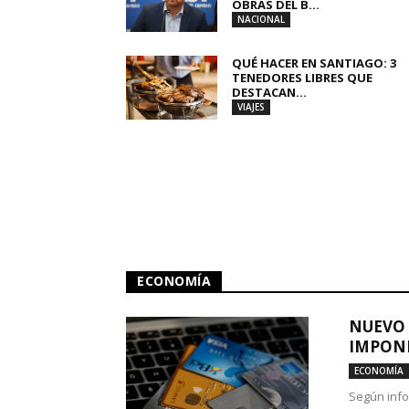
OBRAS DEL B...
NACIONAL
QUÉ HACER EN SANTIAGO: 3
TENEDORES LIBRES QUE
DESTACAN...
VIAJES
ECONOMÍA
NUEVO 
IMPONE
ECONOMÍA
Según info