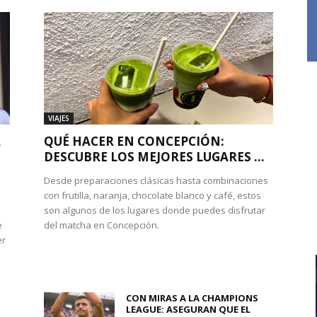
VIAJES
A
QUÉ HACER EN CONCEPCIÓN:
DESCUBRE LOS MEJORES LUGARES ...
Desde preparaciones clásicas hasta combinaciones
con frutilla, naranja, chocolate blanco y café, estos
son algunos de los lugares donde puedes disfrutar
e
del matcha en Concepción.
er
CON MIRAS A LA CHAMPIONS
LEAGUE: ASEGURAN QUE EL