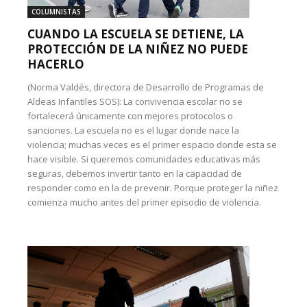
COLUMNISTAS
CUANDO LA ESCUELA SE DETIENE, LA
PROTECCIÓN DE LA NIÑEZ NO PUEDE
HACERLO
(Norma Valdés, directora de Desarrollo de Programas de
Aldeas Infantiles SOS): La convivencia escolar no se
fortalecerá únicamente con mejores protocolos o
sanciones. La escuela no es el lugar donde nace la
violencia; muchas veces es el primer espacio donde esta se
hace visible. Si queremos comunidades educativas más
seguras, debemos invertir tanto en la capacidad de
responder como en la de prevenir. Porque proteger la niñez
comienza mucho antes del primer episodio de violencia.