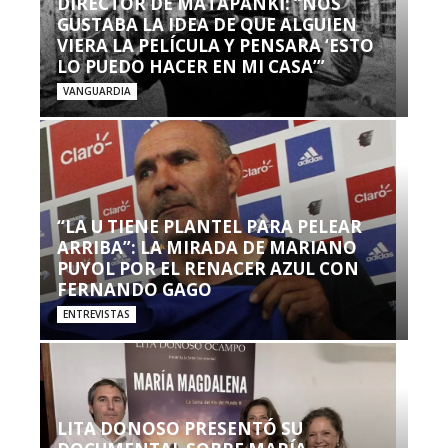
DIRECTOR DE MATAPANKI: “NOS
GUSTABA LA IDEA DE QUE ALGUIEN
VIERA LA PELÍCULA Y PENSARA ‘ESTO
LO PUEDO HACER EN MI CASA’”
VANGUARDIA
“LA U TIENE PLANTEL PARA PELEAR
ARRIBA”: LA MIRADA DE MARIANO
PUYOL POR EL RENACER AZUL CON
FERNANDO GAGO
ENTREVISTAS
LITA DONOSO PRESENTÓ SU