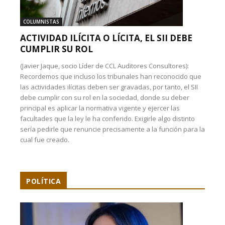
COLUMNISTAS
ACTIVIDAD ILÍCITA O LÍCITA, EL SII DEBE
CUMPLIR SU ROL
(Javier Jaque, socio Líder de CCL Auditores Consultores):
Recordemos que incluso los tribunales han reconocido que
las actividades ilícitas deben ser gravadas, por tanto, el SII
debe cumplir con su rol en la sociedad, donde su deber
principal es aplicar la normativa vigente y ejercer las
facultades que la ley le ha conferido. Exigirle algo distinto
sería pedirle que renuncie precisamente a la función para la
cual fue creado.
POLÍTICA