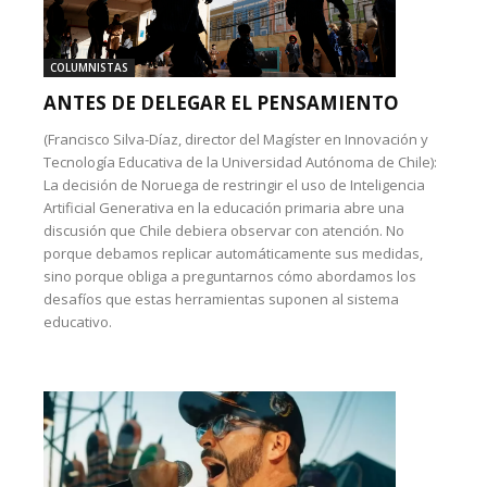
COLUMNISTAS
ANTES DE DELEGAR EL PENSAMIENTO
(Francisco Silva-Díaz, director del Magíster en Innovación y
Tecnología Educativa de la Universidad Autónoma de Chile):
La decisión de Noruega de restringir el uso de Inteligencia
Artificial Generativa en la educación primaria abre una
discusión que Chile debiera observar con atención. No
porque debamos replicar automáticamente sus medidas,
sino porque obliga a preguntarnos cómo abordamos los
desafíos que estas herramientas suponen al sistema
educativo.