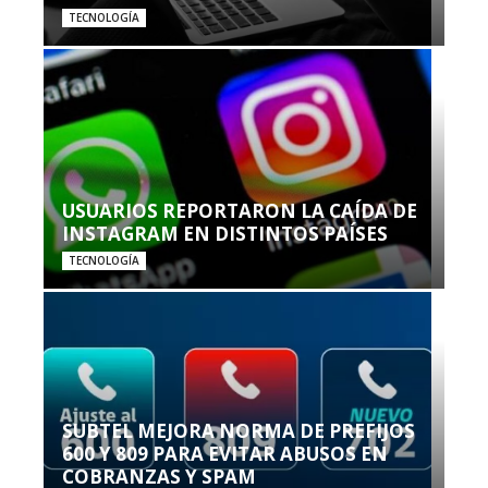
TECNOLOGÍA
USUARIOS REPORTARON LA CAÍDA DE
INSTAGRAM EN DISTINTOS PAÍSES
TECNOLOGÍA
SUBTEL MEJORA NORMA DE PREFIJOS
600 Y 809 PARA EVITAR ABUSOS EN
COBRANZAS Y SPAM