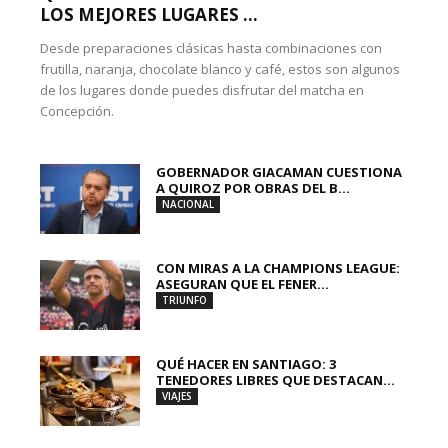
LOS MEJORES LUGARES ...
Desde preparaciones clásicas hasta combinaciones con
frutilla, naranja, chocolate blanco y café, estos son algunos
de los lugares donde puedes disfrutar del matcha en
Concepción.
GOBERNADOR GIACAMAN CUESTIONA
A QUIROZ POR OBRAS DEL B...
NACIONAL
CON MIRAS A LA CHAMPIONS LEAGUE:
ASEGURAN QUE EL FENER...
TRIUNFO
QUÉ HACER EN SANTIAGO: 3
TENEDORES LIBRES QUE DESTACAN...
VIAJES