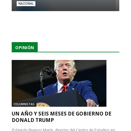
NACIONAL
OPINIÓN
COLUMNISTAS
UN AÑO Y SEIS MESES DE GOBIERNO DE
DONALD TRUMP
(Edgardo Riveros Marín, director del Centro de Estudios en