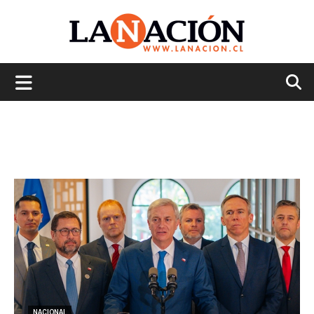
La
Nación
NACIONAL