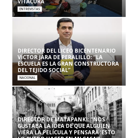
VITACURA
ENTREVISTAS
DIRECTOR DEL LICEO BICENTENARIO
VÍCTOR JARA DE PERALILLO: “LA
ESCUELA ES LA GRAN CONSTRUCTORA
DEL TEJIDO SOCIAL”
NACIONAL
DIRECTOR DE MATAPANKI: “NOS
GUSTABA LA IDEA DE QUE ALGUIEN
VIERA LA PELÍCULA Y PENSARA ‘ESTO