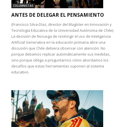
COLUMNISTAS
ANTES DE DELEGAR EL PENSAMIENTO
(Francisco Silva-Díaz, director del Magíster en Innovación y
Tecnología Educativa de la Universidad Autónoma de Chile):
La decisión de Noruega de restringir el uso de Inteligencia
Artificial Generativa en la educación primaria abre una
discusión que Chile debiera observar con atención. No
porque debamos replicar automáticamente sus medidas,
sino porque obliga a preguntarnos cómo abordamos los
desafíos que estas herramientas suponen al sistema
educativo.