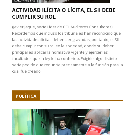
COLUMNISTAS
ACTIVIDAD ILÍCITA O LÍCITA, EL SII DEBE
CUMPLIR SU ROL
(Javier Jaque, socio Líder de CCL Auditores Consultores):
Recordemos que incluso los tribunales han reconocido que
las actividades ilícitas deben ser gravadas, por tanto, el SII
debe cumplir con su rol en la sociedad, donde su deber
principal es aplicar la normativa vigente y ejercer las
facultades que la ley le ha conferido. Exigirle algo distinto
sería pedirle que renuncie precisamente a la función para la
cual fue creado.
POLÍTICA