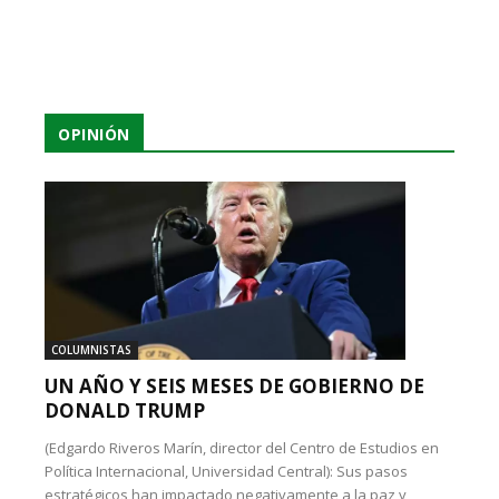
OPINIÓN
COLUMNISTAS
UN AÑO Y SEIS MESES DE GOBIERNO DE
DONALD TRUMP
(Edgardo Riveros Marín, director del Centro de Estudios en
Política Internacional, Universidad Central): Sus pasos
estratégicos han impactado negativamente a la paz y