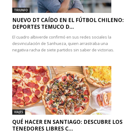
TRIUNFO
NUEVO DT CAÍDO EN EL FÚTBOL CHILENO:
DEPORTES TEMUCO D...
El cuadro albiverde confirmó en sus redes sociales la
desvinculación de Sanhueza, quien arrastraba una
negativa racha de siete partidos sin saber de victorias.
VIAJES
QUÉ HACER EN SANTIAGO: DESCUBRE LOS
TENEDORES LIBRES C...