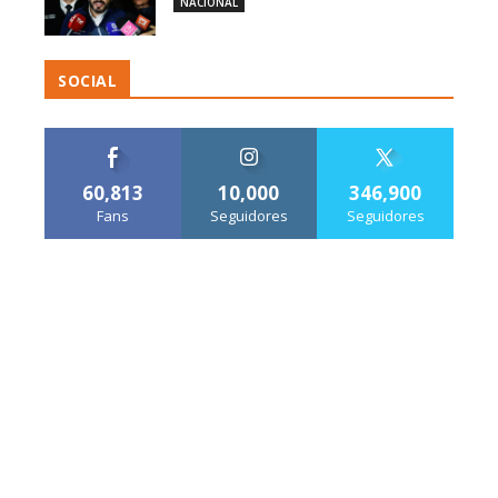
NACIONAL
SOCIAL
60,813
10,000
346,900
Fans
Seguidores
Seguidores