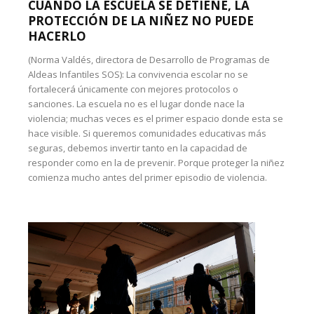
CUANDO LA ESCUELA SE DETIENE, LA
PROTECCIÓN DE LA NIÑEZ NO PUEDE
HACERLO
(Norma Valdés, directora de Desarrollo de Programas de
Aldeas Infantiles SOS): La convivencia escolar no se
fortalecerá únicamente con mejores protocolos o
sanciones. La escuela no es el lugar donde nace la
violencia; muchas veces es el primer espacio donde esta se
hace visible. Si queremos comunidades educativas más
seguras, debemos invertir tanto en la capacidad de
responder como en la de prevenir. Porque proteger la niñez
comienza mucho antes del primer episodio de violencia.