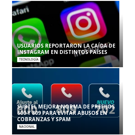
USUARIOS REPORTARON LA CAÍDA DE
INSTAGRAM EN DISTINTOS PAÍSES
TECNOLOGÍA
SUBTEL MEJORA NORMA DE PREFIJOS
600 Y 809 PARA EVITAR ABUSOS EN
COBRANZAS Y SPAM
NACIONAL