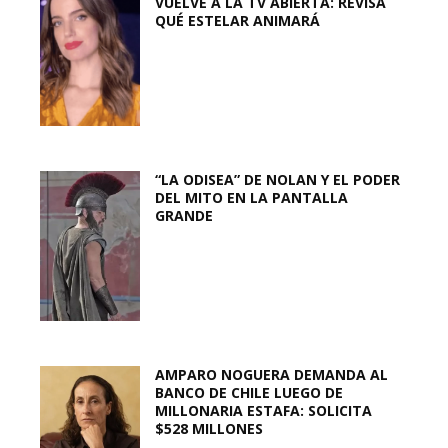
VUELVE A LA TV ABIERTA: REVISA
QUÉ ESTELAR ANIMARÁ
“LA ODISEA” DE NOLAN Y EL PODER
DEL MITO EN LA PANTALLA
GRANDE
AMPARO NOGUERA DEMANDA AL
BANCO DE CHILE LUEGO DE
MILLONARIA ESTAFA: SOLICITA
$528 MILLONES