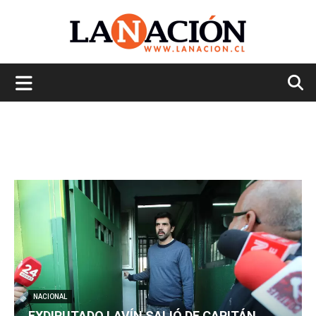
La
Nación
NACIONAL
EXDIPUTADO LAVÍN SALIÓ DE CAPITÁN