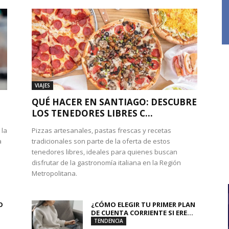
VIAJES
QUÉ HACER EN SANTIAGO: DESCUBRE
LOS TENEDORES LIBRES C...
 la
Pizzas artesanales, pastas frescas y recetas
a
tradicionales son parte de la oferta de estos
tenedores libres, ideales para quienes buscan
disfrutar de la gastronomía italiana en la Región
Metropolitana.
O
¿CÓMO ELEGIR TU PRIMER PLAN
DE CUENTA CORRIENTE SI ERE...
TENDENCIA