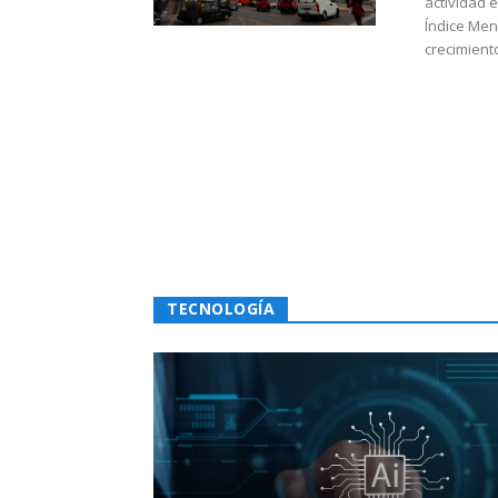
actividad 
Índice Men
crecimiento
TECNOLOGÍA