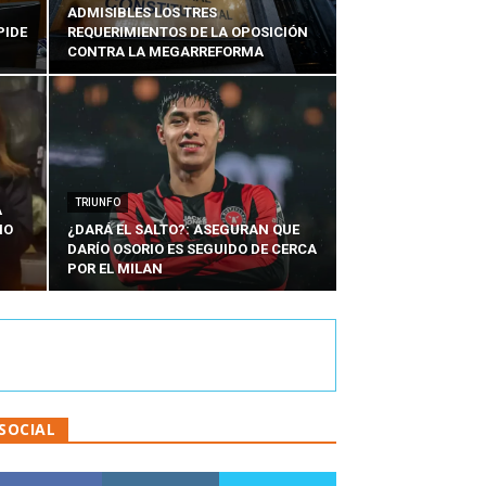
ADMISIBLES LOS TRES
PIDE
REQUERIMIENTOS DE LA OPOSICIÓN
CONTRA LA MEGARREFORMA
TRIUNFO
A
IO
¿DARÁ EL SALTO?: ASEGURAN QUE
DARÍO OSORIO ES SEGUIDO DE CERCA
POR EL MILAN
SOCIAL