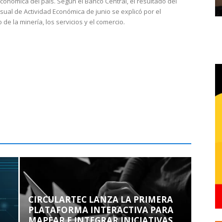
económica del país. Según el Banco Central, el resultado del
sual de Actividad Económica de junio se explicó por el
 de la minería, los servicios y el comercio.
CIRCULARTEC LANZA LA PRIMERA
PLATAFORMA INTERACTIVA PARA
MAPEAR E INTEGRAR INICIATIVAS