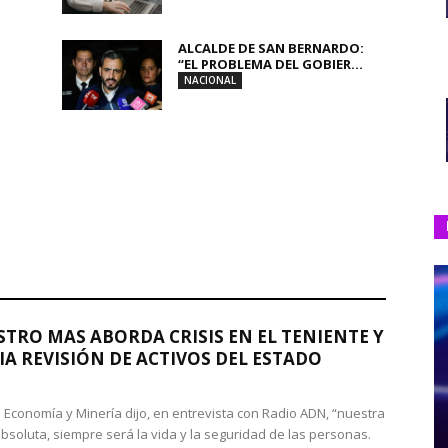
ALCALDE DE SAN BERNARDO:
“EL PROBLEMA DEL GOBIER...
NACIONAL
STRO MAS ABORDA CRISIS EN EL TENIENTE Y
A REVISIÓN DE ACTIVOS DEL ESTADO
de Economía y Minería dijo, en entrevista con Radio ADN, “nuestra
absoluta, siempre será la vida y la seguridad de las personas.