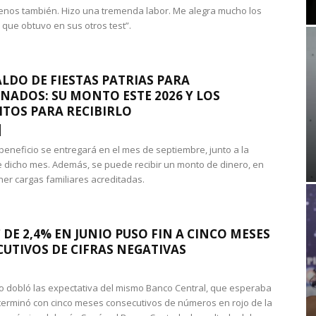
nos también. Hizo una tremenda labor. Me alegra mucho los
 que obtuvo en sus otros test”.
LDO DE FIESTAS PATRIAS PARA
NADOS: SU MONTO ESTE 2026 Y LOS
ITOS PARA RECIBIRLO
 beneficio se entregará en el mes de septiembre, junto a la
 dicho mes. Además, se puede recibir un monto de dinero, en
ner cargas familiares acreditadas.
 DE 2,4% EN JUNIO PUSO FIN A CINCO MESES
UTIVOS DE CIFRAS NEGATIVAS
do dobló las expectativa del mismo Banco Central, que esperaba
 terminó con cinco meses consecutivos de números en rojo de la