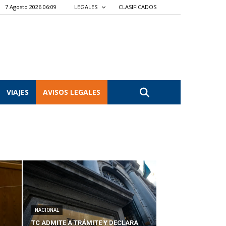
7 Agosto 2026 06:09
LEGALES
CLASIFICADOS
VIAJES
AVISOS LEGALES
NACIONAL
TC ADMITE A TRÁMITE Y DECLARA