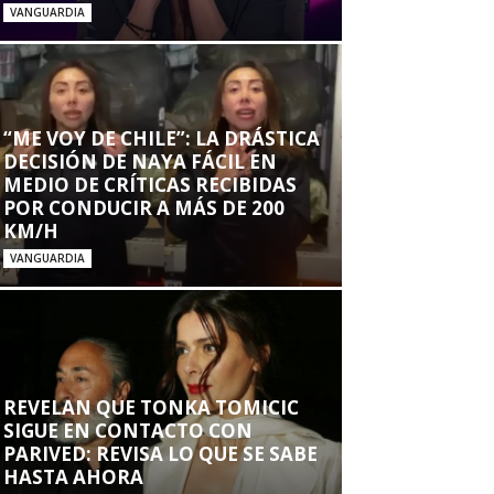
VANGUARDIA
“ME VOY DE CHILE”: LA DRÁSTICA
DECISIÓN DE NAYA FÁCIL EN
MEDIO DE CRÍTICAS RECIBIDAS
POR CONDUCIR A MÁS DE 200
KM/H
VANGUARDIA
REVELAN QUE TONKA TOMICIC
SIGUE EN CONTACTO CON
PARIVED: REVISA LO QUE SE SABE
HASTA AHORA