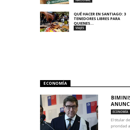
NACIONAL
QUÉ HACER EN SANTIAGO: 3
TENEDORES LIBRES PARA
QUIENES...
VIAJES
ECONOMÍA
BIMINI
ANUNCI
ECONOMÍA
El titular 
prioridad 