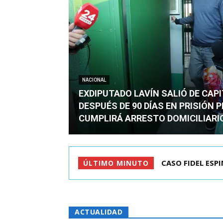
NACIONAL
EXDIPUTADO LAVÍN SALIÓ DE CAP
DESPUÉS DE 90 DÍAS EN PRISIÓN 
CUMPLIRÁ ARRESTO DOMICILIARI
TC ADMITE A TR
ÚLTIMO MINUTO
ACTUALIDAD