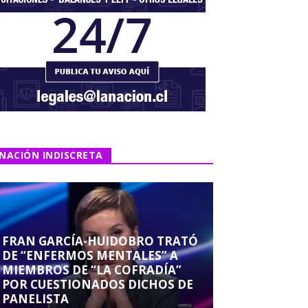
NACIÓN INDISCRETA
FRAN GARCÍA-HUIDOBRO TRATÓ
DE “ENFERMOS MENTALES” A
MIEMBROS DE “LA COFRADÍA”
POR CUESTIONADOS DICHOS DE
PANELISTA