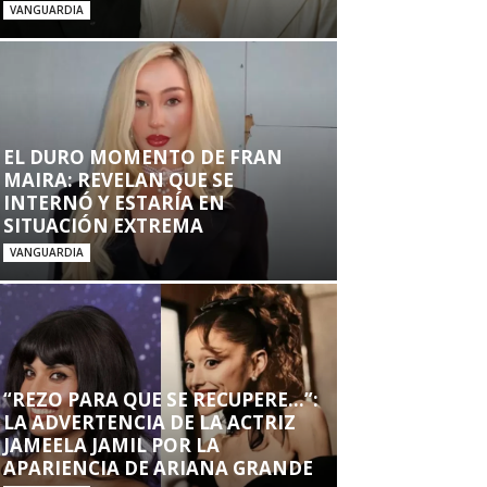
VANGUARDIA
EL DURO MOMENTO DE FRAN
MAIRA: REVELAN QUE SE
INTERNÓ Y ESTARÍA EN
SITUACIÓN EXTREMA
VANGUARDIA
“REZO PARA QUE SE RECUPERE…”:
LA ADVERTENCIA DE LA ACTRIZ
JAMEELA JAMIL POR LA
APARIENCIA DE ARIANA GRANDE