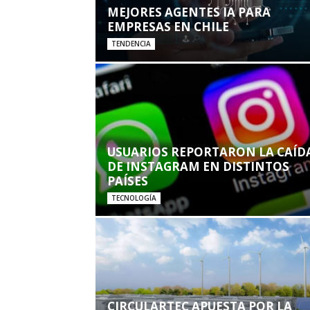
MEJORES AGENTES IA PARA
EMPRESAS EN CHILE
TENDENCIA
USUARIOS REPORTARON LA CAÍD
DE INSTAGRAM EN DISTINTOS
PAÍSES
TECNOLOGÍA
CIRCULARTEC APUESTA POR LA