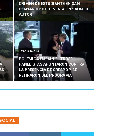
CRIMEN DE ESTUDIANTE EN SAN
BERNARDO: DETIENEN AL PRESUNTO
AUTOR
VANGUARDIA
POLÉMICA EN “SIN FILTROS”:
A
PANELISTAS APUNTARON CONTRA
AS
LA PRESENCIA DE CRESPO Y SE
RETIRARON DEL PROGRAMA
SOCIAL