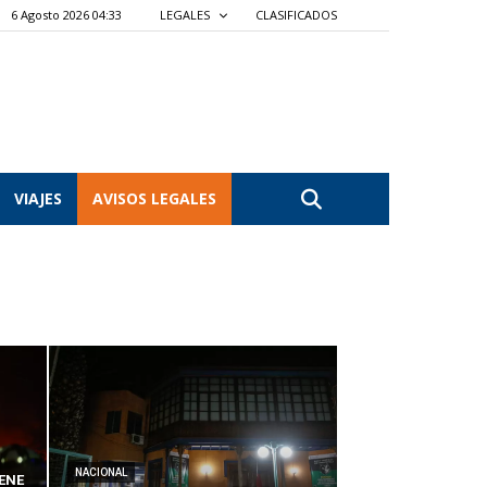
6 Agosto 2026 04:33
LEGALES
CLASIFICADOS
VIAJES
AVISOS LEGALES
NACIONAL
ENE