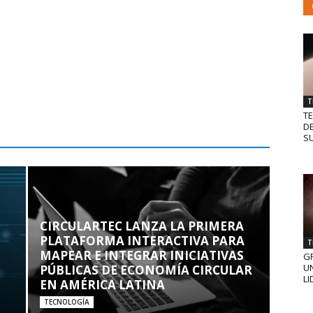
T
T
D
SU
CIRCULARTEC LANZA LA PRIMERA
PLATAFORMA INTERACTIVA PARA
T
MAPEAR E INTEGRAR INICIATIVAS
GR
UN
PÚBLICAS DE ECONOMÍA CIRCULAR
LI
EN AMÉRICA LATINA
TECNOLOGÍA