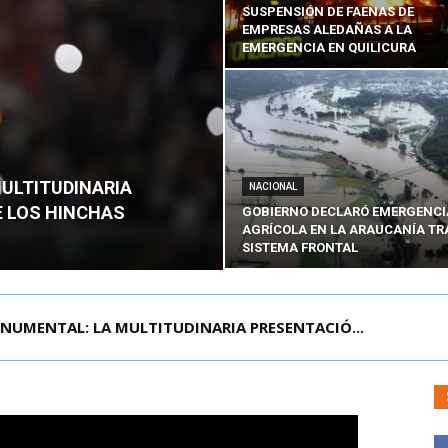
SUSPENSIÓN DE FAENAS DE
EMPRESAS ALEDAÑAS A LA
EMERGENCIA EN QUILICURA
MULTITUDINARIA
NACIONAL
E LOS HINCHAS
GOBIERNO DECLARÓ EMERGENCI
AGRÍCOLA EN LA ARAUCANÍA TR
SISTEMA FRONTAL
TRABAJO MANTIENE SUSPENSIÓN DE FAENAS DE...