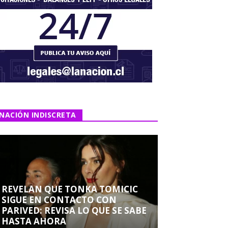
NACIÓN INDISCRETA
REVELAN QUE TONKA TOMICIC
SIGUE EN CONTACTO CON
PARIVED: REVISA LO QUE SE SABE
HASTA AHORA