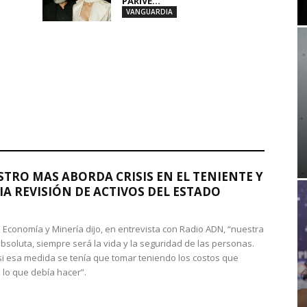
PARIVE...
VANGUARDIA
STRO MAS ABORDA CRISIS EN EL TENIENTE Y
A REVISIÓN DE ACTIVOS DEL ESTADO
de Economía y Minería dijo, en entrevista con Radio ADN, “nuestra
absoluta, siempre será la vida y la seguridad de las personas.
si esa medida se tenía que tomar teniendo los costos que
 lo que debía hacer”.