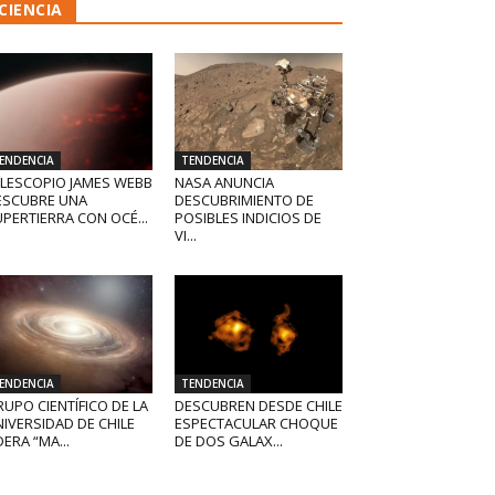
CIENCIA
ENDENCIA
TENDENCIA
ELESCOPIO JAMES WEBB
NASA ANUNCIA
ESCUBRE UNA
DESCUBRIMIENTO DE
PERTIERRA CON OCÉ...
POSIBLES INDICIOS DE
VI...
ENDENCIA
TENDENCIA
UPO CIENTÍFICO DE LA
DESCUBREN DESDE CHILE
IVERSIDAD DE CHILE
ESPECTACULAR CHOQUE
DERA “MA...
DE DOS GALAX...