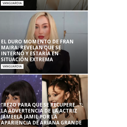
VANGUARDIA
EL DURO MOMENTO DE FRAN
MAIRA: REVELAN QUE SE
INTERNÓ Y ESTARÍA EN
SITUACIÓN EXTREMA
VANGUARDIA
“REZO PARA QUE SE RECUPERE…”:
LA ADVERTENCIA DE LA ACTRIZ
JAMEELA JAMIL POR LA
APARIENCIA DE ARIANA GRANDE