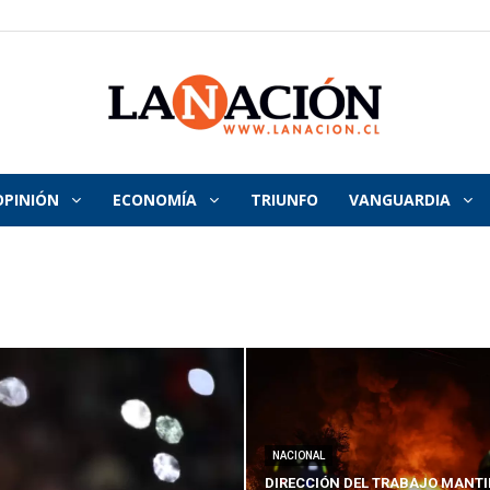
OPINIÓN
ECONOMÍA
TRIUNFO
VANGUARDIA
La
Nación
NACIONAL
DIRECCIÓN DEL TRABAJO MANTI