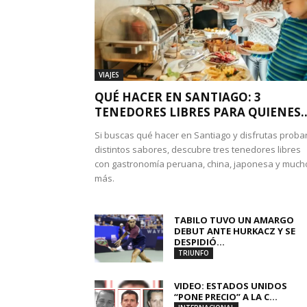
VIAJES
QUÉ HACER EN SANTIAGO: 3
TENEDORES LIBRES PARA QUIENES..
Si buscas qué hacer en Santiago y disfrutas proba
distintos sabores, descubre tres tenedores libres
con gastronomía peruana, china, japonesa y much
más.
TABILO TUVO UN AMARGO
DEBUT ANTE HURKACZ Y SE
DESPIDIÓ...
TRIUNFO
VIDEO: ESTADOS UNIDOS
“PONE PRECIO” A LA C...