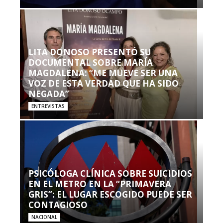
LITA DONOSO PRESENTÓ SU
DOCUMENTAL SOBRE MARÍA
MAGDALENA: “ME MUEVE SER UNA
VOZ DE ESTA VERDAD QUE HA SIDO
NEGADA”
ENTREVISTAS
PSICÓLOGA CLÍNICA SOBRE SUICIDIOS
EN EL METRO EN LA “PRIMAVERA
GRIS”: EL LUGAR ESCOGIDO PUEDE SER
CONTAGIOSO
NACIONAL