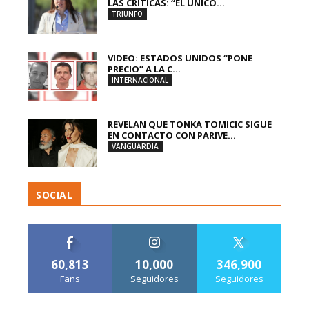
LAS CRÍTICAS: “EL ÚNICO...
TRIUNFO
VIDEO: ESTADOS UNIDOS “PONE
PRECIO” A LA C...
INTERNACIONAL
REVELAN QUE TONKA TOMICIC SIGUE
EN CONTACTO CON PARIVE...
VANGUARDIA
SOCIAL
60,813
10,000
346,900
Fans
Seguidores
Seguidores