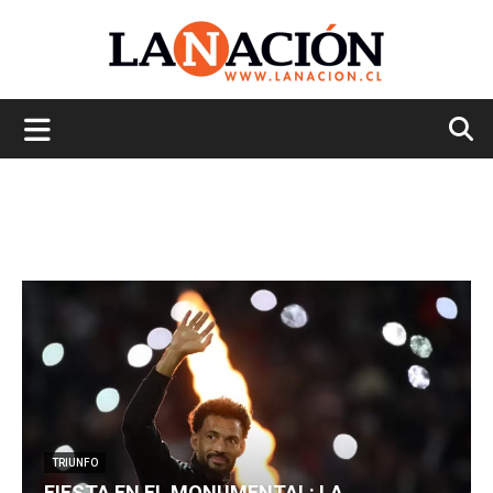
La
Nación
TRIUNFO
FIESTA EN EL MONUMENTAL: LA