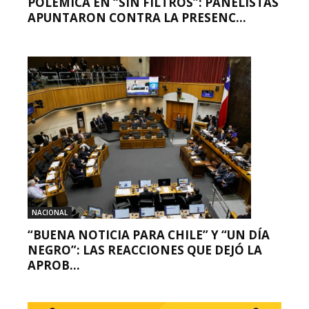
POLÉMICA EN “SIN FILTROS”: PANELISTAS
APUNTARON CONTRA LA PRESENC...
NACIONAL
“BUENA NOTICIA PARA CHILE” Y “UN DÍA
NEGRO”: LAS REACCIONES QUE DEJÓ LA
APROB...