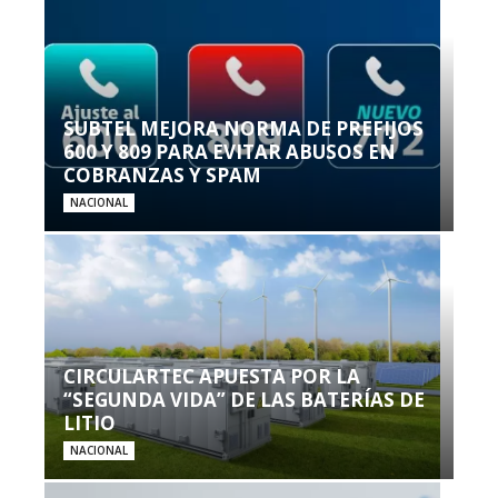
SUBTEL MEJORA NORMA DE PREFIJOS
600 Y 809 PARA EVITAR ABUSOS EN
COBRANZAS Y SPAM
NACIONAL
CIRCULARTEC APUESTA POR LA
“SEGUNDA VIDA” DE LAS BATERÍAS DE
LITIO
NACIONAL