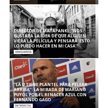
DIRECTOR DE MATAPANKI: “NOS
GUSTABA LA IDEA DE QUE ALGUIEN
VIERA LA PELÍCULA Y PENSARA ‘ESTO
LO PUEDO HACER EN MI CASA’”
VANGUARDIA
“LA U TIENE PLANTEL PARA PELEAR
ARRIBA”: LA MIRADA DE MARIANO
PUYOL POR EL RENACER AZUL CON
FERNANDO GAGO
ENTREVISTAS