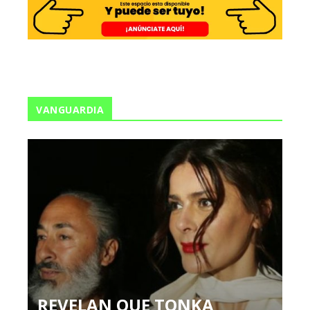
VANGUARDIA
REVELAN QUE TONKA