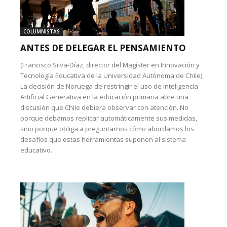
COLUMNISTAS
ANTES DE DELEGAR EL PENSAMIENTO
(Francisco Silva-Díaz, director del Magíster en Innovación y
Tecnología Educativa de la Universidad Autónoma de Chile):
La decisión de Noruega de restringir el uso de Inteligencia
Artificial Generativa en la educación primaria abre una
discusión que Chile debiera observar con atención. No
porque debamos replicar automáticamente sus medidas,
sino porque obliga a preguntarnos cómo abordamos los
desafíos que estas herramientas suponen al sistema
educativo.