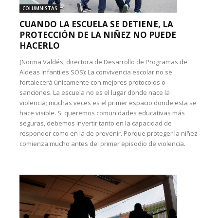
COLUMNISTAS
CUANDO LA ESCUELA SE DETIENE, LA
PROTECCIÓN DE LA NIÑEZ NO PUEDE
HACERLO
(Norma Valdés, directora de Desarrollo de Programas de
Aldeas Infantiles SOS): La convivencia escolar no se
fortalecerá únicamente con mejores protocolos o
sanciones. La escuela no es el lugar donde nace la
violencia; muchas veces es el primer espacio donde esta se
hace visible. Si queremos comunidades educativas más
seguras, debemos invertir tanto en la capacidad de
responder como en la de prevenir. Porque proteger la niñez
comienza mucho antes del primer episodio de violencia.