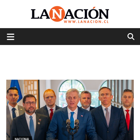
La
Nación
NACIONAL