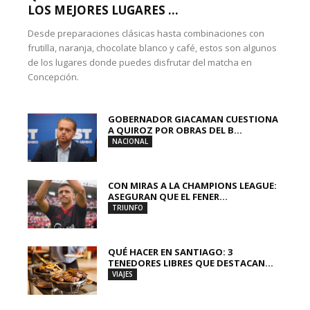
LOS MEJORES LUGARES ...
Desde preparaciones clásicas hasta combinaciones con
frutilla, naranja, chocolate blanco y café, estos son algunos
de los lugares donde puedes disfrutar del matcha en
Concepción.
GOBERNADOR GIACAMAN CUESTIONA
A QUIROZ POR OBRAS DEL B...
NACIONAL
CON MIRAS A LA CHAMPIONS LEAGUE:
ASEGURAN QUE EL FENER...
TRIUNFO
QUÉ HACER EN SANTIAGO: 3
TENEDORES LIBRES QUE DESTACAN...
VIAJES