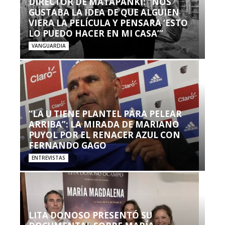
DIRECTOR DE MATAPANKI: “NOS
GUSTABA LA IDEA DE QUE ALGUIEN
VIERA LA PELÍCULA Y PENSARA ‘ESTO
LO PUEDO HACER EN MI CASA’”
VANGUARDIA
“LA U TIENE PLANTEL PARA PELEAR
ARRIBA”: LA MIRADA DE MARIANO
PUYOL POR EL RENACER AZUL CON
FERNANDO GAGO
ENTREVISTAS
LITA DONOSO PRESENTÓ SU