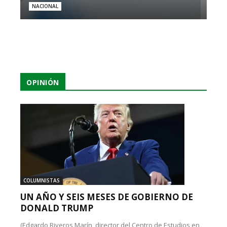
NACIONAL
OPINIÓN
COLUMNISTAS
UN AÑO Y SEIS MESES DE GOBIERNO DE
DONALD TRUMP
(Edgardo Riveros Marín, director del Centro de Estudios en