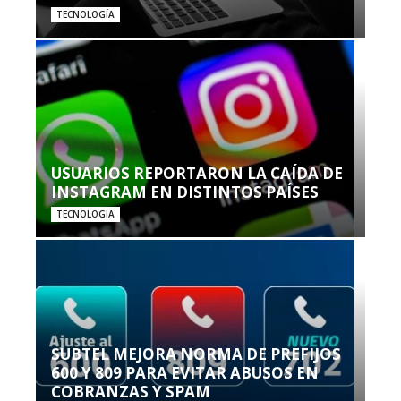
TECNOLOGÍA
USUARIOS REPORTARON LA CAÍDA DE
INSTAGRAM EN DISTINTOS PAÍSES
TECNOLOGÍA
SUBTEL MEJORA NORMA DE PREFIJOS
600 Y 809 PARA EVITAR ABUSOS EN
COBRANZAS Y SPAM