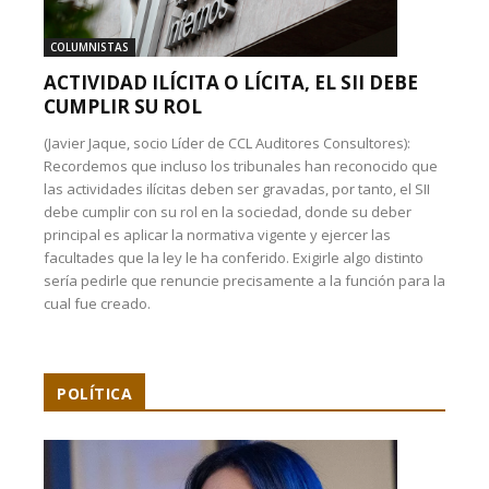
COLUMNISTAS
ACTIVIDAD ILÍCITA O LÍCITA, EL SII DEBE
CUMPLIR SU ROL
(Javier Jaque, socio Líder de CCL Auditores Consultores):
Recordemos que incluso los tribunales han reconocido que
las actividades ilícitas deben ser gravadas, por tanto, el SII
debe cumplir con su rol en la sociedad, donde su deber
principal es aplicar la normativa vigente y ejercer las
facultades que la ley le ha conferido. Exigirle algo distinto
sería pedirle que renuncie precisamente a la función para la
cual fue creado.
POLÍTICA