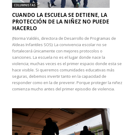
COLUMNISTAS
CUANDO LA ESCUELA SE DETIENE, LA
PROTECCIÓN DE LA NIÑEZ NO PUEDE
HACERLO
(Norma Valdés, directora de Desarrollo de Programas de
Aldeas Infantiles SOS): La convivencia escolar no se
fortalecerá únicamente con mejores protocolos o
sanciones. La escuela no es el lugar donde nace la
violencia; muchas veces es el primer espacio donde esta se
hace visible. Si queremos comunidades educativas más
seguras, debemos invertir tanto en la capacidad de
responder como en la de prevenir. Porque proteger la niñez
comienza mucho antes del primer episodio de violencia.