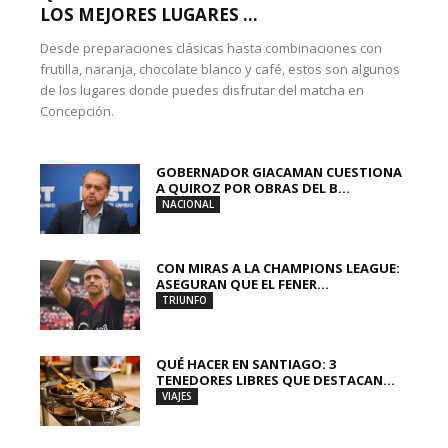
LOS MEJORES LUGARES ...
Desde preparaciones clásicas hasta combinaciones con
frutilla, naranja, chocolate blanco y café, estos son algunos
de los lugares donde puedes disfrutar del matcha en
Concepción.
GOBERNADOR GIACAMAN CUESTIONA
A QUIROZ POR OBRAS DEL B...
NACIONAL
CON MIRAS A LA CHAMPIONS LEAGUE:
ASEGURAN QUE EL FENER...
TRIUNFO
QUÉ HACER EN SANTIAGO: 3
TENEDORES LIBRES QUE DESTACAN...
VIAJES