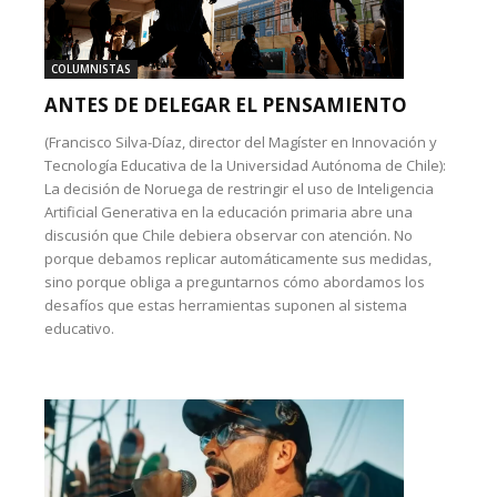
COLUMNISTAS
ANTES DE DELEGAR EL PENSAMIENTO
(Francisco Silva-Díaz, director del Magíster en Innovación y
Tecnología Educativa de la Universidad Autónoma de Chile):
La decisión de Noruega de restringir el uso de Inteligencia
Artificial Generativa en la educación primaria abre una
discusión que Chile debiera observar con atención. No
porque debamos replicar automáticamente sus medidas,
sino porque obliga a preguntarnos cómo abordamos los
desafíos que estas herramientas suponen al sistema
educativo.