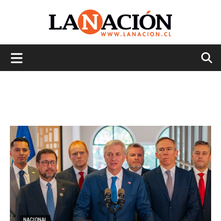
La
Nación
NACIONAL