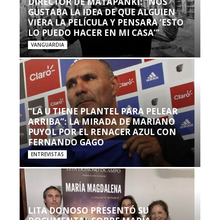
DIRECTOR DE MATAPANKI: “NOS
GUSTABA LA IDEA DE QUE ALGUIEN
VIERA LA PELÍCULA Y PENSARA ‘ESTO
LO PUEDO HACER EN MI CASA’”
VANGUARDIA
“LA U TIENE PLANTEL PARA PELEAR
ARRIBA”: LA MIRADA DE MARIANO
PUYOL POR EL RENACER AZUL CON
FERNANDO GAGO
ENTREVISTAS
LITA DONOSO PRESENTÓ SU