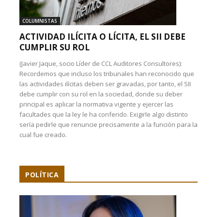
COLUMNISTAS
ACTIVIDAD ILÍCITA O LÍCITA, EL SII DEBE
CUMPLIR SU ROL
(Javier Jaque, socio Líder de CCL Auditores Consultores):
Recordemos que incluso los tribunales han reconocido que
las actividades ilícitas deben ser gravadas, por tanto, el SII
debe cumplir con su rol en la sociedad, donde su deber
principal es aplicar la normativa vigente y ejercer las
facultades que la ley le ha conferido. Exigirle algo distinto
sería pedirle que renuncie precisamente a la función para la
cual fue creado.
POLÍTICA