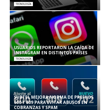
TECNOLOGÍA
USUARIOS REPORTARON LA CAÍDA DE
INSTAGRAM EN DISTINTOS PAÍSES
TECNOLOGÍA
SUBTEL MEJORA NORMA DE PREFIJOS
600 Y 809 PARA EVITAR ABUSOS EN
COBRANZAS Y SPAM