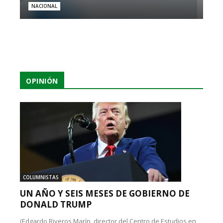
NACIONAL
OPINIÓN
COLUMNISTAS
UN AÑO Y SEIS MESES DE GOBIERNO DE
DONALD TRUMP
(Edgardo Riveros Marín, director del Centro de Estudios en