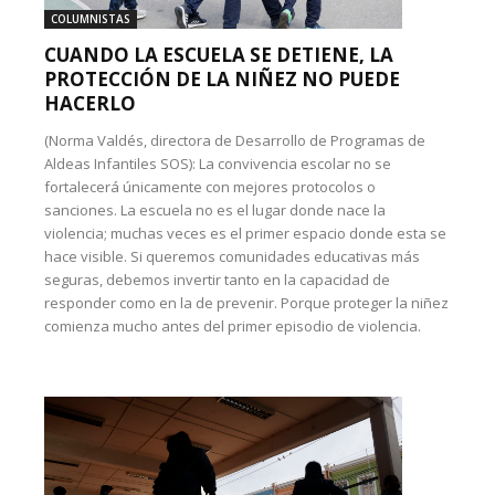
COLUMNISTAS
CUANDO LA ESCUELA SE DETIENE, LA
PROTECCIÓN DE LA NIÑEZ NO PUEDE
HACERLO
(Norma Valdés, directora de Desarrollo de Programas de
Aldeas Infantiles SOS): La convivencia escolar no se
fortalecerá únicamente con mejores protocolos o
sanciones. La escuela no es el lugar donde nace la
violencia; muchas veces es el primer espacio donde esta se
hace visible. Si queremos comunidades educativas más
seguras, debemos invertir tanto en la capacidad de
responder como en la de prevenir. Porque proteger la niñez
comienza mucho antes del primer episodio de violencia.