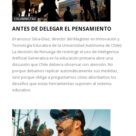
COLUMNISTAS
ANTES DE DELEGAR EL PENSAMIENTO
(Francisco Silva-Díaz, director del Magíster en Innovación y
Tecnología Educativa de la Universidad Autónoma de Chile):
La decisión de Noruega de restringir el uso de Inteligencia
Artificial Generativa en la educación primaria abre una
discusión que Chile debiera observar con atención. No
porque debamos replicar automáticamente sus medidas,
sino porque obliga a preguntarnos cómo abordamos los
desafíos que estas herramientas suponen al sistema
educativo.