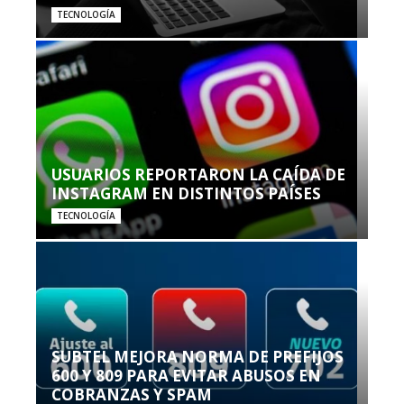
TECNOLOGÍA
USUARIOS REPORTARON LA CAÍDA DE
INSTAGRAM EN DISTINTOS PAÍSES
TECNOLOGÍA
SUBTEL MEJORA NORMA DE PREFIJOS
600 Y 809 PARA EVITAR ABUSOS EN
COBRANZAS Y SPAM