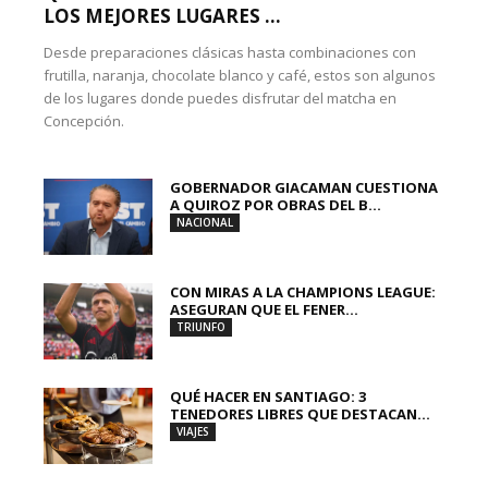
LOS MEJORES LUGARES ...
Desde preparaciones clásicas hasta combinaciones con
frutilla, naranja, chocolate blanco y café, estos son algunos
de los lugares donde puedes disfrutar del matcha en
Concepción.
GOBERNADOR GIACAMAN CUESTIONA
A QUIROZ POR OBRAS DEL B...
NACIONAL
CON MIRAS A LA CHAMPIONS LEAGUE:
ASEGURAN QUE EL FENER...
TRIUNFO
QUÉ HACER EN SANTIAGO: 3
TENEDORES LIBRES QUE DESTACAN...
VIAJES