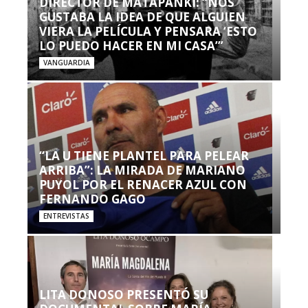
DIRECTOR DE MATAPANKI: “NOS
GUSTABA LA IDEA DE QUE ALGUIEN
VIERA LA PELÍCULA Y PENSARA ‘ESTO
LO PUEDO HACER EN MI CASA’”
VANGUARDIA
“LA U TIENE PLANTEL PARA PELEAR
ARRIBA”: LA MIRADA DE MARIANO
PUYOL POR EL RENACER AZUL CON
FERNANDO GAGO
ENTREVISTAS
LITA DONOSO PRESENTÓ SU