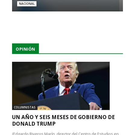
NACIONAL
OPINIÓN
COLUMNISTAS
UN AÑO Y SEIS MESES DE GOBIERNO DE
DONALD TRUMP
(Edgardo Riveros Marín, director del Centro de Estudios en