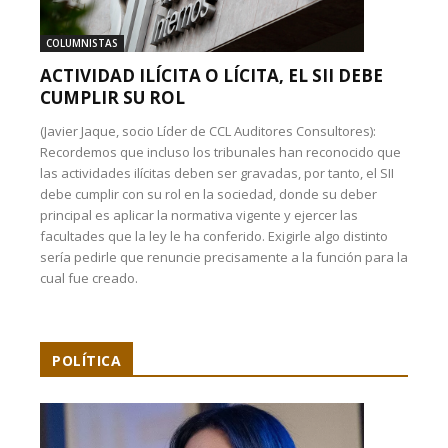
COLUMNISTAS
ACTIVIDAD ILÍCITA O LÍCITA, EL SII DEBE
CUMPLIR SU ROL
(Javier Jaque, socio Líder de CCL Auditores Consultores):
Recordemos que incluso los tribunales han reconocido que
las actividades ilícitas deben ser gravadas, por tanto, el SII
debe cumplir con su rol en la sociedad, donde su deber
principal es aplicar la normativa vigente y ejercer las
facultades que la ley le ha conferido. Exigirle algo distinto
sería pedirle que renuncie precisamente a la función para la
cual fue creado.
POLÍTICA