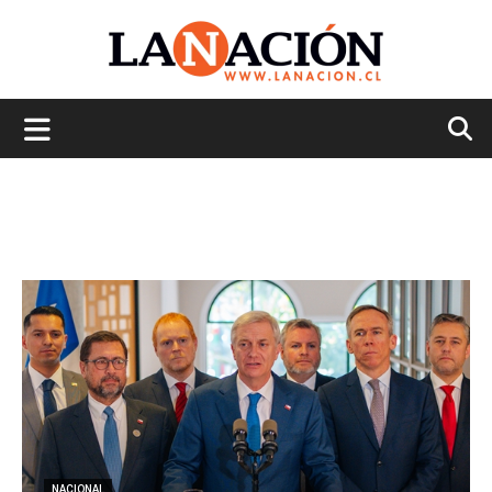
La
Nación
NACIONAL