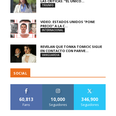
LAS CRÍTICAS: “EL ÚNICO...
TRIUNFO
VIDEO: ESTADOS UNIDOS “PONE
PRECIO” A LA C...
INTERNACIONAL
REVELAN QUE TONKA TOMICIC SIGUE
EN CONTACTO CON PARIVE...
VANGUARDIA
SOCIAL
60,813
10,000
346,900
Fans
Seguidores
Seguidores