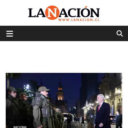
La
Nación
NACIONAL