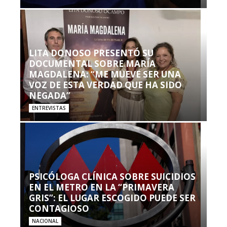
LITA DONOSO PRESENTÓ SU
DOCUMENTAL SOBRE MARÍA
MAGDALENA: “ME MUEVE SER UNA
VOZ DE ESTA VERDAD QUE HA SIDO
NEGADA”
ENTREVISTAS
PSICÓLOGA CLÍNICA SOBRE SUICIDIOS
EN EL METRO EN LA “PRIMAVERA
GRIS”: EL LUGAR ESCOGIDO PUEDE SER
CONTAGIOSO
NACIONAL