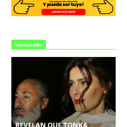
VANGUARDIA
REVELAN QUE TONKA