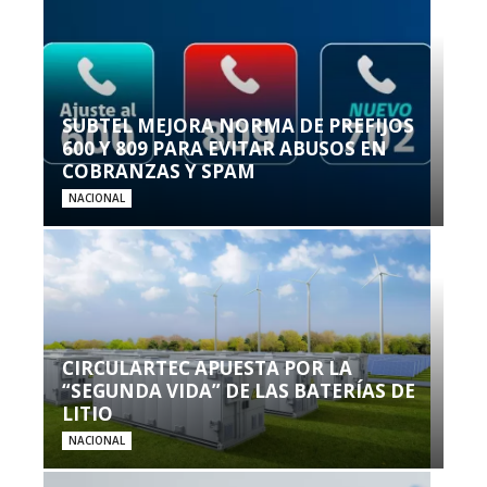
SUBTEL MEJORA NORMA DE PREFIJOS
600 Y 809 PARA EVITAR ABUSOS EN
COBRANZAS Y SPAM
NACIONAL
CIRCULARTEC APUESTA POR LA
“SEGUNDA VIDA” DE LAS BATERÍAS DE
LITIO
NACIONAL