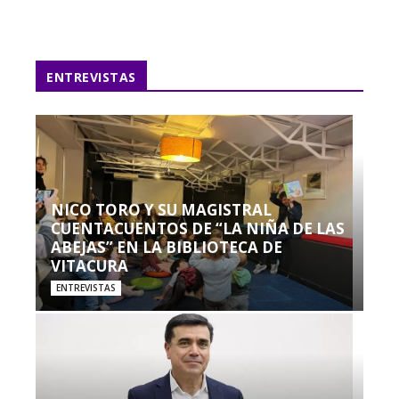
ENTREVISTAS
NICO TORO Y SU MAGISTRAL
CUENTACUENTOS DE “LA NIÑA DE LAS
ABEJAS” EN LA BIBLIOTECA DE
VITACURA
ENTREVISTAS