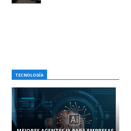
TECNOLOGÍA
MEJORES AGENTES IA PARA EMPRESAS