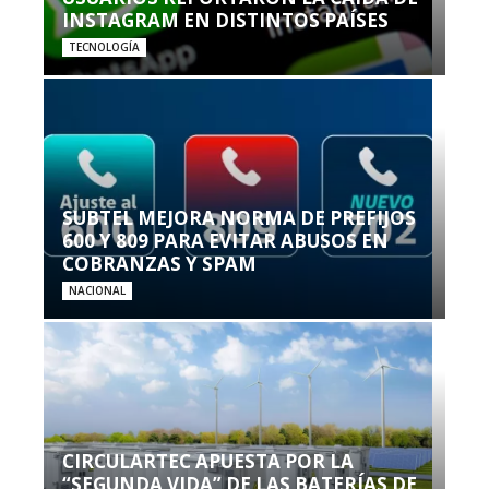
INSTAGRAM EN DISTINTOS PAÍSES
TECNOLOGÍA
SUBTEL MEJORA NORMA DE PREFIJOS
600 Y 809 PARA EVITAR ABUSOS EN
COBRANZAS Y SPAM
NACIONAL
CIRCULARTEC APUESTA POR LA
“SEGUNDA VIDA” DE LAS BATERÍAS DE