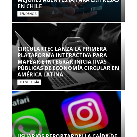
EN CHILE
TENDENCIA
CIRCULARTEC LANZA LA PRIMERA
PLATAFORMA INTERACTIVA PARA
MAPEAR E INTEGRAR INICIATIVAS
PÚBLICAS DE ECONOMÍA CIRCULAR EN
AMÉRICA LATINA
TECNOLOGÍA
USUARIOS REPORTARON LA CAÍDA DE