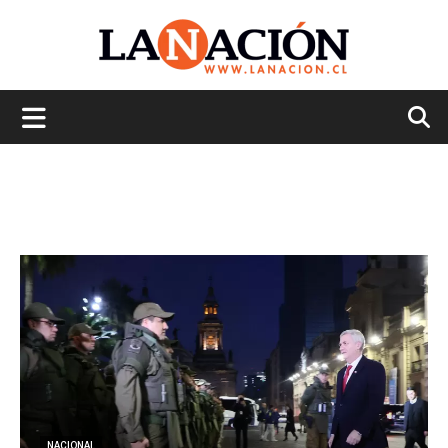
La
Nación
NACIONAL