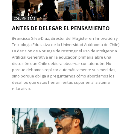
COLUMNISTAS
ANTES DE DELEGAR EL PENSAMIENTO
(Francisco Silva-Díaz, director del Magíster en Innovación y
Tecnología Educativa de la Universidad Autónoma de Chile):
La decisión de Noruega de restringir el uso de Inteligencia
Artificial Generativa en la educación primaria abre una
discusión que Chile debiera observar con atención. No
porque debamos replicar automáticamente sus medidas,
sino porque obliga a preguntarnos cómo abordamos los
desafíos que estas herramientas suponen al sistema
educativo.