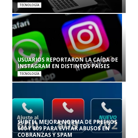
TECNOLOGÍA
USUARIOS REPORTARON LA CAÍDA DE
INSTAGRAM EN DISTINTOS PAÍSES
TECNOLOGÍA
SUBTEL MEJORA NORMA DE PREFIJOS
600 Y 809 PARA EVITAR ABUSOS EN
COBRANZAS Y SPAM