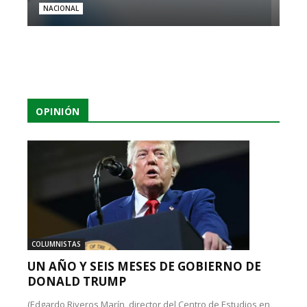
NACIONAL
OPINIÓN
COLUMNISTAS
UN AÑO Y SEIS MESES DE GOBIERNO DE
DONALD TRUMP
(Edgardo Riveros Marín, director del Centro de Estudios en