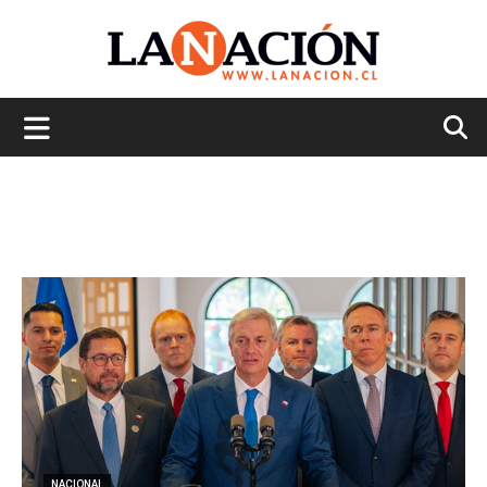
La
Nación
NACIONAL