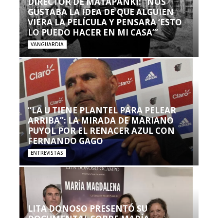
DIRECTOR DE MATAPANKI: “NOS
GUSTABA LA IDEA DE QUE ALGUIEN
VIERA LA PELÍCULA Y PENSARA ‘ESTO
LO PUEDO HACER EN MI CASA’”
VANGUARDIA
“LA U TIENE PLANTEL PARA PELEAR
ARRIBA”: LA MIRADA DE MARIANO
PUYOL POR EL RENACER AZUL CON
FERNANDO GAGO
ENTREVISTAS
LITA DONOSO PRESENTÓ SU