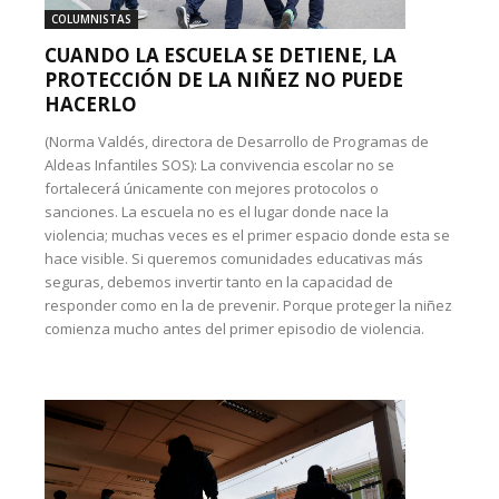
COLUMNISTAS
CUANDO LA ESCUELA SE DETIENE, LA
PROTECCIÓN DE LA NIÑEZ NO PUEDE
HACERLO
(Norma Valdés, directora de Desarrollo de Programas de
Aldeas Infantiles SOS): La convivencia escolar no se
fortalecerá únicamente con mejores protocolos o
sanciones. La escuela no es el lugar donde nace la
violencia; muchas veces es el primer espacio donde esta se
hace visible. Si queremos comunidades educativas más
seguras, debemos invertir tanto en la capacidad de
responder como en la de prevenir. Porque proteger la niñez
comienza mucho antes del primer episodio de violencia.