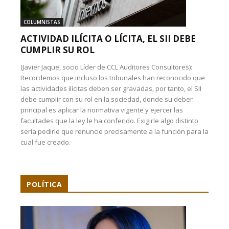
COLUMNISTAS
ACTIVIDAD ILÍCITA O LÍCITA, EL SII DEBE
CUMPLIR SU ROL
(Javier Jaque, socio Líder de CCL Auditores Consultores):
Recordemos que incluso los tribunales han reconocido que
las actividades ilícitas deben ser gravadas, por tanto, el SII
debe cumplir con su rol en la sociedad, donde su deber
principal es aplicar la normativa vigente y ejercer las
facultades que la ley le ha conferido. Exigirle algo distinto
sería pedirle que renuncie precisamente a la función para la
cual fue creado.
POLÍTICA