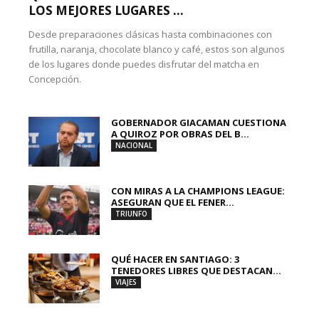
LOS MEJORES LUGARES ...
Desde preparaciones clásicas hasta combinaciones con
frutilla, naranja, chocolate blanco y café, estos son algunos
de los lugares donde puedes disfrutar del matcha en
Concepción.
GOBERNADOR GIACAMAN CUESTIONA
A QUIROZ POR OBRAS DEL B...
NACIONAL
CON MIRAS A LA CHAMPIONS LEAGUE:
ASEGURAN QUE EL FENER...
TRIUNFO
QUÉ HACER EN SANTIAGO: 3
TENEDORES LIBRES QUE DESTACAN...
VIAJES