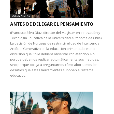
COLUMNISTAS
ANTES DE DELEGAR EL PENSAMIENTO
(Francisco Silva-Díaz, director del Magíster en Innovación y
Tecnología Educativa de la Universidad Autónoma de Chile):
La decisión de Noruega de restringir el uso de Inteligencia
Artificial Generativa en la educación primaria abre una
discusión que Chile debiera observar con atención. No
porque debamos replicar automáticamente sus medidas,
sino porque obliga a preguntarnos cómo abordamos los
desafíos que estas herramientas suponen al sistema
educativo.