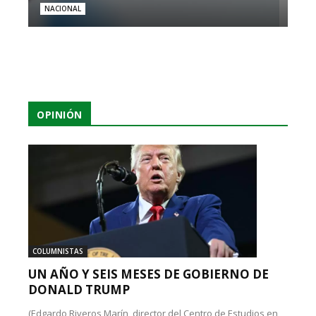
NACIONAL
OPINIÓN
COLUMNISTAS
UN AÑO Y SEIS MESES DE GOBIERNO DE
DONALD TRUMP
(Edgardo Riveros Marín, director del Centro de Estudios en