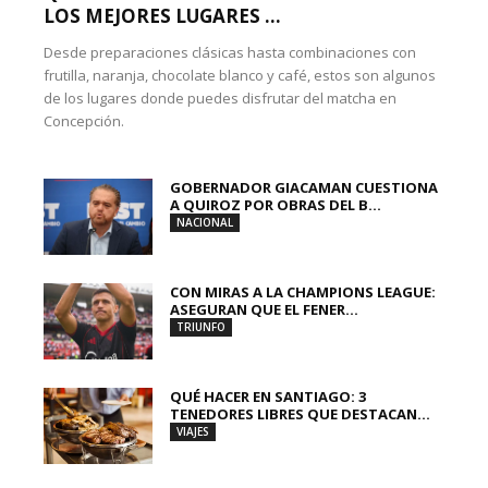
LOS MEJORES LUGARES ...
Desde preparaciones clásicas hasta combinaciones con
frutilla, naranja, chocolate blanco y café, estos son algunos
de los lugares donde puedes disfrutar del matcha en
Concepción.
GOBERNADOR GIACAMAN CUESTIONA
A QUIROZ POR OBRAS DEL B...
NACIONAL
CON MIRAS A LA CHAMPIONS LEAGUE:
ASEGURAN QUE EL FENER...
TRIUNFO
QUÉ HACER EN SANTIAGO: 3
TENEDORES LIBRES QUE DESTACAN...
VIAJES