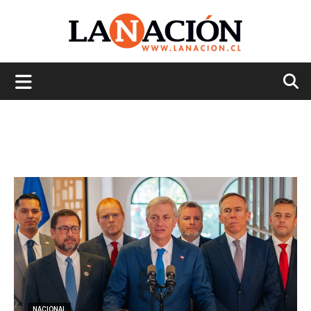
La
Nación
NACIONAL