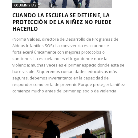
COLUMNISTAS
CUANDO LA ESCUELA SE DETIENE, LA
PROTECCIÓN DE LA NIÑEZ NO PUEDE
HACERLO
(Norma Valdés, directora de Desarrollo de Programas de
Aldeas Infantiles SOS): La convivencia escolar no se
fortalecerá únicamente con mejores protocolos o
sanciones. La escuela no es el lugar donde nace la
violencia; muchas veces es el primer espacio donde esta se
hace visible. Si queremos comunidades educativas más
seguras, debemos invertir tanto en la capacidad de
responder como en la de prevenir. Porque proteger la niñez
comienza mucho antes del primer episodio de violencia.