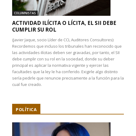
COLUMNISTAS
ACTIVIDAD ILÍCITA O LÍCITA, EL SII DEBE
CUMPLIR SU ROL
(Javier Jaque, socio Líder de CCL Auditores Consultores):
Recordemos que incluso los tribunales han reconocido que
las actividades ilícitas deben ser gravadas, por tanto, el SII
debe cumplir con su rol en la sociedad, donde su deber
principal es aplicar la normativa vigente y ejercer las
facultades que la ley le ha conferido. Exigirle algo distinto
sería pedirle que renuncie precisamente a la función para la
cual fue creado.
POLÍTICA