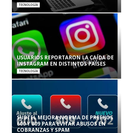
TECNOLOGÍA
USUARIOS REPORTARON LA CAÍDA DE
INSTAGRAM EN DISTINTOS PAÍSES
TECNOLOGÍA
SUBTEL MEJORA NORMA DE PREFIJOS
600 Y 809 PARA EVITAR ABUSOS EN
COBRANZAS Y SPAM