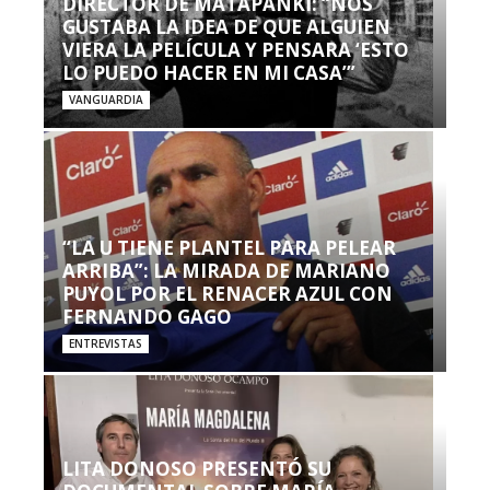
DIRECTOR DE MATAPANKI: “NOS
GUSTABA LA IDEA DE QUE ALGUIEN
VIERA LA PELÍCULA Y PENSARA ‘ESTO
LO PUEDO HACER EN MI CASA’”
VANGUARDIA
“LA U TIENE PLANTEL PARA PELEAR
ARRIBA”: LA MIRADA DE MARIANO
PUYOL POR EL RENACER AZUL CON
FERNANDO GAGO
ENTREVISTAS
LITA DONOSO PRESENTÓ SU