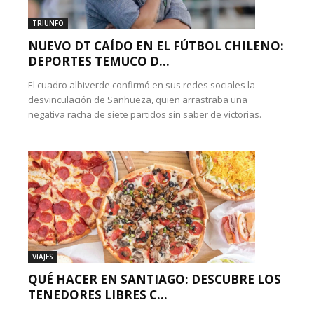
TRIUNFO
NUEVO DT CAÍDO EN EL FÚTBOL CHILENO:
DEPORTES TEMUCO D...
El cuadro albiverde confirmó en sus redes sociales la
desvinculación de Sanhueza, quien arrastraba una
negativa racha de siete partidos sin saber de victorias.
VIAJES
QUÉ HACER EN SANTIAGO: DESCUBRE LOS
TENEDORES LIBRES C...