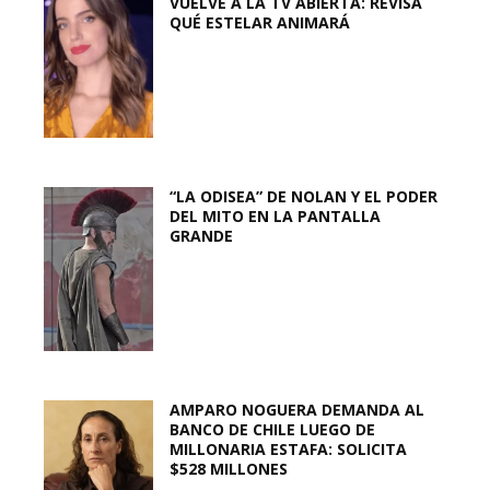
VUELVE A LA TV ABIERTA: REVISA
QUÉ ESTELAR ANIMARÁ
“LA ODISEA” DE NOLAN Y EL PODER
DEL MITO EN LA PANTALLA
GRANDE
AMPARO NOGUERA DEMANDA AL
BANCO DE CHILE LUEGO DE
MILLONARIA ESTAFA: SOLICITA
$528 MILLONES