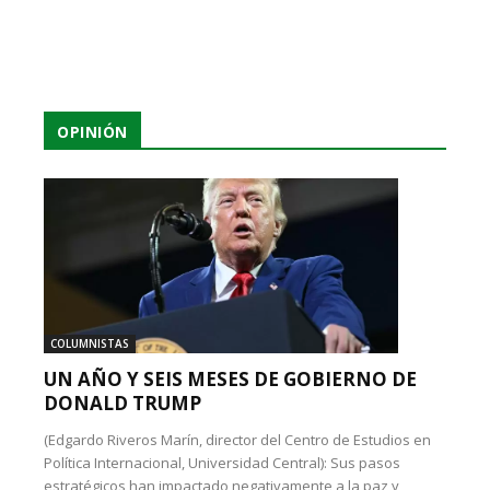
OPINIÓN
COLUMNISTAS
UN AÑO Y SEIS MESES DE GOBIERNO DE
DONALD TRUMP
(Edgardo Riveros Marín, director del Centro de Estudios en
Política Internacional, Universidad Central): Sus pasos
estratégicos han impactado negativamente a la paz y