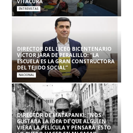
VITACURA
ENTREVISTAS
DIRECTOR DEL LICEO BICENTENARIO
VÍCTOR JARA DE PERALILLO: “LA
ESCUELA ES LA GRAN CONSTRUCTORA
DEL TEJIDO SOCIAL”
NACIONAL
DIRECTOR DE MATAPANKI: “NOS
GUSTABA LA IDEA DE QUE ALGUIEN
VIERA LA PELÍCULA Y PENSARA ‘ESTO