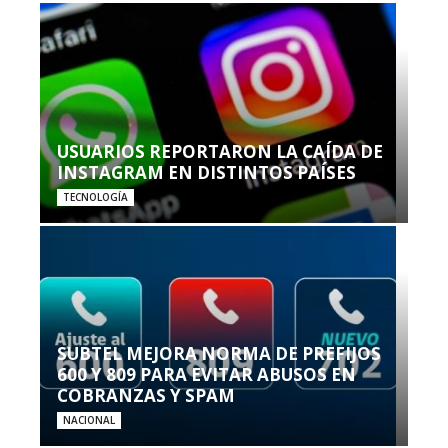
USUARIOS REPORTARON LA CAÍDA DE
INSTAGRAM EN DISTINTOS PAÍSES
TECNOLOGÍA
SUBTEL MEJORA NORMA DE PREFIJOS
600 Y 809 PARA EVITAR ABUSOS EN
COBRANZAS Y SPAM
NACIONAL