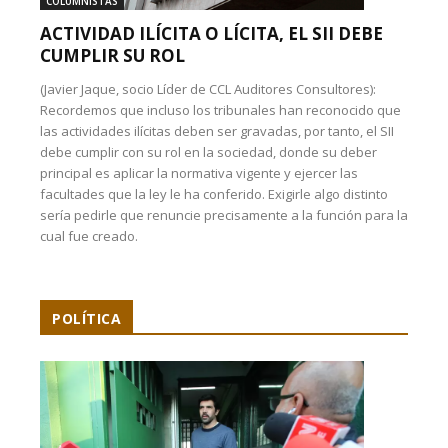
COLUMNISTAS
ACTIVIDAD ILÍCITA O LÍCITA, EL SII DEBE
CUMPLIR SU ROL
(Javier Jaque, socio Líder de CCL Auditores Consultores):
Recordemos que incluso los tribunales han reconocido que
las actividades ilícitas deben ser gravadas, por tanto, el SII
debe cumplir con su rol en la sociedad, donde su deber
principal es aplicar la normativa vigente y ejercer las
facultades que la ley le ha conferido. Exigirle algo distinto
sería pedirle que renuncie precisamente a la función para la
cual fue creado.
POLÍTICA