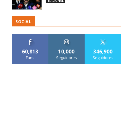
NACIONAL
SOCIAL
60,813
10,000
346,900
Fans
Seguidores
Seguidores