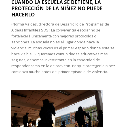
CUANDO LA ESCUELA SE DETIENE, LA
PROTECCIÓN DE LA NIÑEZ NO PUEDE
HACERLO
(Norma Valdés, directora de Desarrollo de Programas de
Aldeas Infantiles SOS): La convivencia escolar no se
fortalecerá únicamente con mejores protocolos o
sanciones. La escuela no es el lugar donde nace la
violencia; muchas veces es el primer espacio donde esta se
hace visible. Si queremos comunidades educativas más
seguras, debemos invertir tanto en la capacidad de
responder como en la de prevenir. Porque proteger la niñez
comienza mucho antes del primer episodio de violencia.