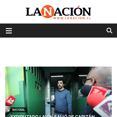
La
Nación
NACIONAL
EXDIPUTADO LAVÍN SALIÓ DE CAPITÁN