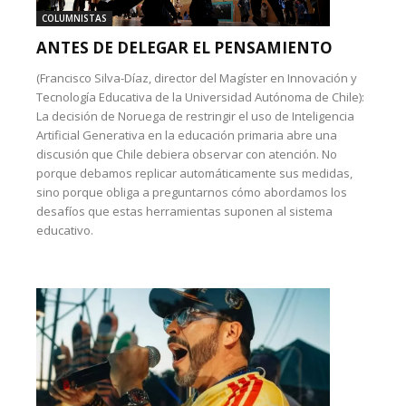
COLUMNISTAS
ANTES DE DELEGAR EL PENSAMIENTO
(Francisco Silva-Díaz, director del Magíster en Innovación y
Tecnología Educativa de la Universidad Autónoma de Chile):
La decisión de Noruega de restringir el uso de Inteligencia
Artificial Generativa en la educación primaria abre una
discusión que Chile debiera observar con atención. No
porque debamos replicar automáticamente sus medidas,
sino porque obliga a preguntarnos cómo abordamos los
desafíos que estas herramientas suponen al sistema
educativo.