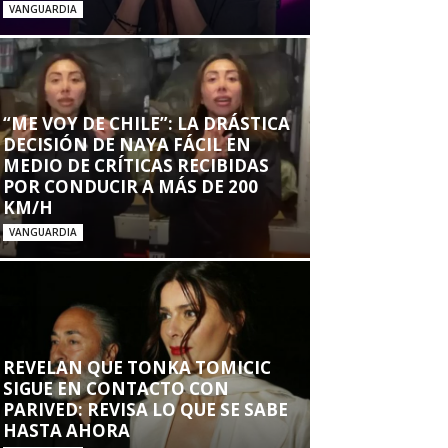
VANGUARDIA
“ME VOY DE CHILE”: LA DRÁSTICA
DECISIÓN DE NAYA FÁCIL EN
MEDIO DE CRÍTICAS RECIBIDAS
POR CONDUCIR A MÁS DE 200
KM/H
VANGUARDIA
REVELAN QUE TONKA TOMICIC
SIGUE EN CONTACTO CON
PARIVED: REVISA LO QUE SE SABE
HASTA AHORA