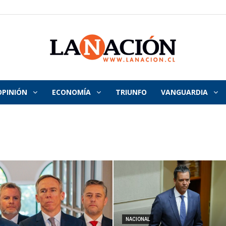
OPINIÓN
ECONOMÍA
TRIUNFO
VANGUARDIA
La
Nación
NACIONAL