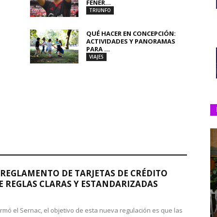
FENER...
TRIUNFO
QUÉ HACER EN CONCEPCIÓN:
ACTIVIDADES Y PANORAMAS
PARA ...
VIAJES
REGLAMENTO DE TARJETAS DE CRÉDITO
 REGLAS CLARAS Y ESTANDARIZADAS
rmó el Sernac, el objetivo de esta nueva regulación es que las