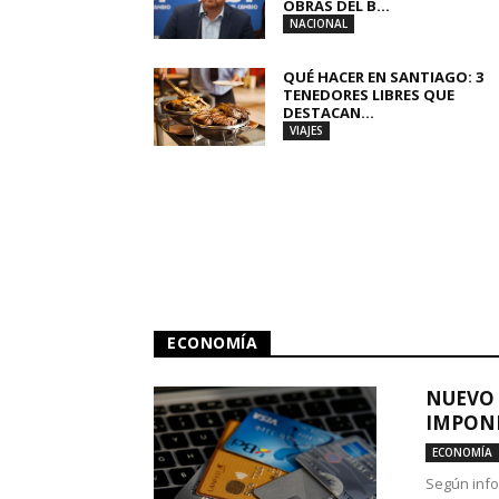
OBRAS DEL B...
NACIONAL
QUÉ HACER EN SANTIAGO: 3
TENEDORES LIBRES QUE
DESTACAN...
VIAJES
ECONOMÍA
NUEVO 
IMPONE
ECONOMÍA
Según info