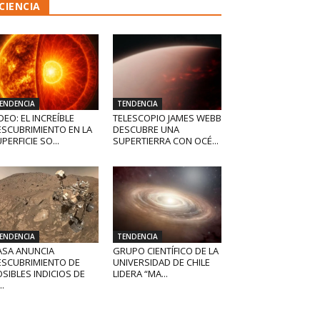
CIENCIA
ENDENCIA
TENDENCIA
DEO: EL INCREÍBLE
TELESCOPIO JAMES WEBB
ESCUBRIMIENTO EN LA
DESCUBRE UNA
PERFICIE SO...
SUPERTIERRA CON OCÉ...
ENDENCIA
TENDENCIA
ASA ANUNCIA
GRUPO CIENTÍFICO DE LA
ESCUBRIMIENTO DE
UNIVERSIDAD DE CHILE
SIBLES INDICIOS DE
LIDERA “MA...
..