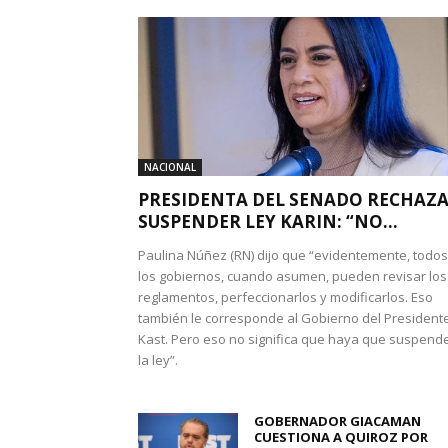
NACIONAL
PRESIDENTA DEL SENADO RECHAZ
SUSPENDER LEY KARIN: “NO...
Paulina Núñez (RN) dijo que “evidentemente, todos
los gobiernos, cuando asumen, pueden revisar los
reglamentos, perfeccionarlos y modificarlos. Eso
también le corresponde al Gobierno del President
Kast. Pero eso no significa que haya que suspend
la ley”.
GOBERNADOR GIACAMAN
CUESTIONA A QUIROZ POR