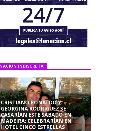
NACIÓN INDISCRETA
CRISTIANO RONALDO Y
GEORGINA RODRÍGUEZ SE
CASARÍAN ESTE SÁBADO EN
MADEIRA: CELEBRARÍAN EN
HOTEL CINCO ESTRELLAS