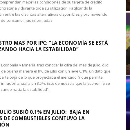
omprendan mejor las condiciones de su tarjeta de crédito
ntratarla y durante toda su utilización. Facilitando la
n entre las distintas alternativas disponibles y promoviendo
s de consumo más informadas.
STRO MAS POR IPC: “LA ECONOMÍA SE ESTÁ
ANDO HACIA LA ESTABILIDAD”
de Economía y Minería, tras conocer la cifra del mes de julio, dijo:
 de buena manera el IPC de julio con un leve 0,1%, un dato que
 parte baja de lo que proyectaba el mercado. Y que permite
 inflación anual a un 3,5%. Esto demuestra que la economía se
zando hacia la estabilidad”.
JULIO SUBIÓ 0,1% EN JULIO: BAJA EN
S DE COMBUSTIBLES CONTUVO LA
IÓN