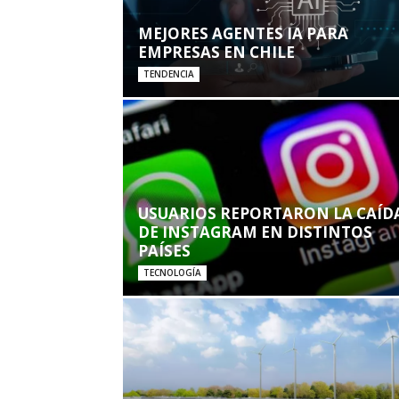
MEJORES AGENTES IA PARA
EMPRESAS EN CHILE
TENDENCIA
USUARIOS REPORTARON LA CAÍD
DE INSTAGRAM EN DISTINTOS
PAÍSES
TECNOLOGÍA