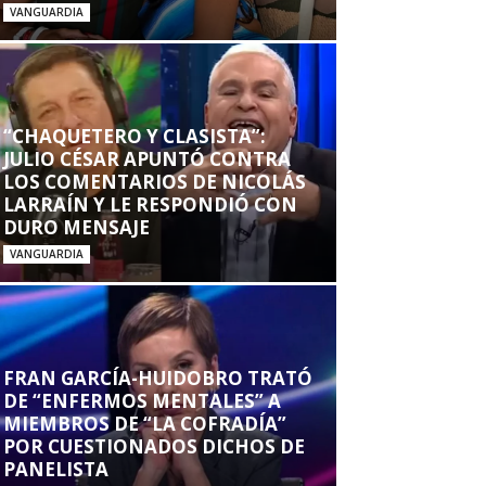
VANGUARDIA
“CHAQUETERO Y CLASISTA”:
JULIO CÉSAR APUNTÓ CONTRA
LOS COMENTARIOS DE NICOLÁS
LARRAÍN Y LE RESPONDIÓ CON
DURO MENSAJE
VANGUARDIA
FRAN GARCÍA-HUIDOBRO TRATÓ
DE “ENFERMOS MENTALES” A
MIEMBROS DE “LA COFRADÍA”
POR CUESTIONADOS DICHOS DE
PANELISTA