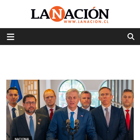
La
Nación
NACIONAL