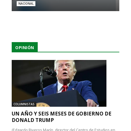
NACIONAL
OPINIÓN
COLUMNISTAS
UN AÑO Y SEIS MESES DE GOBIERNO DE
DONALD TRUMP
(Edgardo Riveros Marín, director del Centro de Estudios en