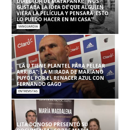
DIRECTOR DE MATAPANKI: “NOS
GUSTABA LA IDEA DE QUE ALGUIEN
VIERA LA PELÍCULA Y PENSARA ‘ESTO
LO PUEDO HACER EN MI CASA’”
VANGUARDIA
“LA U TIENE PLANTEL PARA PELEAR
ARRIBA”: LA MIRADA DE MARIANO
PUYOL POR EL RENACER AZUL CON
FERNANDO GAGO
ENTREVISTAS
LITA DONOSO PRESENTÓ SU