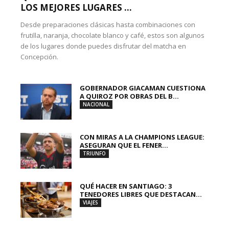
LOS MEJORES LUGARES ...
Desde preparaciones clásicas hasta combinaciones con
frutilla, naranja, chocolate blanco y café, estos son algunos
de los lugares donde puedes disfrutar del matcha en
Concepción.
GOBERNADOR GIACAMAN CUESTIONA
A QUIROZ POR OBRAS DEL B...
NACIONAL
CON MIRAS A LA CHAMPIONS LEAGUE:
ASEGURAN QUE EL FENER...
TRIUNFO
QUÉ HACER EN SANTIAGO: 3
TENEDORES LIBRES QUE DESTACAN...
VIAJES