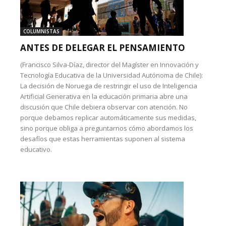
COLUMNISTAS
ANTES DE DELEGAR EL PENSAMIENTO
(Francisco Silva-Díaz, director del Magíster en Innovación y
Tecnología Educativa de la Universidad Autónoma de Chile):
La decisión de Noruega de restringir el uso de Inteligencia
Artificial Generativa en la educación primaria abre una
discusión que Chile debiera observar con atención. No
porque debamos replicar automáticamente sus medidas,
sino porque obliga a preguntarnos cómo abordamos los
desafíos que estas herramientas suponen al sistema
educativo.