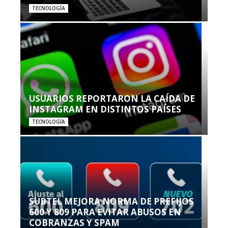
TECNOLOGÍA
USUARIOS REPORTARON LA CAÍDA DE
INSTAGRAM EN DISTINTOS PAÍSES
TECNOLOGÍA
SUBTEL MEJORA NORMA DE PREFIJOS
600 Y 809 PARA EVITAR ABUSOS EN
COBRANZAS Y SPAM