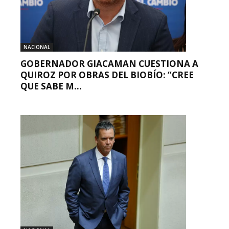
NACIONAL
GOBERNADOR GIACAMAN CUESTIONA A
QUIROZ POR OBRAS DEL BIOBÍO: “CREE
QUE SABE M...