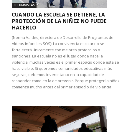
COLUMNISTAS
CUANDO LA ESCUELA SE DETIENE, LA
PROTECCIÓN DE LA NIÑEZ NO PUEDE
HACERLO
(Norma Valdés, directora de Desarrollo de Programas de
Aldeas Infantiles SOS): La convivencia escolar no se
fortalecerá únicamente con mejores protocolos o
sanciones. La escuela no es el lugar donde nace la
violencia; muchas veces es el primer espacio donde esta se
hace visible. Si queremos comunidades educativas más
seguras, debemos invertir tanto en la capacidad de
responder como en la de prevenir. Porque proteger la niñez
comienza mucho antes del primer episodio de violencia.