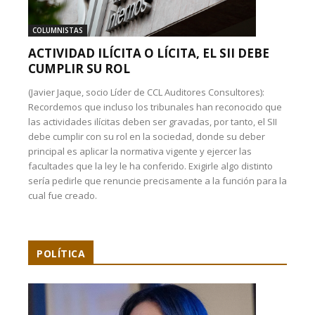
COLUMNISTAS
ACTIVIDAD ILÍCITA O LÍCITA, EL SII DEBE
CUMPLIR SU ROL
(Javier Jaque, socio Líder de CCL Auditores Consultores):
Recordemos que incluso los tribunales han reconocido que
las actividades ilícitas deben ser gravadas, por tanto, el SII
debe cumplir con su rol en la sociedad, donde su deber
principal es aplicar la normativa vigente y ejercer las
facultades que la ley le ha conferido. Exigirle algo distinto
sería pedirle que renuncie precisamente a la función para la
cual fue creado.
POLÍTICA