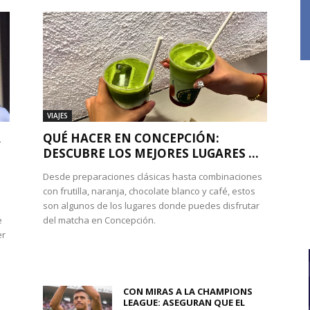
VIAJES
A
QUÉ HACER EN CONCEPCIÓN:
DESCUBRE LOS MEJORES LUGARES ...
Desde preparaciones clásicas hasta combinaciones
con frutilla, naranja, chocolate blanco y café, estos
son algunos de los lugares donde puedes disfrutar
e
del matcha en Concepción.
er
CON MIRAS A LA CHAMPIONS
LEAGUE: ASEGURAN QUE EL