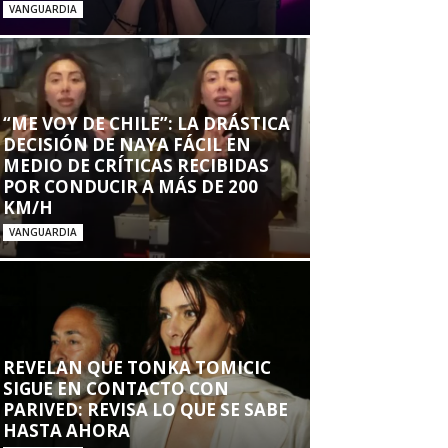
VANGUARDIA
“ME VOY DE CHILE”: LA DRÁSTICA
DECISIÓN DE NAYA FÁCIL EN
MEDIO DE CRÍTICAS RECIBIDAS
POR CONDUCIR A MÁS DE 200
KM/H
VANGUARDIA
REVELAN QUE TONKA TOMICIC
SIGUE EN CONTACTO CON
PARIVED: REVISA LO QUE SE SABE
HASTA AHORA