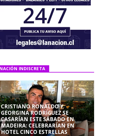
NACIÓN INDISCRETA
CRISTIANO RONALDO Y
GEORGINA RODRÍGUEZ SE
CASARÍAN ESTE SÁBADO EN
MADEIRA: CELEBRARÍAN EN
HOTEL CINCO ESTRELLAS