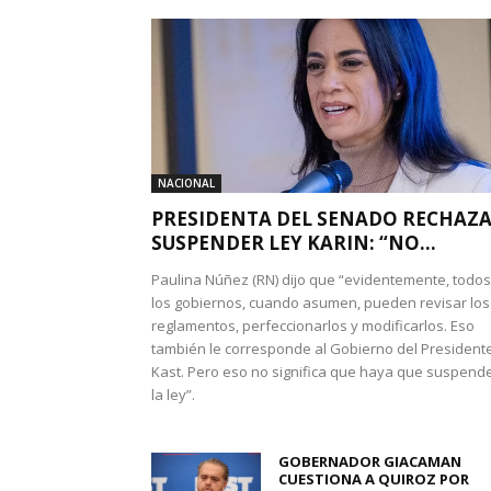
NACIONAL
PRESIDENTA DEL SENADO RECHAZ
SUSPENDER LEY KARIN: “NO...
Paulina Núñez (RN) dijo que “evidentemente, todos
los gobiernos, cuando asumen, pueden revisar los
reglamentos, perfeccionarlos y modificarlos. Eso
también le corresponde al Gobierno del President
Kast. Pero eso no significa que haya que suspend
la ley”.
GOBERNADOR GIACAMAN
CUESTIONA A QUIROZ POR