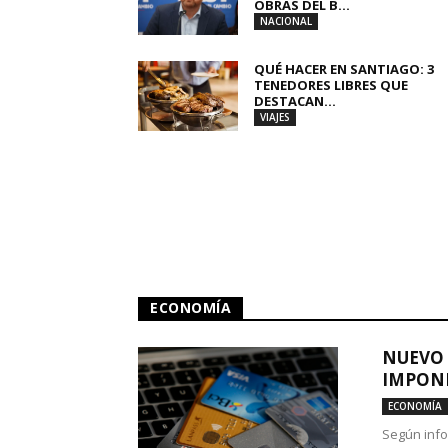
OBRAS DEL B...
NACIONAL
QUÉ HACER EN SANTIAGO: 3
TENEDORES LIBRES QUE
DESTACAN...
VIAJES
ECONOMÍA
NUEVO 
IMPONE
ECONOMÍA
Según info