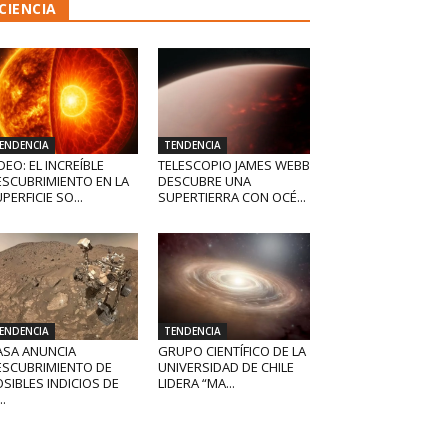
CIENCIA
ENDENCIA
TENDENCIA
DEO: EL INCREÍBLE
TELESCOPIO JAMES WEBB
ESCUBRIMIENTO EN LA
DESCUBRE UNA
PERFICIE SO...
SUPERTIERRA CON OCÉ...
ENDENCIA
TENDENCIA
ASA ANUNCIA
GRUPO CIENTÍFICO DE LA
ESCUBRIMIENTO DE
UNIVERSIDAD DE CHILE
SIBLES INDICIOS DE
LIDERA “MA...
..