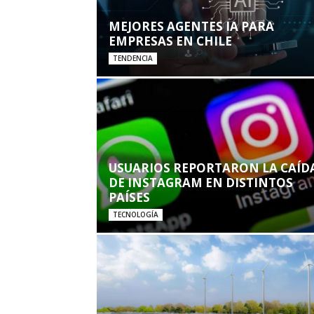
MEJORES AGENTES IA PARA
EMPRESAS EN CHILE
TENDENCIA
USUARIOS REPORTARON LA CAÍD
DE INSTAGRAM EN DISTINTOS
PAÍSES
TECNOLOGÍA