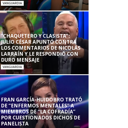
VANGUARDIA
“CHAQUETERO Y CLASISTA”:
JULIO CÉSAR APUNTÓ CONTRA
LOS COMENTARIOS DE NICOLÁS
LARRAÍN Y LE RESPONDIÓ CON
DURO MENSAJE
VANGUARDIA
FRAN GARCÍA-HUIDOBRO TRATÓ
DE “ENFERMOS MENTALES” A
MIEMBROS DE “LA COFRADÍA”
POR CUESTIONADOS DICHOS DE
PANELISTA