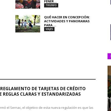
FENER...
TRIUNFO
QUÉ HACER EN CONCEPCIÓN:
ACTIVIDADES Y PANORAMAS
PARA ...
VIAJES
REGLAMENTO DE TARJETAS DE CRÉDITO
 REGLAS CLARAS Y ESTANDARIZADAS
rmó el Sernac, el objetivo de esta nueva regulación es que las