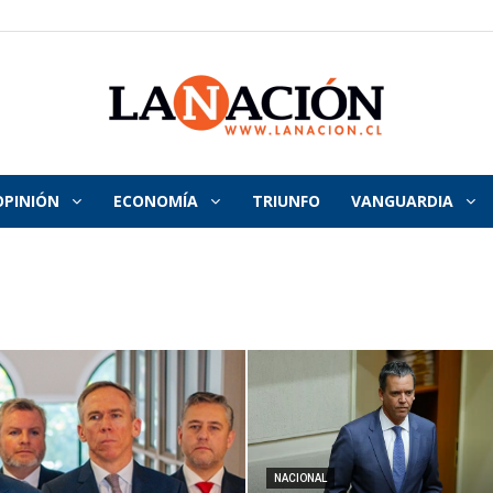
OPINIÓN
ECONOMÍA
TRIUNFO
VANGUARDIA
La
Nación
NACIONAL