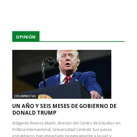
OPINIÓN
COLUMNISTAS
UN AÑO Y SEIS MESES DE GOBIERNO DE
DONALD TRUMP
(Edgardo Riveros Marín, director del Centro de Estudios en
Política Internacional, Universidad Central): Sus pasos
estratégicos han impactado negativamente a la paz y