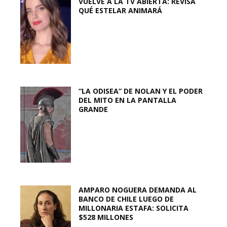
VUELVE A LA TV ABIERTA: REVISA
QUÉ ESTELAR ANIMARÁ
“LA ODISEA” DE NOLAN Y EL PODER
DEL MITO EN LA PANTALLA
GRANDE
AMPARO NOGUERA DEMANDA AL
BANCO DE CHILE LUEGO DE
MILLONARIA ESTAFA: SOLICITA
$528 MILLONES