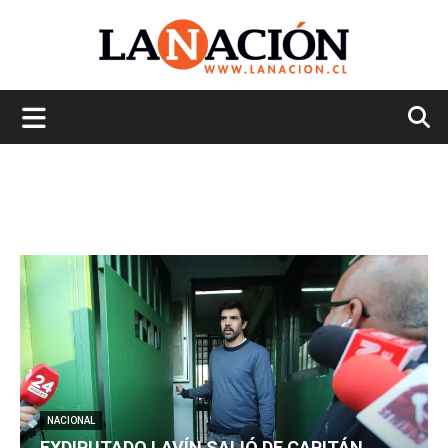
La
Nación
NACIONAL
EXDIPUTADO LAVÍN SALIÓ DE CAPITÁN