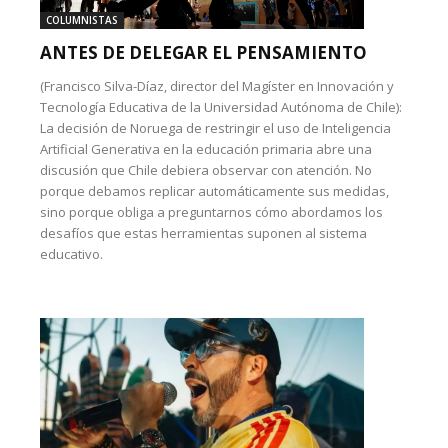
COLUMNISTAS
ANTES DE DELEGAR EL PENSAMIENTO
(Francisco Silva-Díaz, director del Magíster en Innovación y
Tecnología Educativa de la Universidad Autónoma de Chile):
La decisión de Noruega de restringir el uso de Inteligencia
Artificial Generativa en la educación primaria abre una
discusión que Chile debiera observar con atención. No
porque debamos replicar automáticamente sus medidas,
sino porque obliga a preguntarnos cómo abordamos los
desafíos que estas herramientas suponen al sistema
educativo.