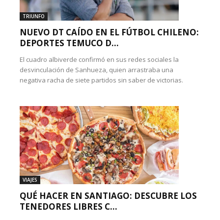
TRIUNFO
NUEVO DT CAÍDO EN EL FÚTBOL CHILENO:
DEPORTES TEMUCO D...
El cuadro albiverde confirmó en sus redes sociales la
desvinculación de Sanhueza, quien arrastraba una
negativa racha de siete partidos sin saber de victorias.
VIAJES
QUÉ HACER EN SANTIAGO: DESCUBRE LOS
TENEDORES LIBRES C...