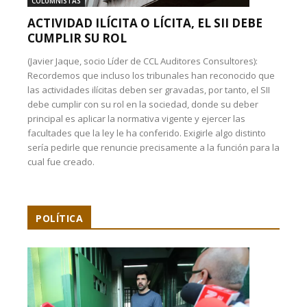
COLUMNISTAS
ACTIVIDAD ILÍCITA O LÍCITA, EL SII DEBE
CUMPLIR SU ROL
(Javier Jaque, socio Líder de CCL Auditores Consultores):
Recordemos que incluso los tribunales han reconocido que
las actividades ilícitas deben ser gravadas, por tanto, el SII
debe cumplir con su rol en la sociedad, donde su deber
principal es aplicar la normativa vigente y ejercer las
facultades que la ley le ha conferido. Exigirle algo distinto
sería pedirle que renuncie precisamente a la función para la
cual fue creado.
POLÍTICA