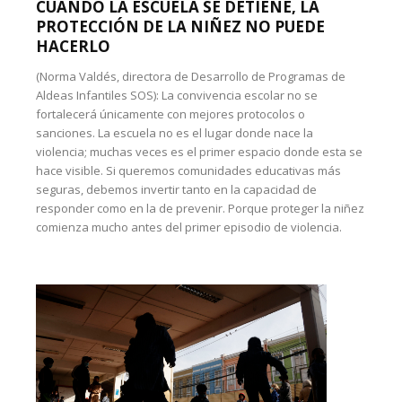
CUANDO LA ESCUELA SE DETIENE, LA
PROTECCIÓN DE LA NIÑEZ NO PUEDE
HACERLO
(Norma Valdés, directora de Desarrollo de Programas de
Aldeas Infantiles SOS): La convivencia escolar no se
fortalecerá únicamente con mejores protocolos o
sanciones. La escuela no es el lugar donde nace la
violencia; muchas veces es el primer espacio donde esta se
hace visible. Si queremos comunidades educativas más
seguras, debemos invertir tanto en la capacidad de
responder como en la de prevenir. Porque proteger la niñez
comienza mucho antes del primer episodio de violencia.