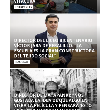
VITACURA
ENTREVISTAS
DIRECTOR DEL LICEO BICENTENARIO
VÍCTOR JARA DE PERALILLO: “LA
ESCUELA ES LA GRAN CONSTRUCTORA
DEL TEJIDO SOCIAL”
NACIONAL
DIRECTOR DE MATAPANKI: “NOS
GUSTABA LA IDEA DE QUE ALGUIEN
VIERA LA PELÍCULA Y PENSARA ‘ESTO