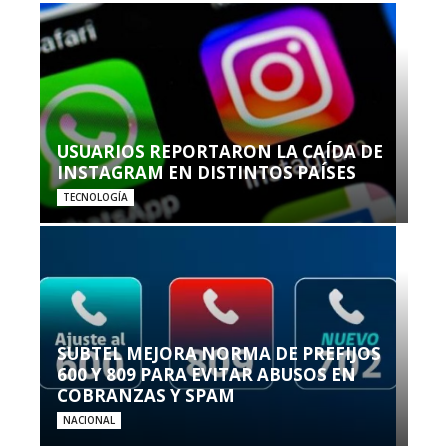
USUARIOS REPORTARON LA CAÍDA DE
INSTAGRAM EN DISTINTOS PAÍSES
TECNOLOGÍA
SUBTEL MEJORA NORMA DE PREFIJOS
600 Y 809 PARA EVITAR ABUSOS EN
COBRANZAS Y SPAM
NACIONAL