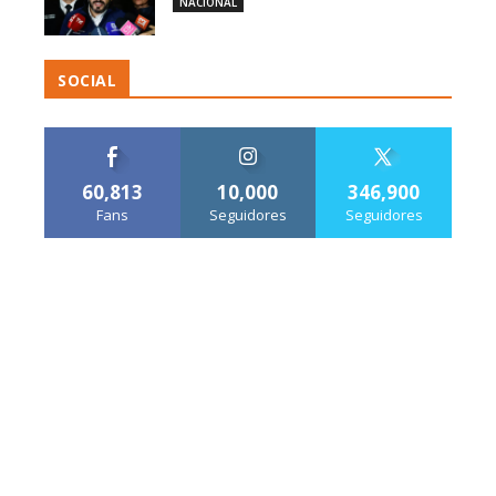
NACIONAL
SOCIAL
60,813
10,000
346,900
Fans
Seguidores
Seguidores