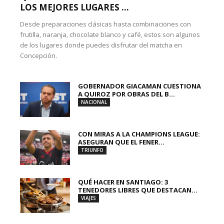
LOS MEJORES LUGARES ...
Desde preparaciones clásicas hasta combinaciones con
frutilla, naranja, chocolate blanco y café, estos son algunos
de los lugares donde puedes disfrutar del matcha en
Concepción.
GOBERNADOR GIACAMAN CUESTIONA
A QUIROZ POR OBRAS DEL B...
NACIONAL
CON MIRAS A LA CHAMPIONS LEAGUE:
ASEGURAN QUE EL FENER...
TRIUNFO
QUÉ HACER EN SANTIAGO: 3
TENEDORES LIBRES QUE DESTACAN...
VIAJES