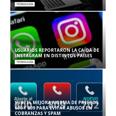
TECNOLOGÍA
USUARIOS REPORTARON LA CAÍDA DE
INSTAGRAM EN DISTINTOS PAÍSES
TECNOLOGÍA
SUBTEL MEJORA NORMA DE PREFIJOS
600 Y 809 PARA EVITAR ABUSOS EN
COBRANZAS Y SPAM