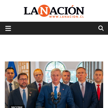
La
Nación
NACIONAL