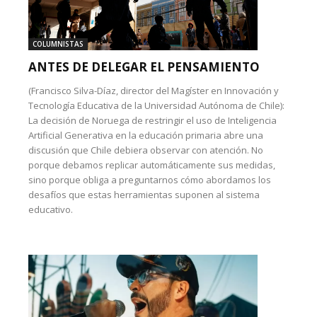
COLUMNISTAS
ANTES DE DELEGAR EL PENSAMIENTO
(Francisco Silva-Díaz, director del Magíster en Innovación y
Tecnología Educativa de la Universidad Autónoma de Chile):
La decisión de Noruega de restringir el uso de Inteligencia
Artificial Generativa en la educación primaria abre una
discusión que Chile debiera observar con atención. No
porque debamos replicar automáticamente sus medidas,
sino porque obliga a preguntarnos cómo abordamos los
desafíos que estas herramientas suponen al sistema
educativo.