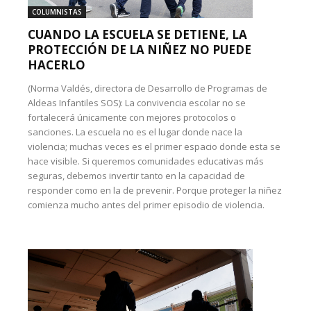
COLUMNISTAS
CUANDO LA ESCUELA SE DETIENE, LA
PROTECCIÓN DE LA NIÑEZ NO PUEDE
HACERLO
(Norma Valdés, directora de Desarrollo de Programas de
Aldeas Infantiles SOS): La convivencia escolar no se
fortalecerá únicamente con mejores protocolos o
sanciones. La escuela no es el lugar donde nace la
violencia; muchas veces es el primer espacio donde esta se
hace visible. Si queremos comunidades educativas más
seguras, debemos invertir tanto en la capacidad de
responder como en la de prevenir. Porque proteger la niñez
comienza mucho antes del primer episodio de violencia.