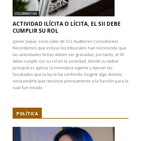
COLUMNISTAS
ACTIVIDAD ILÍCITA O LÍCITA, EL SII DEBE
CUMPLIR SU ROL
(Javier Jaque, socio Líder de CCL Auditores Consultores):
Recordemos que incluso los tribunales han reconocido que
las actividades ilícitas deben ser gravadas, por tanto, el SII
debe cumplir con su rol en la sociedad, donde su deber
principal es aplicar la normativa vigente y ejercer las
facultades que la ley le ha conferido. Exigirle algo distinto
sería pedirle que renuncie precisamente a la función para la
cual fue creado.
POLÍTICA