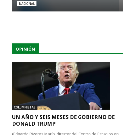
NACIONAL
OPINIÓN
COLUMNISTAS
UN AÑO Y SEIS MESES DE GOBIERNO DE
DONALD TRUMP
(Edgardo Riveros Marín, director del Centro de Estudios en