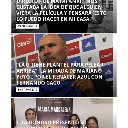
DIRECTOR DE MATAPANKI: “NOS
GUSTABA LA IDEA DE QUE ALGUIEN
VIERA LA PELÍCULA Y PENSARA ‘ESTO
LO PUEDO HACER EN MI CASA’”
VANGUARDIA
“LA U TIENE PLANTEL PARA PELEAR
ARRIBA”: LA MIRADA DE MARIANO
PUYOL POR EL RENACER AZUL CON
FERNANDO GAGO
ENTREVISTAS
LITA DONOSO PRESENTÓ SU