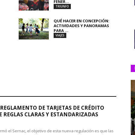
FENER...
TRIUNFO
QUÉ HACER EN CONCEPCIÓN:
ACTIVIDADES Y PANORAMAS
PARA ...
VIAJES
REGLAMENTO DE TARJETAS DE CRÉDITO
 REGLAS CLARAS Y ESTANDARIZADAS
rmó el Sernac, el objetivo de esta nueva regulación es que las