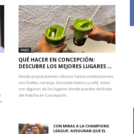
VIAJES
A
QUÉ HACER EN CONCEPCIÓN:
DESCUBRE LOS MEJORES LUGARES ...
Desde preparaciones clásicas hasta combinaciones
con frutilla, naranja, chocolate blanco y café, estos
son algunos de los lugares donde puedes disfrutar
e
del matcha en Concepción.
er
CON MIRAS A LA CHAMPIONS
LEAGUE: ASEGURAN QUE EL