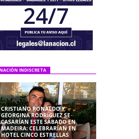
NACIÓN INDISCRETA
CRISTIANO RONALDO Y
GEORGINA RODRÍGUEZ SE
CASARÍAN ESTE SÁBADO EN
MADEIRA: CELEBRARÍAN EN
HOTEL CINCO ESTRELLAS