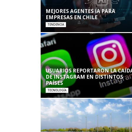
MEJORES AGENTES IA PARA
EMPRESAS EN CHILE
TENDENCIA
USUARIOS REPORTARON LA CAÍD
DE INSTAGRAM EN DISTINTOS
PAÍSES
TECNOLOGÍA