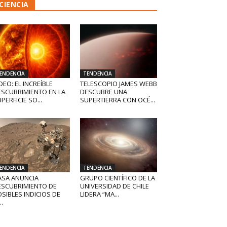
CIENCIA
ENDENCIA
TENDENCIA
DEO: EL INCREÍBLE
TELESCOPIO JAMES WEBB
ESCUBRIMIENTO EN LA
DESCUBRE UNA
PERFICIE SO...
SUPERTIERRA CON OCÉ...
ENDENCIA
TENDENCIA
ASA ANUNCIA
GRUPO CIENTÍFICO DE LA
ESCUBRIMIENTO DE
UNIVERSIDAD DE CHILE
SIBLES INDICIOS DE
LIDERA “MA...
..