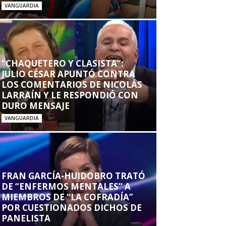
VANGUARDIA
“CHAQUETERO Y CLASISTA”:
JULIO CÉSAR APUNTÓ CONTRA
LOS COMENTARIOS DE NICOLÁS
LARRAÍN Y LE RESPONDIÓ CON
DURO MENSAJE
VANGUARDIA
FRAN GARCÍA-HUIDOBRO TRATÓ
DE “ENFERMOS MENTALES” A
MIEMBROS DE “LA COFRADÍA”
POR CUESTIONADOS DICHOS DE
PANELISTA