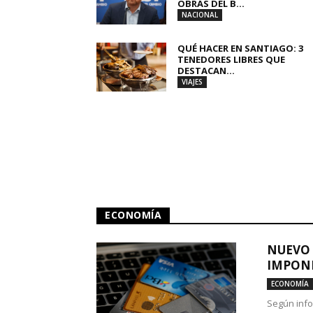
OBRAS DEL B...
NACIONAL
QUÉ HACER EN SANTIAGO: 3
TENEDORES LIBRES QUE
DESTACAN...
VIAJES
ECONOMÍA
NUEVO 
IMPONE
ECONOMÍA
Según info