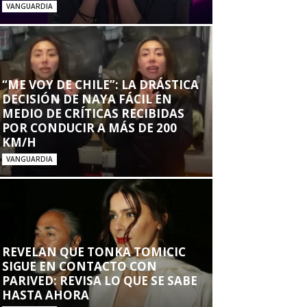
VANGUARDIA
“ME VOY DE CHILE”: LA DRÁSTICA
DECISIÓN DE NAYA FÁCIL EN
MEDIO DE CRÍTICAS RECIBIDAS
POR CONDUCIR A MÁS DE 200
KM/H
VANGUARDIA
REVELAN QUE TONKA TOMICIC
SIGUE EN CONTACTO CON
PARIVED: REVISA LO QUE SE SABE
HASTA AHORA