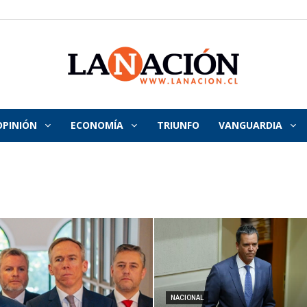
OPINIÓN
ECONOMÍA
TRIUNFO
VANGUARDIA
La
Nación
NACIONAL