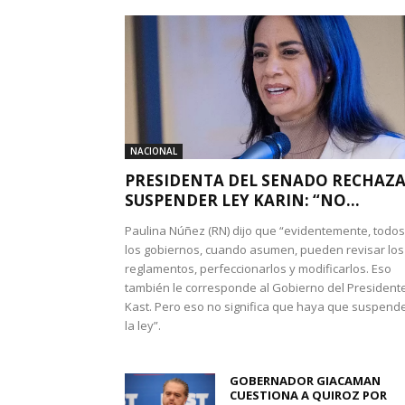
NACIONAL
PRESIDENTA DEL SENADO RECHAZ
SUSPENDER LEY KARIN: “NO...
Paulina Núñez (RN) dijo que “evidentemente, todos
los gobiernos, cuando asumen, pueden revisar los
reglamentos, perfeccionarlos y modificarlos. Eso
también le corresponde al Gobierno del President
Kast. Pero eso no significa que haya que suspend
la ley”.
GOBERNADOR GIACAMAN
CUESTIONA A QUIROZ POR