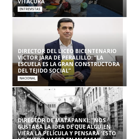
VITACURA
ENTREVISTAS
DIRECTOR DEL LICEO BICENTENARIO
VÍCTOR JARA DE PERALILLO: “LA
ESCUELA ES LA GRAN CONSTRUCTORA
DEL TEJIDO SOCIAL”
NACIONAL
DIRECTOR DE MATAPANKI: “NOS
GUSTABA LA IDEA DE QUE ALGUIEN
VIERA LA PELÍCULA Y PENSARA ‘ESTO