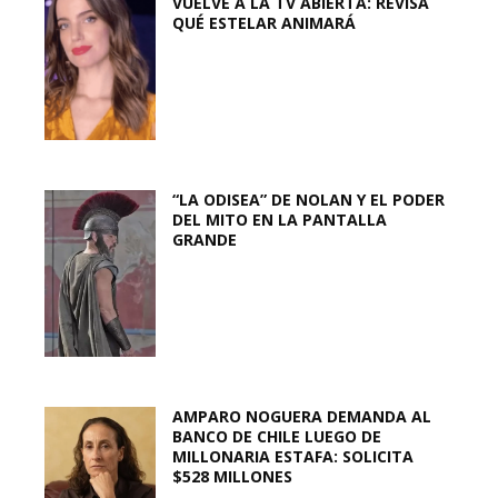
VUELVE A LA TV ABIERTA: REVISA
QUÉ ESTELAR ANIMARÁ
“LA ODISEA” DE NOLAN Y EL PODER
DEL MITO EN LA PANTALLA
GRANDE
AMPARO NOGUERA DEMANDA AL
BANCO DE CHILE LUEGO DE
MILLONARIA ESTAFA: SOLICITA
$528 MILLONES