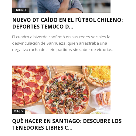
TRIUNFO
NUEVO DT CAÍDO EN EL FÚTBOL CHILENO:
DEPORTES TEMUCO D...
El cuadro albiverde confirmó en sus redes sociales la
desvinculación de Sanhueza, quien arrastraba una
negativa racha de siete partidos sin saber de victorias.
VIAJES
QUÉ HACER EN SANTIAGO: DESCUBRE LOS
TENEDORES LIBRES C...