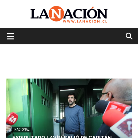
La
Nación
NACIONAL
EXDIPUTADO LAVÍN SALIÓ DE CAPITÁN