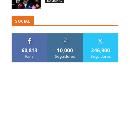
NACIONAL
SOCIAL
60,813
10,000
346,900
Fans
Seguidores
Seguidores