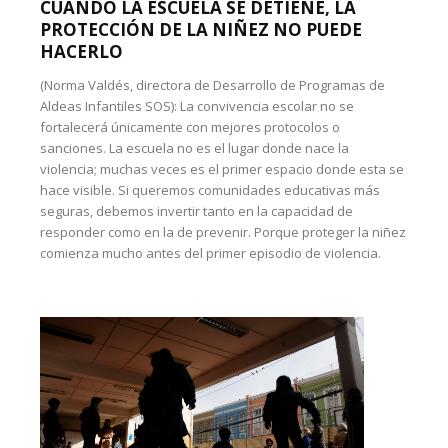
CUANDO LA ESCUELA SE DETIENE, LA
PROTECCIÓN DE LA NIÑEZ NO PUEDE
HACERLO
(Norma Valdés, directora de Desarrollo de Programas de
Aldeas Infantiles SOS): La convivencia escolar no se
fortalecerá únicamente con mejores protocolos o
sanciones. La escuela no es el lugar donde nace la
violencia; muchas veces es el primer espacio donde esta se
hace visible. Si queremos comunidades educativas más
seguras, debemos invertir tanto en la capacidad de
responder como en la de prevenir. Porque proteger la niñez
comienza mucho antes del primer episodio de violencia.