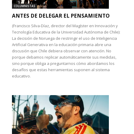
COLUMNISTAS
ANTES DE DELEGAR EL PENSAMIENTO
(Francisco Silva-Díaz, director del Magíster en Innovación y
Tecnología Educativa de la Universidad Autónoma de Chile):
La decisión de Noruega de restringir el uso de Inteligencia
Artificial Generativa en la educación primaria abre una
discusión que Chile debiera observar con atención. No
porque debamos replicar automáticamente sus medidas,
sino porque obliga a preguntarnos cómo abordamos los
desafíos que estas herramientas suponen al sistema
educativo.