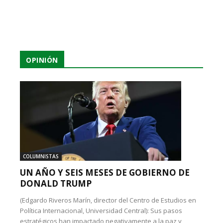
OPINIÓN
COLUMNISTAS
UN AÑO Y SEIS MESES DE GOBIERNO DE
DONALD TRUMP
(Edgardo Riveros Marín, director del Centro de Estudios en
Política Internacional, Universidad Central): Sus pasos
estratégicos han impactado negativamente a la paz y