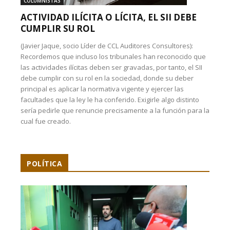
COLUMNISTAS
ACTIVIDAD ILÍCITA O LÍCITA, EL SII DEBE
CUMPLIR SU ROL
(Javier Jaque, socio Líder de CCL Auditores Consultores):
Recordemos que incluso los tribunales han reconocido que
las actividades ilícitas deben ser gravadas, por tanto, el SII
debe cumplir con su rol en la sociedad, donde su deber
principal es aplicar la normativa vigente y ejercer las
facultades que la ley le ha conferido. Exigirle algo distinto
sería pedirle que renuncie precisamente a la función para la
cual fue creado.
POLÍTICA