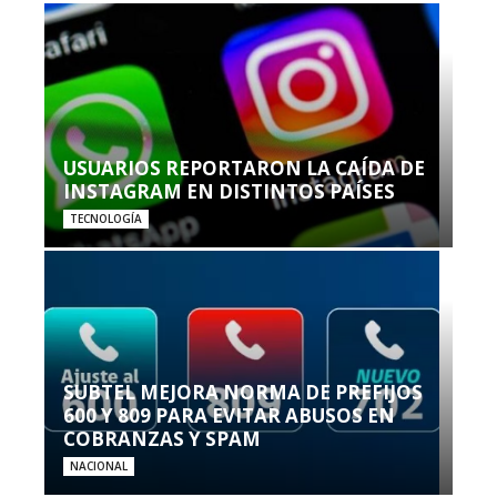
USUARIOS REPORTARON LA CAÍDA DE
INSTAGRAM EN DISTINTOS PAÍSES
TECNOLOGÍA
SUBTEL MEJORA NORMA DE PREFIJOS
600 Y 809 PARA EVITAR ABUSOS EN
COBRANZAS Y SPAM
NACIONAL