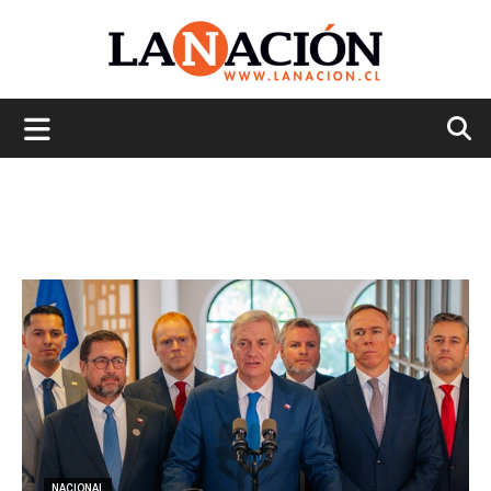
La
Nación
NACIONAL