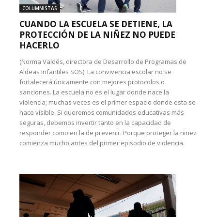
COLUMNISTAS
CUANDO LA ESCUELA SE DETIENE, LA
PROTECCIÓN DE LA NIÑEZ NO PUEDE
HACERLO
(Norma Valdés, directora de Desarrollo de Programas de
Aldeas Infantiles SOS): La convivencia escolar no se
fortalecerá únicamente con mejores protocolos o
sanciones. La escuela no es el lugar donde nace la
violencia; muchas veces es el primer espacio donde esta se
hace visible. Si queremos comunidades educativas más
seguras, debemos invertir tanto en la capacidad de
responder como en la de prevenir. Porque proteger la niñez
comienza mucho antes del primer episodio de violencia.