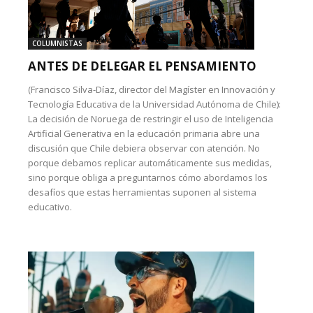
COLUMNISTAS
ANTES DE DELEGAR EL PENSAMIENTO
(Francisco Silva-Díaz, director del Magíster en Innovación y
Tecnología Educativa de la Universidad Autónoma de Chile):
La decisión de Noruega de restringir el uso de Inteligencia
Artificial Generativa en la educación primaria abre una
discusión que Chile debiera observar con atención. No
porque debamos replicar automáticamente sus medidas,
sino porque obliga a preguntarnos cómo abordamos los
desafíos que estas herramientas suponen al sistema
educativo.