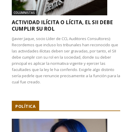
COLUMNISTAS
ACTIVIDAD ILÍCITA O LÍCITA, EL SII DEBE
CUMPLIR SU ROL
(Javier Jaque, socio Líder de CCL Auditores Consultores):
Recordemos que incluso los tribunales han reconocido que
las actividades ilícitas deben ser gravadas, por tanto, el SII
debe cumplir con su rol en la sociedad, donde su deber
principal es aplicar la normativa vigente y ejercer las
facultades que la ley le ha conferido. Exigirle algo distinto
sería pedirle que renuncie precisamente a la función para la
cual fue creado.
POLÍTICA