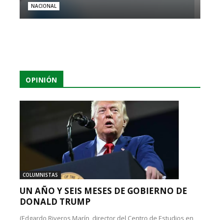
NACIONAL
OPINIÓN
COLUMNISTAS
UN AÑO Y SEIS MESES DE GOBIERNO DE
DONALD TRUMP
(Edgardo Riveros Marín, director del Centro de Estudios en