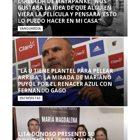
DIRECTOR DE MATAPANKI: “NOS
GUSTABA LA IDEA DE QUE ALGUIEN
VIERA LA PELÍCULA Y PENSARA ‘ESTO
LO PUEDO HACER EN MI CASA’”
VANGUARDIA
“LA U TIENE PLANTEL PARA PELEAR
ARRIBA”: LA MIRADA DE MARIANO
PUYOL POR EL RENACER AZUL CON
FERNANDO GAGO
ENTREVISTAS
LITA DONOSO PRESENTÓ SU