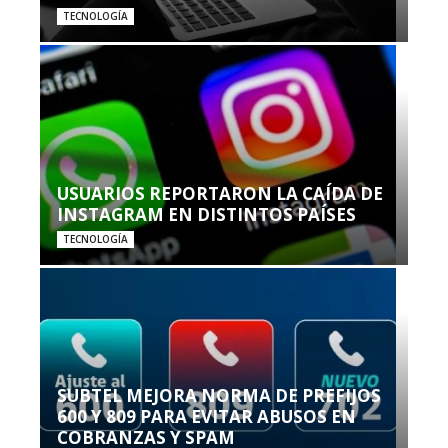
TECNOLOGÍA
USUARIOS REPORTARON LA CAÍDA DE
INSTAGRAM EN DISTINTOS PAÍSES
TECNOLOGÍA
SUBTEL MEJORA NORMA DE PREFIJOS
600 Y 809 PARA EVITAR ABUSOS EN
COBRANZAS Y SPAM