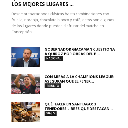
LOS MEJORES LUGARES ...
Desde preparaciones clásicas hasta combinaciones con
frutilla, naranja, chocolate blanco y café, estos son algunos
de los lugares donde puedes disfrutar del matcha en
Concepción.
GOBERNADOR GIACAMAN CUESTIONA
A QUIROZ POR OBRAS DEL B...
NACIONAL
CON MIRAS A LA CHAMPIONS LEAGUE:
ASEGURAN QUE EL FENER...
TRIUNFO
QUÉ HACER EN SANTIAGO: 3
TENEDORES LIBRES QUE DESTACAN...
VIAJES