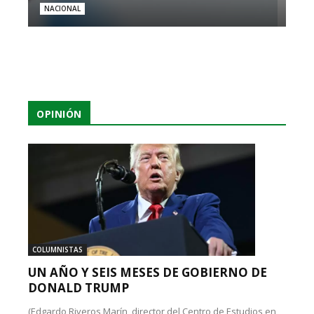
NACIONAL
OPINIÓN
COLUMNISTAS
UN AÑO Y SEIS MESES DE GOBIERNO DE
DONALD TRUMP
(Edgardo Riveros Marín, director del Centro de Estudios en