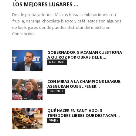
LOS MEJORES LUGARES ...
Desde preparaciones clásicas hasta combinaciones con
frutilla, naranja, chocolate blanco y café, estos son algunos
de los lugares donde puedes disfrutar del matcha en
Concepción.
GOBERNADOR GIACAMAN CUESTIONA
A QUIROZ POR OBRAS DEL B...
NACIONAL
CON MIRAS A LA CHAMPIONS LEAGUE:
ASEGURAN QUE EL FENER...
TRIUNFO
QUÉ HACER EN SANTIAGO: 3
TENEDORES LIBRES QUE DESTACAN...
VIAJES