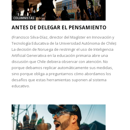
COLUMNISTAS
ANTES DE DELEGAR EL PENSAMIENTO
(Francisco Silva-Díaz, director del Magíster en Innovación y
Tecnología Educativa de la Universidad Autónoma de Chile):
La decisión de Noruega de restringir el uso de Inteligencia
Artificial Generativa en la educación primaria abre una
discusión que Chile debiera observar con atención. No
porque debamos replicar automáticamente sus medidas,
sino porque obliga a preguntarnos cómo abordamos los
desafíos que estas herramientas suponen al sistema
educativo.