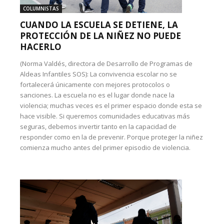
COLUMNISTAS
CUANDO LA ESCUELA SE DETIENE, LA
PROTECCIÓN DE LA NIÑEZ NO PUEDE
HACERLO
(Norma Valdés, directora de Desarrollo de Programas de
Aldeas Infantiles SOS): La convivencia escolar no se
fortalecerá únicamente con mejores protocolos o
sanciones. La escuela no es el lugar donde nace la
violencia; muchas veces es el primer espacio donde esta se
hace visible. Si queremos comunidades educativas más
seguras, debemos invertir tanto en la capacidad de
responder como en la de prevenir. Porque proteger la niñez
comienza mucho antes del primer episodio de violencia.