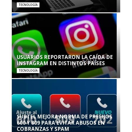
TECNOLOGÍA
USUARIOS REPORTARON LA CAÍDA DE
INSTAGRAM EN DISTINTOS PAÍSES
TECNOLOGÍA
SUBTEL MEJORA NORMA DE PREFIJOS
600 Y 809 PARA EVITAR ABUSOS EN
COBRANZAS Y SPAM