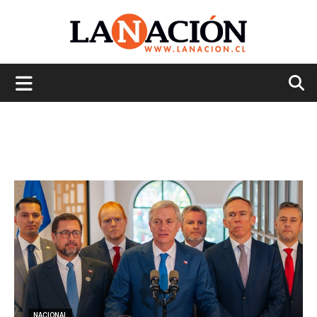
La
Nación
NACIONAL