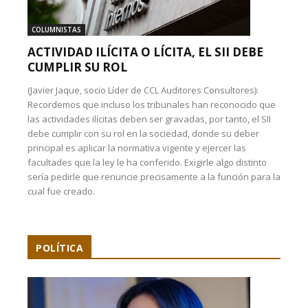
COLUMNISTAS
ACTIVIDAD ILÍCITA O LÍCITA, EL SII DEBE
CUMPLIR SU ROL
(Javier Jaque, socio Líder de CCL Auditores Consultores):
Recordemos que incluso los tribunales han reconocido que
las actividades ilícitas deben ser gravadas, por tanto, el SII
debe cumplir con su rol en la sociedad, donde su deber
principal es aplicar la normativa vigente y ejercer las
facultades que la ley le ha conferido. Exigirle algo distinto
sería pedirle que renuncie precisamente a la función para la
cual fue creado.
POLÍTICA