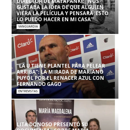
DIRECTOR DE MATAPANKI: “NOS
GUSTABA LA IDEA DE QUE ALGUIEN
VIERA LA PELÍCULA Y PENSARA ‘ESTO
LO PUEDO HACER EN MI CASA’”
VANGUARDIA
“LA U TIENE PLANTEL PARA PELEAR
ARRIBA”: LA MIRADA DE MARIANO
PUYOL POR EL RENACER AZUL CON
FERNANDO GAGO
ENTREVISTAS
LITA DONOSO PRESENTÓ SU