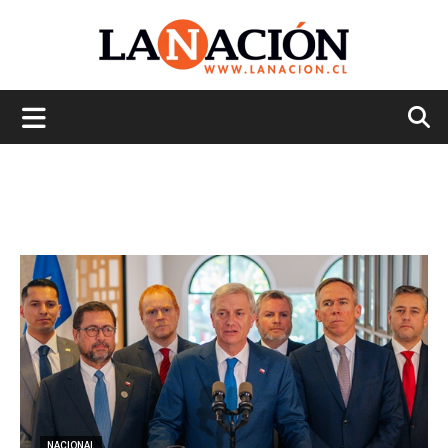
La
Nación
NACIONAL