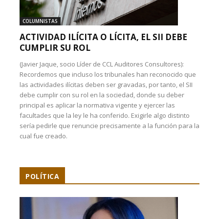
COLUMNISTAS
ACTIVIDAD ILÍCITA O LÍCITA, EL SII DEBE
CUMPLIR SU ROL
(Javier Jaque, socio Líder de CCL Auditores Consultores):
Recordemos que incluso los tribunales han reconocido que
las actividades ilícitas deben ser gravadas, por tanto, el SII
debe cumplir con su rol en la sociedad, donde su deber
principal es aplicar la normativa vigente y ejercer las
facultades que la ley le ha conferido. Exigirle algo distinto
sería pedirle que renuncie precisamente a la función para la
cual fue creado.
POLÍTICA