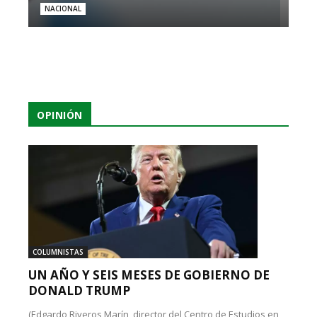
NACIONAL
OPINIÓN
COLUMNISTAS
UN AÑO Y SEIS MESES DE GOBIERNO DE
DONALD TRUMP
(Edgardo Riveros Marín, director del Centro de Estudios en