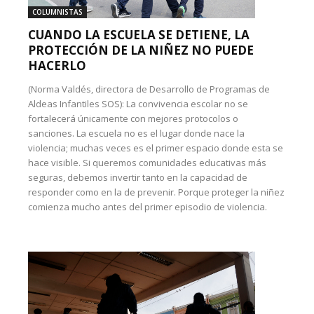
COLUMNISTAS
CUANDO LA ESCUELA SE DETIENE, LA
PROTECCIÓN DE LA NIÑEZ NO PUEDE
HACERLO
(Norma Valdés, directora de Desarrollo de Programas de
Aldeas Infantiles SOS): La convivencia escolar no se
fortalecerá únicamente con mejores protocolos o
sanciones. La escuela no es el lugar donde nace la
violencia; muchas veces es el primer espacio donde esta se
hace visible. Si queremos comunidades educativas más
seguras, debemos invertir tanto en la capacidad de
responder como en la de prevenir. Porque proteger la niñez
comienza mucho antes del primer episodio de violencia.