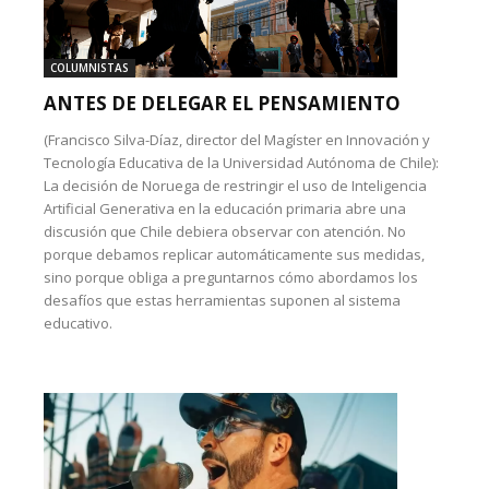
COLUMNISTAS
ANTES DE DELEGAR EL PENSAMIENTO
(Francisco Silva-Díaz, director del Magíster en Innovación y
Tecnología Educativa de la Universidad Autónoma de Chile):
La decisión de Noruega de restringir el uso de Inteligencia
Artificial Generativa en la educación primaria abre una
discusión que Chile debiera observar con atención. No
porque debamos replicar automáticamente sus medidas,
sino porque obliga a preguntarnos cómo abordamos los
desafíos que estas herramientas suponen al sistema
educativo.