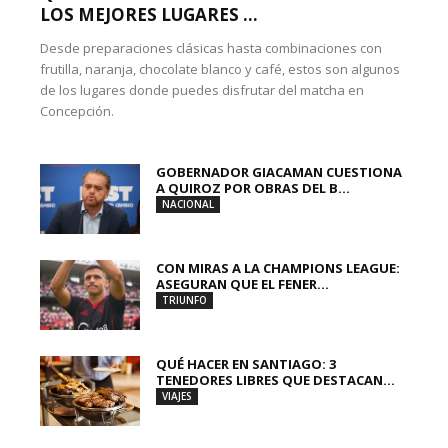
LOS MEJORES LUGARES ...
Desde preparaciones clásicas hasta combinaciones con
frutilla, naranja, chocolate blanco y café, estos son algunos
de los lugares donde puedes disfrutar del matcha en
Concepción.
GOBERNADOR GIACAMAN CUESTIONA
A QUIROZ POR OBRAS DEL B...
NACIONAL
CON MIRAS A LA CHAMPIONS LEAGUE:
ASEGURAN QUE EL FENER...
TRIUNFO
QUÉ HACER EN SANTIAGO: 3
TENEDORES LIBRES QUE DESTACAN...
VIAJES