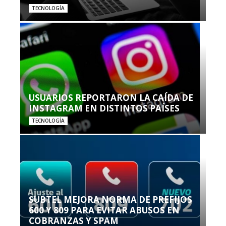
TECNOLOGÍA
USUARIOS REPORTARON LA CAÍDA DE
INSTAGRAM EN DISTINTOS PAÍSES
TECNOLOGÍA
SUBTEL MEJORA NORMA DE PREFIJOS
600 Y 809 PARA EVITAR ABUSOS EN
COBRANZAS Y SPAM