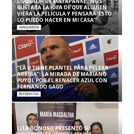
DIRECTOR DE MATAPANKI: “NOS
GUSTABA LA IDEA DE QUE ALGUIEN
VIERA LA PELÍCULA Y PENSARA ‘ESTO
LO PUEDO HACER EN MI CASA’”
VANGUARDIA
“LA U TIENE PLANTEL PARA PELEAR
ARRIBA”: LA MIRADA DE MARIANO
PUYOL POR EL RENACER AZUL CON
FERNANDO GAGO
ENTREVISTAS
LITA DONOSO PRESENTÓ SU