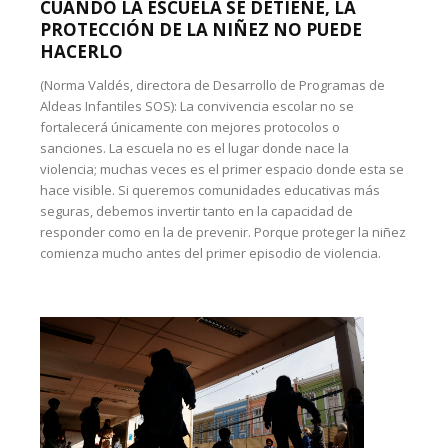
CUANDO LA ESCUELA SE DETIENE, LA
PROTECCIÓN DE LA NIÑEZ NO PUEDE
HACERLO
(Norma Valdés, directora de Desarrollo de Programas de
Aldeas Infantiles SOS): La convivencia escolar no se
fortalecerá únicamente con mejores protocolos o
sanciones. La escuela no es el lugar donde nace la
violencia; muchas veces es el primer espacio donde esta se
hace visible. Si queremos comunidades educativas más
seguras, debemos invertir tanto en la capacidad de
responder como en la de prevenir. Porque proteger la niñez
comienza mucho antes del primer episodio de violencia.