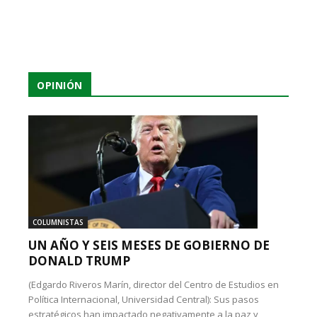
OPINIÓN
COLUMNISTAS
UN AÑO Y SEIS MESES DE GOBIERNO DE
DONALD TRUMP
(Edgardo Riveros Marín, director del Centro de Estudios en
Política Internacional, Universidad Central): Sus pasos
estratégicos han impactado negativamente a la paz y