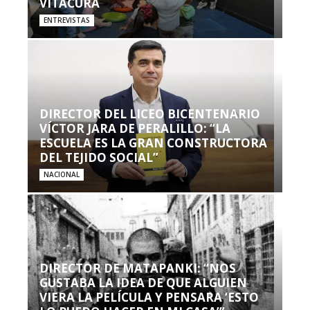
VITACURA
ENTREVISTAS
DIRECTOR DEL LICEO BICENTENARIO
VÍCTOR JARA DE PERALILLO: “LA
ESCUELA ES LA GRAN CONSTRUCTORA
DEL TEJIDO SOCIAL”
NACIONAL
DIRECTOR DE MATAPANKI: “NOS
GUSTABA LA IDEA DE QUE ALGUIEN
VIERA LA PELÍCULA Y PENSARA ‘ESTO