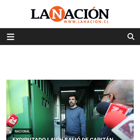
La
Nación
NACIONAL
EXDIPUTADO LAVÍN SALIÓ DE CAPITÁN