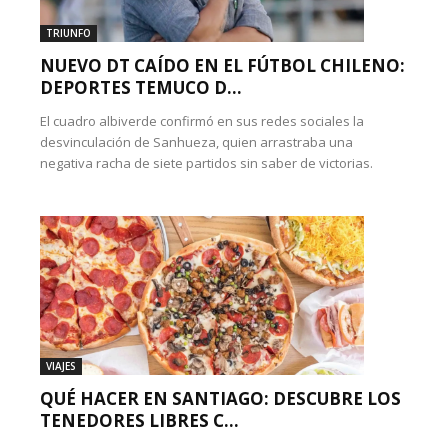
TRIUNFO
NUEVO DT CAÍDO EN EL FÚTBOL CHILENO:
DEPORTES TEMUCO D...
El cuadro albiverde confirmó en sus redes sociales la
desvinculación de Sanhueza, quien arrastraba una
negativa racha de siete partidos sin saber de victorias.
VIAJES
QUÉ HACER EN SANTIAGO: DESCUBRE LOS
TENEDORES LIBRES C...