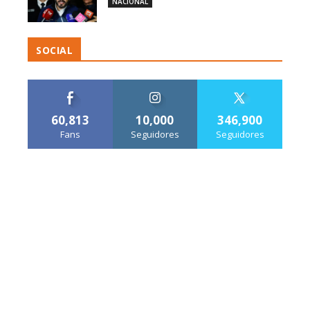
NACIONAL
SOCIAL
60,813
10,000
346,900
Fans
Seguidores
Seguidores