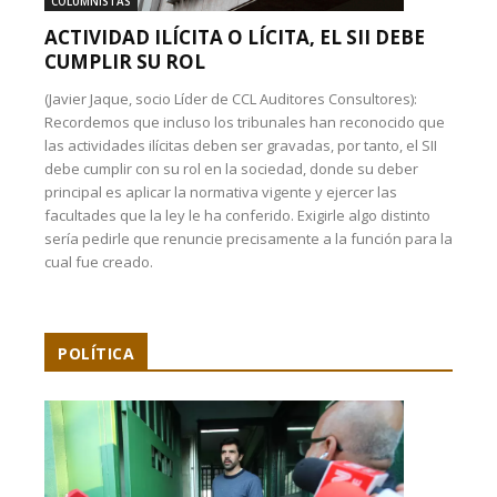
COLUMNISTAS
ACTIVIDAD ILÍCITA O LÍCITA, EL SII DEBE
CUMPLIR SU ROL
(Javier Jaque, socio Líder de CCL Auditores Consultores):
Recordemos que incluso los tribunales han reconocido que
las actividades ilícitas deben ser gravadas, por tanto, el SII
debe cumplir con su rol en la sociedad, donde su deber
principal es aplicar la normativa vigente y ejercer las
facultades que la ley le ha conferido. Exigirle algo distinto
sería pedirle que renuncie precisamente a la función para la
cual fue creado.
POLÍTICA