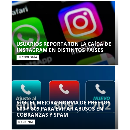
USUARIOS REPORTARON LA CAÍDA DE
INSTAGRAM EN DISTINTOS PAÍSES
TECNOLOGÍA
SUBTEL MEJORA NORMA DE PREFIJOS
600 Y 809 PARA EVITAR ABUSOS EN
COBRANZAS Y SPAM
NACIONAL