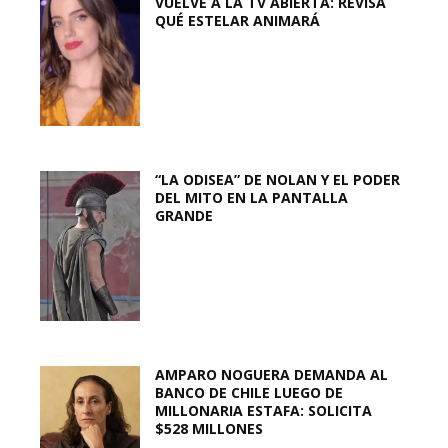
VUELVE A LA TV ABIERTA: REVISA
QUÉ ESTELAR ANIMARÁ
“LA ODISEA” DE NOLAN Y EL PODER
DEL MITO EN LA PANTALLA
GRANDE
AMPARO NOGUERA DEMANDA AL
BANCO DE CHILE LUEGO DE
MILLONARIA ESTAFA: SOLICITA
$528 MILLONES