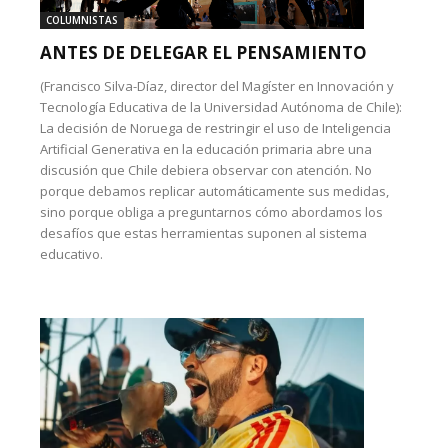
COLUMNISTAS
ANTES DE DELEGAR EL PENSAMIENTO
(Francisco Silva-Díaz, director del Magíster en Innovación y
Tecnología Educativa de la Universidad Autónoma de Chile):
La decisión de Noruega de restringir el uso de Inteligencia
Artificial Generativa en la educación primaria abre una
discusión que Chile debiera observar con atención. No
porque debamos replicar automáticamente sus medidas,
sino porque obliga a preguntarnos cómo abordamos los
desafíos que estas herramientas suponen al sistema
educativo.