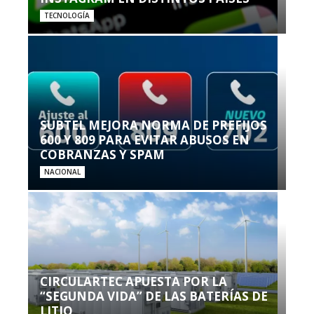
TECNOLOGÍA
SUBTEL MEJORA NORMA DE PREFIJOS
600 Y 809 PARA EVITAR ABUSOS EN
COBRANZAS Y SPAM
NACIONAL
CIRCULARTEC APUESTA POR LA
“SEGUNDA VIDA” DE LAS BATERÍAS DE
LITIO