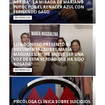
ARRIBA”: LA MIRADA DE MARIANO
PUYOL POR EL RENACER AZUL CON
FERNANDO GAGO
ENTREVISTAS
LITA DONOSO PRESENTÓ SU
DOCUMENTAL SOBRE MARÍA
MAGDALENA: “ME MUEVE SER UNA
VOZ DE ESTA VERDAD QUE HA SIDO
NEGADA”
ENTREVISTAS
PSICÓLOGA CLÍNICA SOBRE SUICIDIOS