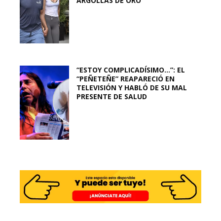
ARGOLLAS DE ORO
“ESTOY COMPLICADÍSIMO…”: EL
“PEÑETEÑE” REAPARECIÓ EN
TELEVISIÓN Y HABLÓ DE SU MAL
PRESENTE DE SALUD