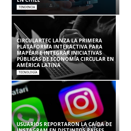
TENDENCIA
CIRCULARTEC LANZA LA PRIMERA
PLATAFORMA INTERACTIVA PARA
MAPEAR E INTEGRAR INICIATIVAS
PÚBLICAS DE ECONOMÍA CIRCULAR EN
AMÉRICA LATINA
TECNOLOGÍA
USUARIOS REPORTARON LA CAÍDA DE
INSTAGRAM EN DISTINTOS PAÍSES