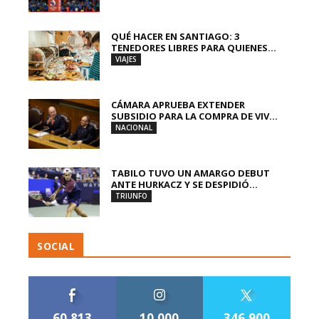
QUÉ HACER EN SANTIAGO: 3
TENEDORES LIBRES PARA QUIENES...
VIAJES
CÁMARA APRUEBA EXTENDER
SUBSIDIO PARA LA COMPRA DE VIV...
NACIONAL
TABILO TUVO UN AMARGO DEBUT
ANTE HURKACZ Y SE DESPIDIÓ...
TRIUNFO
SOCIAL
60,813
10,000
346,900