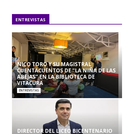
ENTREVISTAS
NICO TORO Y SU MAGISTRAL
CUENTACUENTOS DE “LA NIÑA DE LAS
ABEJAS” EN LA BIBLIOTECA DE
VITACURA
ENTREVISTAS
DIRECTOR DEL LICEO BICENTENARIO