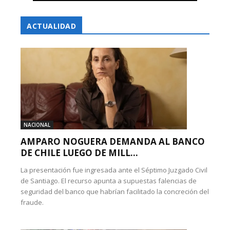
ACTUALIDAD
NACIONAL
AMPARO NOGUERA DEMANDA AL BANCO
DE CHILE LUEGO DE MILL...
La presentación fue ingresada ante el Séptimo Juzgado Civil
de Santiago. El recurso apunta a supuestas falencias de
seguridad del banco que habrían facilitado la concreción del
fraude.