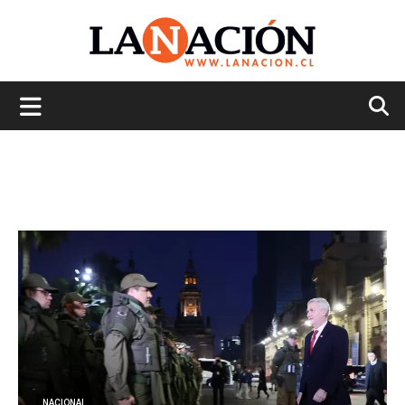
La
Nación
NACIONAL