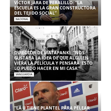
VÍCTOR JARA DE PERALILLO: “LA
ESCUELA ES LA GRAN CONSTRUCTORA
DEL TEJIDO SOCIAL”
NACIONAL
DIRECTOR DE MATAPANKI: “NOS
GUSTABA LA IDEA DE QUE ALGUIEN
VIERA LA PELÍCULA Y PENSARA ‘ESTO
LO PUEDO HACER EN MI CASA’”
VANGUARDIA
“LA U TIENE PLANTEL PARA PELEAR