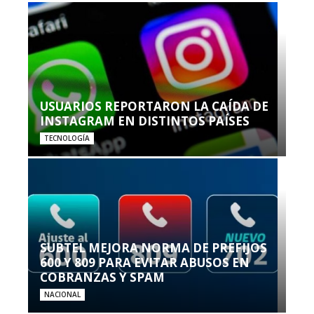
USUARIOS REPORTARON LA CAÍDA DE
INSTAGRAM EN DISTINTOS PAÍSES
TECNOLOGÍA
SUBTEL MEJORA NORMA DE PREFIJOS
600 Y 809 PARA EVITAR ABUSOS EN
COBRANZAS Y SPAM
NACIONAL