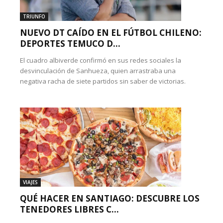
TRIUNFO
NUEVO DT CAÍDO EN EL FÚTBOL CHILENO:
DEPORTES TEMUCO D...
El cuadro albiverde confirmó en sus redes sociales la
desvinculación de Sanhueza, quien arrastraba una
negativa racha de siete partidos sin saber de victorias.
VIAJES
QUÉ HACER EN SANTIAGO: DESCUBRE LOS
TENEDORES LIBRES C...