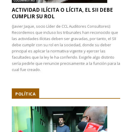
COLUMNISTAS
ACTIVIDAD ILÍCITA O LÍCITA, EL SII DEBE
CUMPLIR SU ROL
(Javier Jaque, socio Líder de CCL Auditores Consultores):
Recordemos que incluso los tribunales han reconocido que
las actividades ilícitas deben ser gravadas, por tanto, el SII
debe cumplir con su rol en la sociedad, donde su deber
principal es aplicar la normativa vigente y ejercer las
facultades que la ley le ha conferido. Exigirle algo distinto
sería pedirle que renuncie precisamente a la función para la
cual fue creado.
POLÍTICA