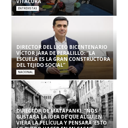
VITACURA
ENTREVISTAS
DIRECTOR DEL LICEO BICENTENARIO
VÍCTOR JARA DE PERALILLO: “LA
ESCUELA ES LA GRAN CONSTRUCTORA
DEL TEJIDO SOCIAL”
NACIONAL
DIRECTOR DE MATAPANKI: “NOS
GUSTABA LA IDEA DE QUE ALGUIEN
VIERA LA PELÍCULA Y PENSARA ‘ESTO