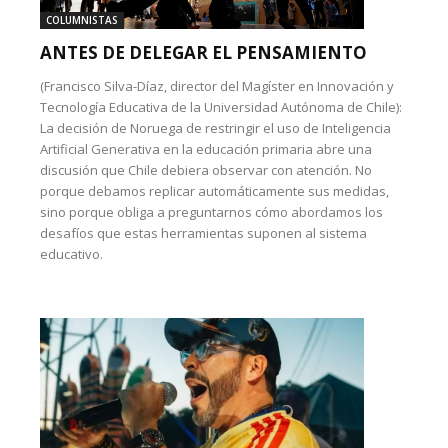
COLUMNISTAS
ANTES DE DELEGAR EL PENSAMIENTO
(Francisco Silva-Díaz, director del Magíster en Innovación y
Tecnología Educativa de la Universidad Autónoma de Chile):
La decisión de Noruega de restringir el uso de Inteligencia
Artificial Generativa en la educación primaria abre una
discusión que Chile debiera observar con atención. No
porque debamos replicar automáticamente sus medidas,
sino porque obliga a preguntarnos cómo abordamos los
desafíos que estas herramientas suponen al sistema
educativo.