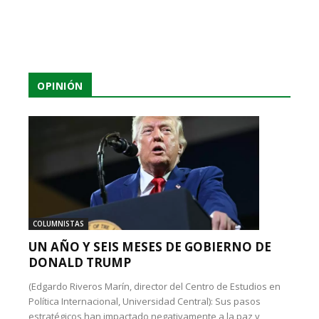
OPINIÓN
COLUMNISTAS
UN AÑO Y SEIS MESES DE GOBIERNO DE
DONALD TRUMP
(Edgardo Riveros Marín, director del Centro de Estudios en
Política Internacional, Universidad Central): Sus pasos
estratégicos han impactado negativamente a la paz y