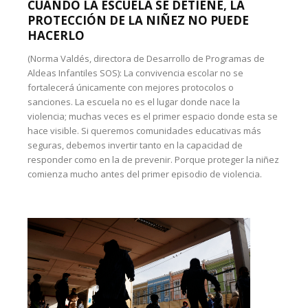
CUANDO LA ESCUELA SE DETIENE, LA
PROTECCIÓN DE LA NIÑEZ NO PUEDE
HACERLO
(Norma Valdés, directora de Desarrollo de Programas de
Aldeas Infantiles SOS): La convivencia escolar no se
fortalecerá únicamente con mejores protocolos o
sanciones. La escuela no es el lugar donde nace la
violencia; muchas veces es el primer espacio donde esta se
hace visible. Si queremos comunidades educativas más
seguras, debemos invertir tanto en la capacidad de
responder como en la de prevenir. Porque proteger la niñez
comienza mucho antes del primer episodio de violencia.