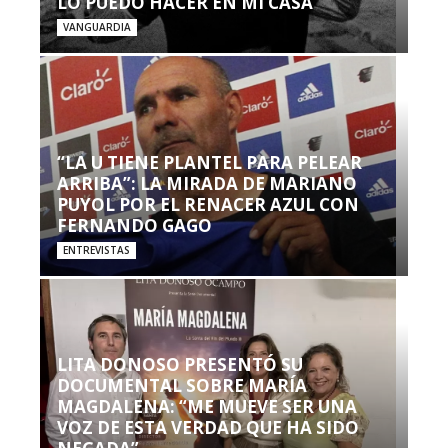
LO PUEDO HACER EN MI CASA’”
VANGUARDIA
“LA U TIENE PLANTEL PARA PELEAR
ARRIBA”: LA MIRADA DE MARIANO
PUYOL POR EL RENACER AZUL CON
FERNANDO GAGO
ENTREVISTAS
LITA DONOSO PRESENTÓ SU
DOCUMENTAL SOBRE MARÍA
MAGDALENA: “ME MUEVE SER UNA
VOZ DE ESTA VERDAD QUE HA SIDO