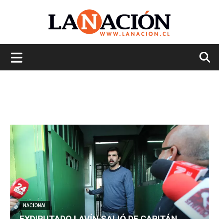
La
Nación
NACIONAL
EXDIPUTADO LAVÍN SALIÓ DE CAPITÁN