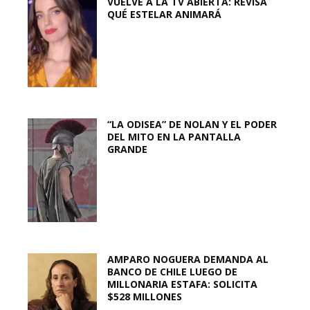
VUELVE A LA TV ABIERTA: REVISA
QUÉ ESTELAR ANIMARÁ
“LA ODISEA” DE NOLAN Y EL PODER
DEL MITO EN LA PANTALLA
GRANDE
AMPARO NOGUERA DEMANDA AL
BANCO DE CHILE LUEGO DE
MILLONARIA ESTAFA: SOLICITA
$528 MILLONES