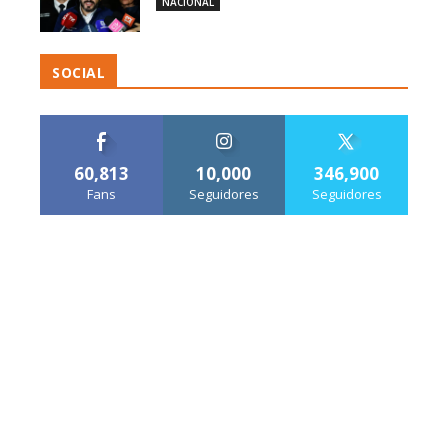
NACIONAL
SOCIAL
60,813
10,000
346,900
Fans
Seguidores
Seguidores