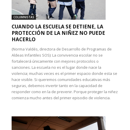
COLUMNISTAS
CUANDO LA ESCUELA SE DETIENE, LA
PROTECCIÓN DE LA NIÑEZ NO PUEDE
HACERLO
(Norma Valdés, directora de Desarrollo de Programas de
Aldeas Infantiles SOS): La convivencia escolar no se
fortalecerá únicamente con mejores protocolos o
sanciones. La escuela no es el lugar donde nace la
violencia; muchas veces es el primer espacio donde esta se
hace visible. Si queremos comunidades educativas más
seguras, debemos invertir tanto en la capacidad de
responder como en la de prevenir. Porque proteger la niñez
comienza mucho antes del primer episodio de violencia.