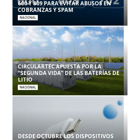
600 Y 809 PARA EVITAR ABUSOS EN
COBRANZAS Y SPAM
NACIONAL
CIRCULARTEC APUESTA POR LA
“SEGUNDA VIDA” DE LAS BATERÍAS DE
LITIO
NACIONAL
DESDE OCTUBRE LOS DISPOSITIVOS