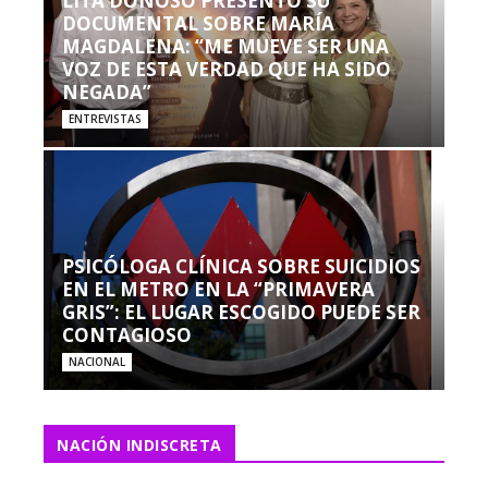
LITA DONOSO PRESENTÓ SU
DOCUMENTAL SOBRE MARÍA
MAGDALENA: “ME MUEVE SER UNA
VOZ DE ESTA VERDAD QUE HA SIDO
NEGADA”
ENTREVISTAS
PSICÓLOGA CLÍNICA SOBRE SUICIDIOS
EN EL METRO EN LA “PRIMAVERA
GRIS”: EL LUGAR ESCOGIDO PUEDE SER
CONTAGIOSO
NACIONAL
NACIÓN INDISCRETA