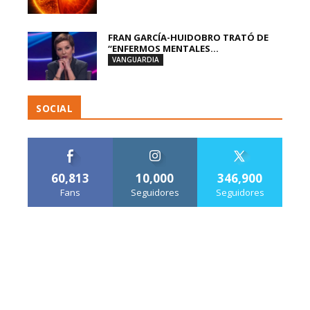
FRAN GARCÍA-HUIDOBRO TRATÓ DE
“ENFERMOS MENTALES...
VANGUARDIA
SOCIAL
60,813
10,000
346,900
Fans
Seguidores
Seguidores