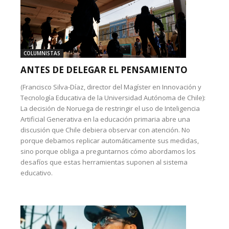
COLUMNISTAS
ANTES DE DELEGAR EL PENSAMIENTO
(Francisco Silva-Díaz, director del Magíster en Innovación y
Tecnología Educativa de la Universidad Autónoma de Chile):
La decisión de Noruega de restringir el uso de Inteligencia
Artificial Generativa en la educación primaria abre una
discusión que Chile debiera observar con atención. No
porque debamos replicar automáticamente sus medidas,
sino porque obliga a preguntarnos cómo abordamos los
desafíos que estas herramientas suponen al sistema
educativo.