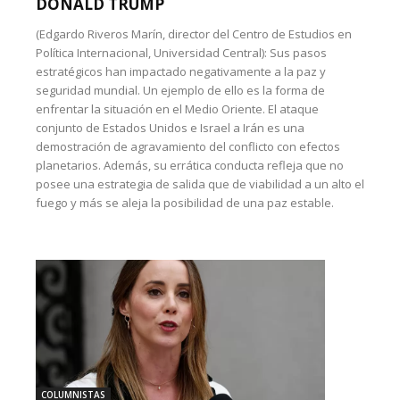
DONALD TRUMP
(Edgardo Riveros Marín, director del Centro de Estudios en
Política Internacional, Universidad Central): Sus pasos
estratégicos han impactado negativamente a la paz y
seguridad mundial. Un ejemplo de ello es la forma de
enfrentar la situación en el Medio Oriente. El ataque
conjunto de Estados Unidos e Israel a Irán es una
demostración de agravamiento del conflicto con efectos
planetarios. Además, su errática conducta refleja que no
posee una estrategia de salida que de viabilidad a un alto el
fuego y más se aleja la posibilidad de una paz estable.
COLUMNISTAS