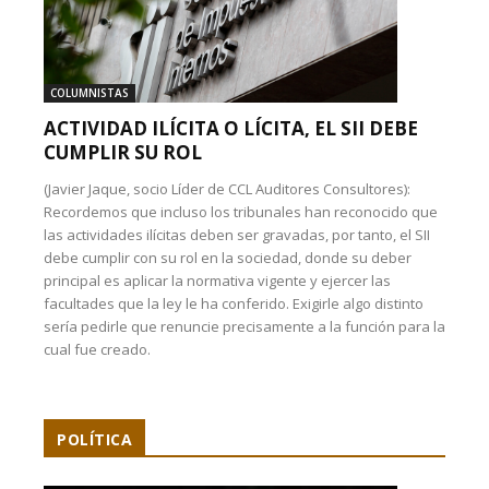
COLUMNISTAS
ACTIVIDAD ILÍCITA O LÍCITA, EL SII DEBE
CUMPLIR SU ROL
(Javier Jaque, socio Líder de CCL Auditores Consultores):
Recordemos que incluso los tribunales han reconocido que
las actividades ilícitas deben ser gravadas, por tanto, el SII
debe cumplir con su rol en la sociedad, donde su deber
principal es aplicar la normativa vigente y ejercer las
facultades que la ley le ha conferido. Exigirle algo distinto
sería pedirle que renuncie precisamente a la función para la
cual fue creado.
POLÍTICA