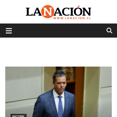
La
Nación
NACIONAL