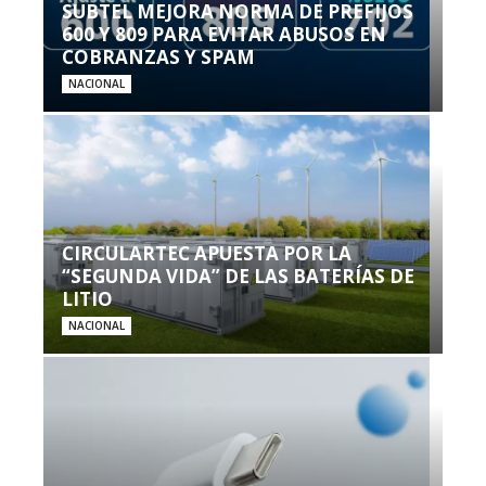
SUBTEL MEJORA NORMA DE PREFIJOS
600 Y 809 PARA EVITAR ABUSOS EN
COBRANZAS Y SPAM
NACIONAL
CIRCULARTEC APUESTA POR LA
“SEGUNDA VIDA” DE LAS BATERÍAS DE
LITIO
NACIONAL