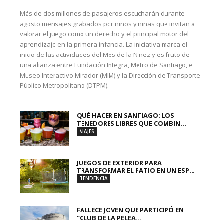
Más de dos millones de pasajeros escucharán durante
agosto mensajes grabados por niños y niñas que invitan a
valorar el juego como un derecho y el principal motor del
aprendizaje en la primera infancia. La iniciativa marca el
inicio de las actividades del Mes de la Niñez y es fruto de
una alianza entre Fundación Integra, Metro de Santiago, el
Museo Interactivo Mirador (MIM) y la Dirección de Transporte
Público Metropolitano (DTPM).
QUÉ HACER EN SANTIAGO: LOS
TENEDORES LIBRES QUE COMBIN...
VIAJES
JUEGOS DE EXTERIOR PARA
TRANSFORMAR EL PATIO EN UN ESP...
TENDENCIA
FALLECE JOVEN QUE PARTICIPÓ EN
“CLUB DE LA PELEA...