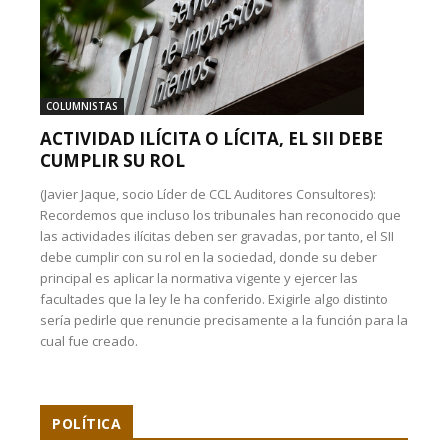
COLUMNISTAS
ACTIVIDAD ILÍCITA O LÍCITA, EL SII DEBE
CUMPLIR SU ROL
(Javier Jaque, socio Líder de CCL Auditores Consultores):
Recordemos que incluso los tribunales han reconocido que
las actividades ilícitas deben ser gravadas, por tanto, el SII
debe cumplir con su rol en la sociedad, donde su deber
principal es aplicar la normativa vigente y ejercer las
facultades que la ley le ha conferido. Exigirle algo distinto
sería pedirle que renuncie precisamente a la función para la
cual fue creado.
POLÍTICA