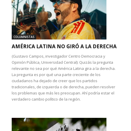
COLUMNISTAS
AMÉRICA LATINA NO GIRÓ A LA DERECHA
(Gustavo Campos, investigador Centro Democracia y
Opinión Pública, Universidad Central): Quizás la pregunta
relevante no sea por qué América Latina gira a la derecha.
La pregunta es por qué una parte creciente de los
ciudadanos ha dejado de creer que los partidos
tradicionales, de izquierda o de derecha, pueden resolver
los problemas que más les preocupan. Ahí podría estar el
verdadero cambio político de la región.