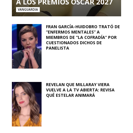
A LOS PREMIOS OSCAR 2027
VANGUARDIA
FRAN GARCÍA-HUIDOBRO TRATÓ DE
“ENFERMOS MENTALES” A
MIEMBROS DE “LA COFRADÍA” POR
CUESTIONADOS DICHOS DE
PANELISTA
REVELAN QUE MILLARAY VIERA
VUELVE A LA TV ABIERTA: REVISA
QUÉ ESTELAR ANIMARÁ