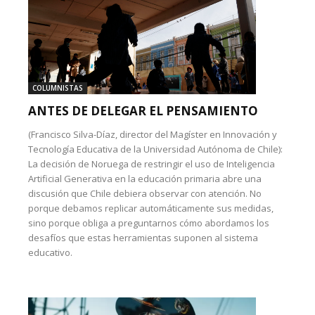
COLUMNISTAS
ANTES DE DELEGAR EL PENSAMIENTO
(Francisco Silva-Díaz, director del Magíster en Innovación y
Tecnología Educativa de la Universidad Autónoma de Chile):
La decisión de Noruega de restringir el uso de Inteligencia
Artificial Generativa en la educación primaria abre una
discusión que Chile debiera observar con atención. No
porque debamos replicar automáticamente sus medidas,
sino porque obliga a preguntarnos cómo abordamos los
desafíos que estas herramientas suponen al sistema
educativo.