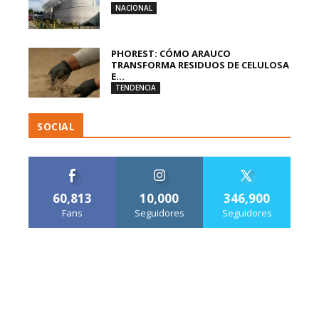
NACIONAL
PHOREST: CÓMO ARAUCO
TRANSFORMA RESIDUOS DE CELULOSA
E...
TENDENCIA
SOCIAL
60,813
10,000
346,900
Fans
Seguidores
Seguidores