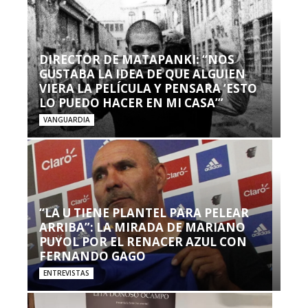
DIRECTOR DE MATAPANKI: “NOS
GUSTABA LA IDEA DE QUE ALGUIEN
VIERA LA PELÍCULA Y PENSARA ‘ESTO
LO PUEDO HACER EN MI CASA’”
VANGUARDIA
“LA U TIENE PLANTEL PARA PELEAR
ARRIBA”: LA MIRADA DE MARIANO
PUYOL POR EL RENACER AZUL CON
FERNANDO GAGO
ENTREVISTAS