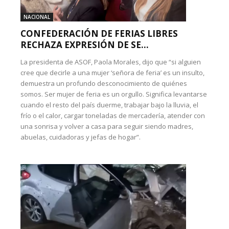
NACIONAL
CONFEDERACIÓN DE FERIAS LIBRES
RECHAZA EXPRESIÓN DE SE...
La presidenta de ASOF, Paola Morales, dijo que “si alguien
cree que decirle a una mujer ‘señora de feria’ es un insulto,
demuestra un profundo desconocimiento de quiénes
somos. Ser mujer de feria es un orgullo. Significa levantarse
cuando el resto del país duerme, trabajar bajo la lluvia, el
frío o el calor, cargar toneladas de mercadería, atender con
una sonrisa y volver a casa para seguir siendo madres,
abuelas, cuidadoras y jefas de hogar”.