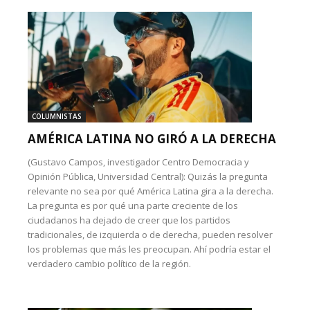
COLUMNISTAS
AMÉRICA LATINA NO GIRÓ A LA DERECHA
(Gustavo Campos, investigador Centro Democracia y
Opinión Pública, Universidad Central): Quizás la pregunta
relevante no sea por qué América Latina gira a la derecha.
La pregunta es por qué una parte creciente de los
ciudadanos ha dejado de creer que los partidos
tradicionales, de izquierda o de derecha, pueden resolver
los problemas que más les preocupan. Ahí podría estar el
verdadero cambio político de la región.