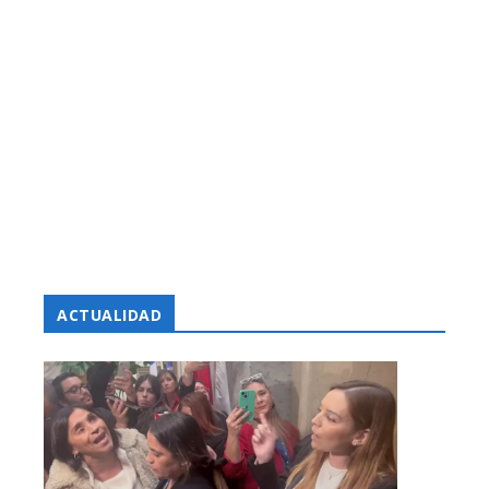
ACTUALIDAD