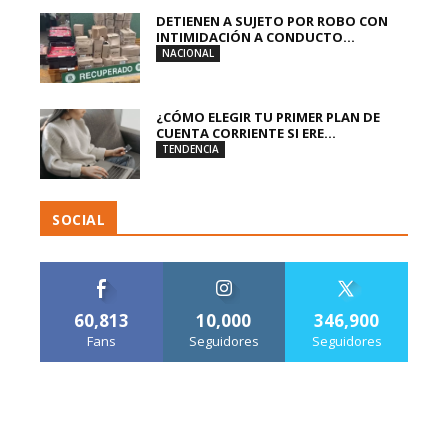
DETIENEN A SUJETO POR ROBO CON
INTIMIDACIÓN A CONDUCTO...
NACIONAL
¿CÓMO ELEGIR TU PRIMER PLAN DE
CUENTA CORRIENTE SI ERE...
TENDENCIA
SOCIAL
60,813
10,000
346,900
Fans
Seguidores
Seguidores