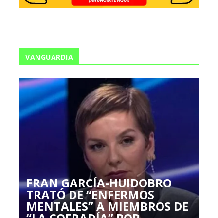
VANGUARDIA
FRAN GARCÍA-HUIDOBRO
TRATÓ DE “ENFERMOS
MENTALES” A MIEMBROS DE
“LA COFRADÍA” POR