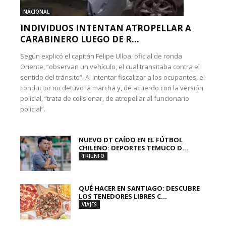
NACIONAL
INDIVIDUOS INTENTAN ATROPELLAR A
CARABINERO LUEGO DE R...
Según explicó el capitán Felipe Ulloa, oficial de ronda
Oriente, “observan un vehículo, el cual transitaba contra el
sentido del tránsito”. Al intentar fiscalizar a los ocupantes, el
conductor no detuvo la marcha y, de acuerdo con la versión
policial, “trata de colisionar, de atropellar al funcionario
policial”.
NUEVO DT CAÍDO EN EL FÚTBOL
CHILENO: DEPORTES TEMUCO D...
TRIUNFO
QUÉ HACER EN SANTIAGO: DESCUBRE
LOS TENEDORES LIBRES C...
VIAJES