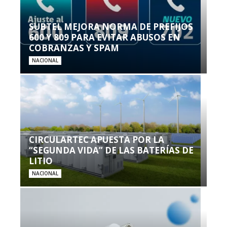
SUBTEL MEJORA NORMA DE PREFIJOS
600 Y 809 PARA EVITAR ABUSOS EN
COBRANZAS Y SPAM
NACIONAL
CIRCULARTEC APUESTA POR LA
“SEGUNDA VIDA” DE LAS BATERÍAS DE
LITIO
NACIONAL