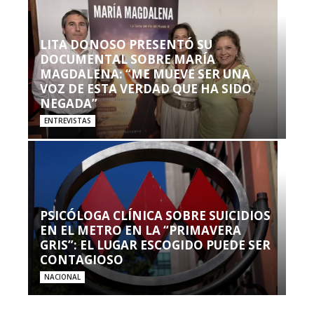
LITA DONOSO PRESENTÓ SU
DOCUMENTAL SOBRE MARÍA
MAGDALENA: “ME MUEVE SER UNA
VOZ DE ESTA VERDAD QUE HA SIDO
NEGADA”
ENTREVISTAS
PSICÓLOGA CLÍNICA SOBRE SUICIDIOS
EN EL METRO EN LA “PRIMAVERA
GRIS”: EL LUGAR ESCOGIDO PUEDE SER
CONTAGIOSO
NACIONAL