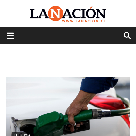
La
Nación
ECONOMÍA