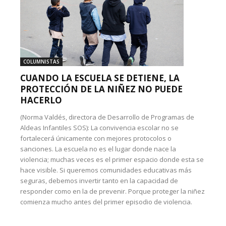
COLUMNISTAS
CUANDO LA ESCUELA SE DETIENE, LA
PROTECCIÓN DE LA NIÑEZ NO PUEDE
HACERLO
(Norma Valdés, directora de Desarrollo de Programas de
Aldeas Infantiles SOS): La convivencia escolar no se
fortalecerá únicamente con mejores protocolos o
sanciones. La escuela no es el lugar donde nace la
violencia; muchas veces es el primer espacio donde esta se
hace visible. Si queremos comunidades educativas más
seguras, debemos invertir tanto en la capacidad de
responder como en la de prevenir. Porque proteger la niñez
comienza mucho antes del primer episodio de violencia.