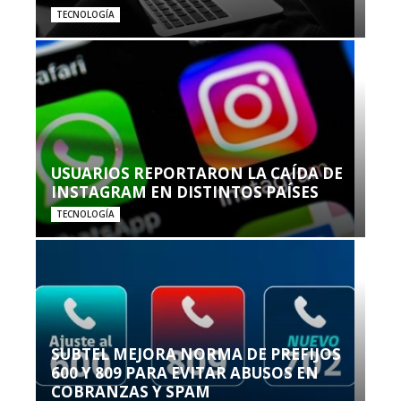
TECNOLOGÍA
USUARIOS REPORTARON LA CAÍDA DE
INSTAGRAM EN DISTINTOS PAÍSES
TECNOLOGÍA
SUBTEL MEJORA NORMA DE PREFIJOS
600 Y 809 PARA EVITAR ABUSOS EN
COBRANZAS Y SPAM