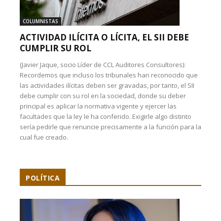
COLUMNISTAS
ACTIVIDAD ILÍCITA O LÍCITA, EL SII DEBE
CUMPLIR SU ROL
(Javier Jaque, socio Líder de CCL Auditores Consultores):
Recordemos que incluso los tribunales han reconocido que
las actividades ilícitas deben ser gravadas, por tanto, el SII
debe cumplir con su rol en la sociedad, donde su deber
principal es aplicar la normativa vigente y ejercer las
facultades que la ley le ha conferido. Exigirle algo distinto
sería pedirle que renuncie precisamente a la función para la
cual fue creado.
POLÍTICA