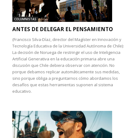
COLUMNISTAS
ANTES DE DELEGAR EL PENSAMIENTO
(Francisco Silva-Díaz, director del Magíster en Innovación y
Tecnología Educativa de la Universidad Autónoma de Chile):
La decisión de Noruega de restringir el uso de Inteligencia
Artificial Generativa en la educación primaria abre una
discusión que Chile debiera observar con atención. No
porque debamos replicar automáticamente sus medidas,
sino porque obliga a preguntarnos cómo abordamos los
desafíos que estas herramientas suponen al sistema
educativo.