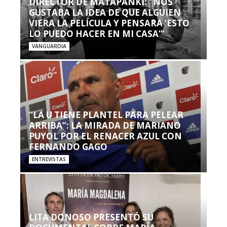
DIRECTOR DE MATAPANKI: “NOS
GUSTABA LA IDEA DE QUE ALGUIEN
VIERA LA PELÍCULA Y PENSARA ‘ESTO
LO PUEDO HACER EN MI CASA’”
VANGUARDIA
“LA U TIENE PLANTEL PARA PELEAR
ARRIBA”: LA MIRADA DE MARIANO
PUYOL POR EL RENACER AZUL CON
FERNANDO GAGO
ENTREVISTAS
LITA DONOSO PRESENTÓ SU