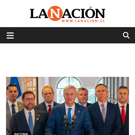
La
Nación
NACIONAL