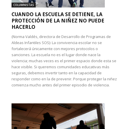
COLUMNISTAS
CUANDO LA ESCUELA SE DETIENE, LA
PROTECCIÓN DE LA NIÑEZ NO PUEDE
HACERLO
(Norma Valdés, directora de Desarrollo de Programas de
Aldeas Infantiles SOS): La convivencia escolar no se
fortalecerá únicamente con mejores protocolos o
sanciones. La escuela no es el lugar donde nace la
violencia; muchas veces es el primer espacio donde esta se
hace visible. Si queremos comunidades educativas más
seguras, debemos invertir tanto en la capacidad de
responder como en la de prevenir. Porque proteger la niñez
comienza mucho antes del primer episodio de violencia.