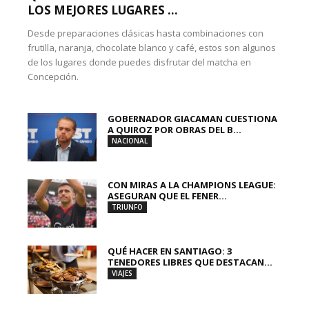
LOS MEJORES LUGARES ...
Desde preparaciones clásicas hasta combinaciones con
frutilla, naranja, chocolate blanco y café, estos son algunos
de los lugares donde puedes disfrutar del matcha en
Concepción.
GOBERNADOR GIACAMAN CUESTIONA
A QUIROZ POR OBRAS DEL B...
NACIONAL
CON MIRAS A LA CHAMPIONS LEAGUE:
ASEGURAN QUE EL FENER...
TRIUNFO
QUÉ HACER EN SANTIAGO: 3
TENEDORES LIBRES QUE DESTACAN...
VIAJES