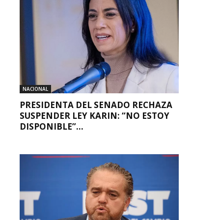
NACIONAL
PRESIDENTA DEL SENADO RECHAZA
SUSPENDER LEY KARIN: “NO ESTOY
DISPONIBLE”...