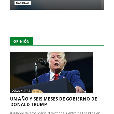
NACIONAL
OPINIÓN
COLUMNISTAS
UN AÑO Y SEIS MESES DE GOBIERNO DE
DONALD TRUMP
(Edgardo Riveros Marín, director del Centro de Estudios en