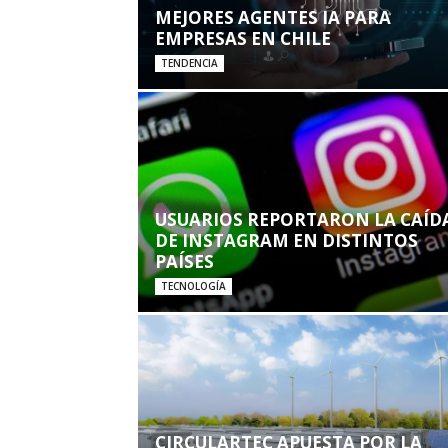
MEJORES AGENTES IA PARA
EMPRESAS EN CHILE
TENDENCIA
USUARIOS REPORTARON LA CAÍD
DE INSTAGRAM EN DISTINTOS
PAÍSES
TECNOLOGÍA
CIRCULARTEC APUESTA POR LA