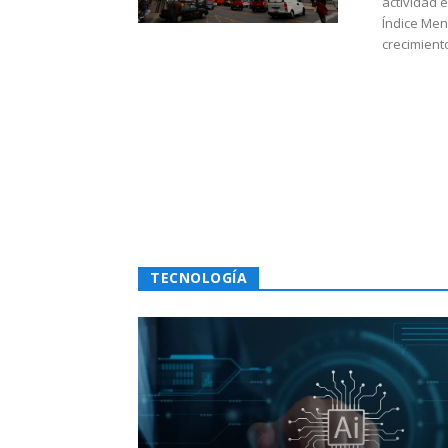
actividad 
Índice Men
crecimiento
TECNOLOGÍA