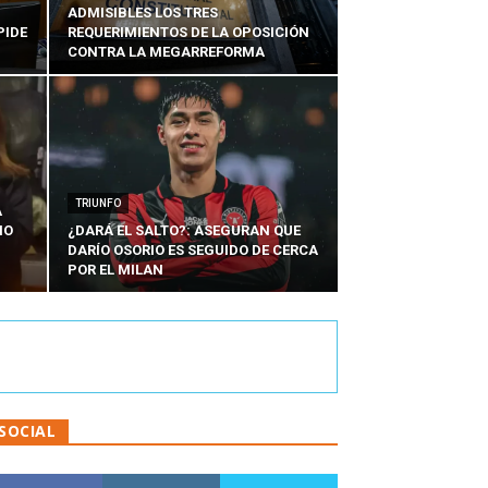
ADMISIBLES LOS TRES
PIDE
REQUERIMIENTOS DE LA OPOSICIÓN
CONTRA LA MEGARREFORMA
TRIUNFO
A
IO
¿DARÁ EL SALTO?: ASEGURAN QUE
DARÍO OSORIO ES SEGUIDO DE CERCA
POR EL MILAN
SOCIAL