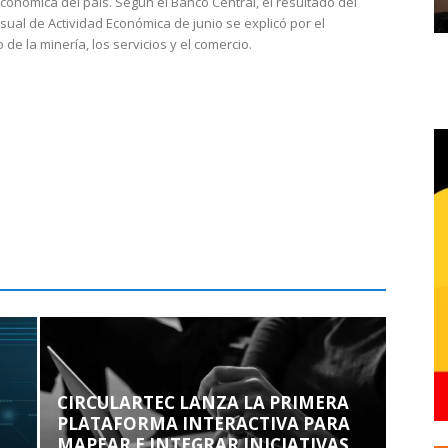
económica del país. Según el Banco Central, el resultado del
sual de Actividad Económica de junio se explicó por el
 de la minería, los servicios y el comercio.
CIRCULARTEC LANZA LA PRIMERA
PLATAFORMA INTERACTIVA PARA
MAPEAR E INTEGRAR INICIATIVAS