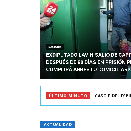
NACIONAL
EXDIPUTADO LAVÍN SALIÓ DE CAP
DESPUÉS DE 90 DÍAS EN PRISIÓN 
CUMPLIRÁ ARRESTO DOMICILIARI
TC ADMITE A TR
ÚLTIMO MINUTO
ACTUALIDAD