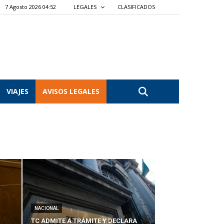
7 Agosto 2026 04:52
LEGALES
CLASIFICADOS
VIAJES
AVISOS LEGALES
NACIONAL
TC ADMITE A TRÁMITE Y DECLARA