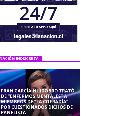
NACIÓN INDISCRETA
FRAN GARCÍA-HUIDOBRO TRATÓ
DE “ENFERMOS MENTALES” A
MIEMBROS DE “LA COFRADÍA”
POR CUESTIONADOS DICHOS DE
PANELISTA