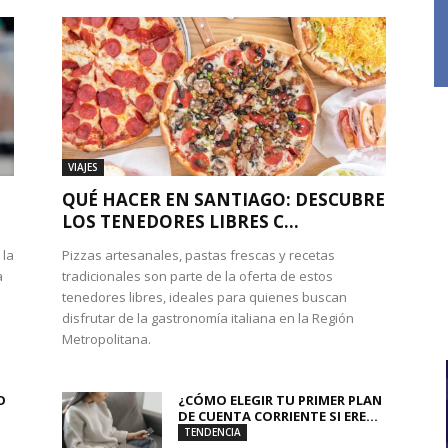
VIAJES
QUÉ HACER EN SANTIAGO: DESCUBRE
LOS TENEDORES LIBRES C...
 la
Pizzas artesanales, pastas frescas y recetas
a
tradicionales son parte de la oferta de estos
tenedores libres, ideales para quienes buscan
disfrutar de la gastronomía italiana en la Región
Metropolitana.
O
¿CÓMO ELEGIR TU PRIMER PLAN
DE CUENTA CORRIENTE SI ERE...
TENDENCIA