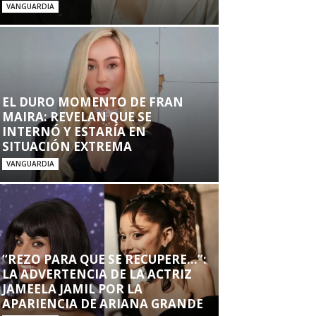
VANGUARDIA
EL DURO MOMENTO DE FRAN
MAIRA: REVELAN QUE SE
INTERNÓ Y ESTARÍA EN
SITUACIÓN EXTREMA
VANGUARDIA
“REZO PARA QUE SE RECUPERE…”:
LA ADVERTENCIA DE LA ACTRIZ
JAMEELA JAMIL POR LA
APARIENCIA DE ARIANA GRANDE