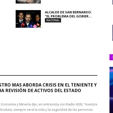
ALCALDE DE SAN BERNARDO:
“EL PROBLEMA DEL GOBIER...
NACIONAL
STRO MAS ABORDA CRISIS EN EL TENIENTE Y
A REVISIÓN DE ACTIVOS DEL ESTADO
de Economía y Minería dijo, en entrevista con Radio ADN, “nuestra
absoluta, siempre será la vida y la seguridad de las personas.