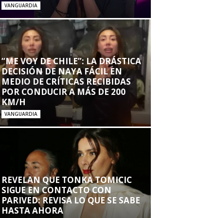
VANGUARDIA
“ME VOY DE CHILE”: LA DRÁSTICA
DECISIÓN DE NAYA FÁCIL EN
MEDIO DE CRÍTICAS RECIBIDAS
POR CONDUCIR A MÁS DE 200
KM/H
VANGUARDIA
REVELAN QUE TONKA TOMICIC
SIGUE EN CONTACTO CON
PARIVED: REVISA LO QUE SE SABE
HASTA AHORA