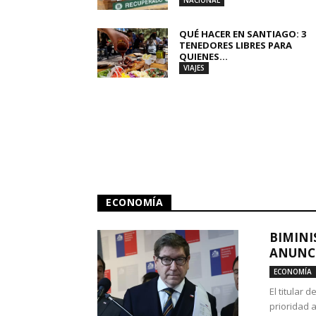
NACIONAL
QUÉ HACER EN SANTIAGO: 3
TENEDORES LIBRES PARA
QUIENES...
VIAJES
ECONOMÍA
BIMINI
ANUNCI
ECONOMÍA
El titular 
prioridad 