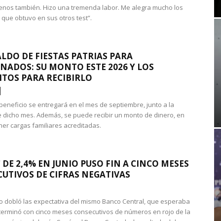
nos también. Hizo una tremenda labor. Me alegra mucho los
 que obtuvo en sus otros test”.
LDO DE FIESTAS PATRIAS PARA
NADOS: SU MONTO ESTE 2026 Y LOS
ITOS PARA RECIBIRLO
 beneficio se entregará en el mes de septiembre, junto a la
 dicho mes. Además, se puede recibir un monto de dinero, en
ner cargas familiares acreditadas.
 DE 2,4% EN JUNIO PUSO FIN A CINCO MESES
UTIVOS DE CIFRAS NEGATIVAS
do dobló las expectativa del mismo Banco Central, que esperaba
 terminó con cinco meses consecutivos de números en rojo de la