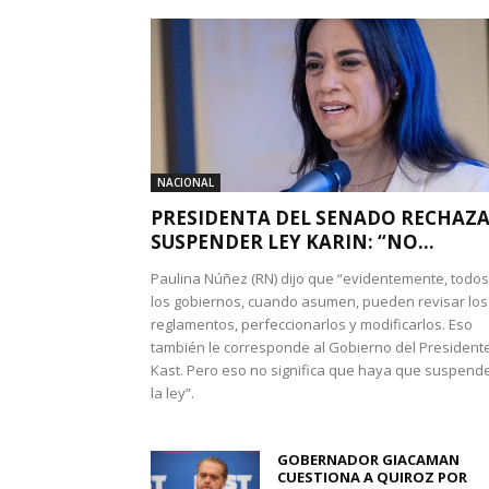
NACIONAL
PRESIDENTA DEL SENADO RECHAZ
SUSPENDER LEY KARIN: “NO...
Paulina Núñez (RN) dijo que “evidentemente, todos
los gobiernos, cuando asumen, pueden revisar los
reglamentos, perfeccionarlos y modificarlos. Eso
también le corresponde al Gobierno del President
Kast. Pero eso no significa que haya que suspend
la ley”.
GOBERNADOR GIACAMAN
CUESTIONA A QUIROZ POR