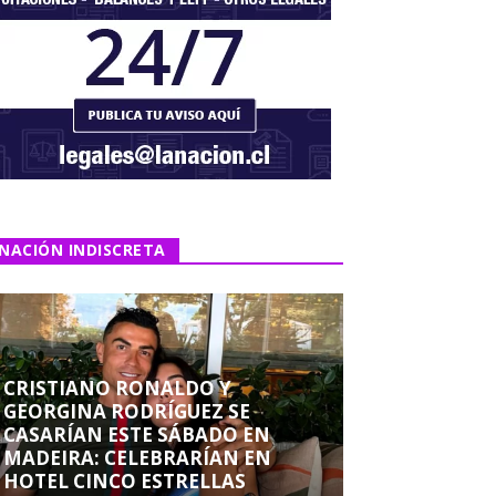
NACIÓN INDISCRETA
CRISTIANO RONALDO Y
GEORGINA RODRÍGUEZ SE
CASARÍAN ESTE SÁBADO EN
MADEIRA: CELEBRARÍAN EN
HOTEL CINCO ESTRELLAS