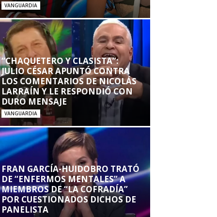
VANGUARDIA
“CHAQUETERO Y CLASISTA”:
JULIO CÉSAR APUNTÓ CONTRA
LOS COMENTARIOS DE NICOLÁS
LARRAÍN Y LE RESPONDIÓ CON
DURO MENSAJE
VANGUARDIA
FRAN GARCÍA-HUIDOBRO TRATÓ
DE “ENFERMOS MENTALES” A
MIEMBROS DE “LA COFRADÍA”
POR CUESTIONADOS DICHOS DE
PANELISTA