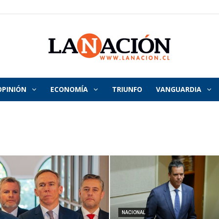
OPINIÓN
ECONOMÍA
TRIUNFO
VANGUARDIA
La
Nación
NACIONAL