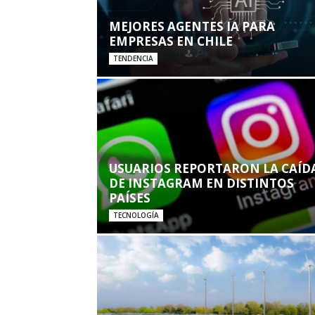
MEJORES AGENTES IA PARA
EMPRESAS EN CHILE
TENDENCIA
USUARIOS REPORTARON LA CAÍD
DE INSTAGRAM EN DISTINTOS
PAÍSES
TECNOLOGÍA