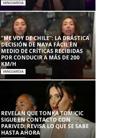
VANGUARDIA
“ME VOY DE CHILE”: LA DRÁSTICA
DECISIÓN DE NAYA FÁCIL EN
MEDIO DE CRÍTICAS RECIBIDAS
POR CONDUCIR A MÁS DE 200
KM/H
VANGUARDIA
REVELAN QUE TONKA TOMICIC
SIGUE EN CONTACTO CON
PARIVED: REVISA LO QUE SE SABE
HASTA AHORA