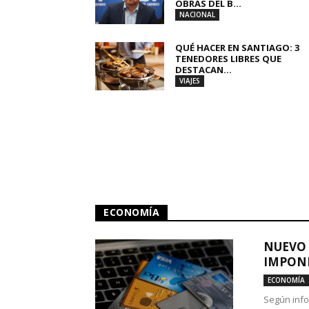
OBRAS DEL B...
NACIONAL
QUÉ HACER EN SANTIAGO: 3
TENEDORES LIBRES QUE
DESTACAN...
VIAJES
ECONOMÍA
NUEVO 
IMPONE
ECONOMÍA
Según info