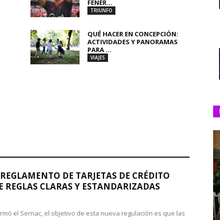
FENER...
TRIUNFO
QUÉ HACER EN CONCEPCIÓN:
ACTIVIDADES Y PANORAMAS
PARA ...
VIAJES
REGLAMENTO DE TARJETAS DE CRÉDITO
 REGLAS CLARAS Y ESTANDARIZADAS
rmó el Sernac, el objetivo de esta nueva regulación es que las