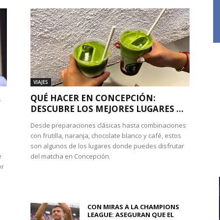
VIAJES
A
QUÉ HACER EN CONCEPCIÓN:
DESCUBRE LOS MEJORES LUGARES ...
Desde preparaciones clásicas hasta combinaciones
con frutilla, naranja, chocolate blanco y café, estos
son algunos de los lugares donde puedes disfrutar
e
del matcha en Concepción.
er
CON MIRAS A LA CHAMPIONS
LEAGUE: ASEGURAN QUE EL