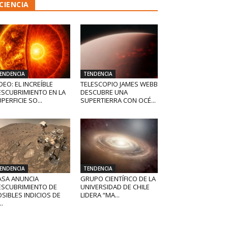
CIENCIA
ENDENCIA
TENDENCIA
DEO: EL INCREÍBLE
TELESCOPIO JAMES WEBB
ESCUBRIMIENTO EN LA
DESCUBRE UNA
PERFICIE SO...
SUPERTIERRA CON OCÉ...
ENDENCIA
TENDENCIA
ASA ANUNCIA
GRUPO CIENTÍFICO DE LA
ESCUBRIMIENTO DE
UNIVERSIDAD DE CHILE
SIBLES INDICIOS DE
LIDERA “MA...
..