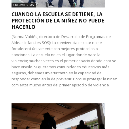
COLUMNISTAS
CUANDO LA ESCUELA SE DETIENE, LA
PROTECCIÓN DE LA NIÑEZ NO PUEDE
HACERLO
(Norma Valdés, directora de Desarrollo de Programas de
Aldeas Infantiles SOS): La convivencia escolar no se
fortalecerá únicamente con mejores protocolos o
sanciones. La escuela no es el lugar donde nace la
violencia; muchas veces es el primer espacio donde esta se
hace visible. Si queremos comunidades educativas más
seguras, debemos invertir tanto en la capacidad de
responder como en la de prevenir. Porque proteger la niñez
comienza mucho antes del primer episodio de violencia.