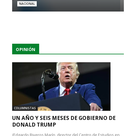
NACIONAL
OPINIÓN
COLUMNISTAS
UN AÑO Y SEIS MESES DE GOBIERNO DE
DONALD TRUMP
(Edgardo Riveros Marín, director del Centro de Estudios en