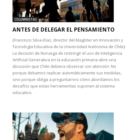
COLUMNISTAS
ANTES DE DELEGAR EL PENSAMIENTO
(Francisco Silva-Díaz, director del Magíster en Innovación y
Tecnología Educativa de la Universidad Autónoma de Chile):
La decisión de Noruega de restringir el uso de Inteligencia
Artificial Generativa en la educación primaria abre una
discusión que Chile debiera observar con atención. No
porque debamos replicar automáticamente sus medidas,
sino porque obliga a preguntarnos cómo abordamos los
desafíos que estas herramientas suponen al sistema
educativo.