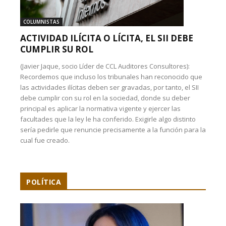
COLUMNISTAS
ACTIVIDAD ILÍCITA O LÍCITA, EL SII DEBE
CUMPLIR SU ROL
(Javier Jaque, socio Líder de CCL Auditores Consultores):
Recordemos que incluso los tribunales han reconocido que
las actividades ilícitas deben ser gravadas, por tanto, el SII
debe cumplir con su rol en la sociedad, donde su deber
principal es aplicar la normativa vigente y ejercer las
facultades que la ley le ha conferido. Exigirle algo distinto
sería pedirle que renuncie precisamente a la función para la
cual fue creado.
POLÍTICA