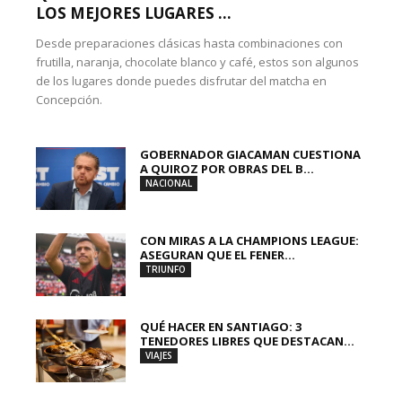
LOS MEJORES LUGARES ...
Desde preparaciones clásicas hasta combinaciones con
frutilla, naranja, chocolate blanco y café, estos son algunos
de los lugares donde puedes disfrutar del matcha en
Concepción.
GOBERNADOR GIACAMAN CUESTIONA
A QUIROZ POR OBRAS DEL B...
NACIONAL
CON MIRAS A LA CHAMPIONS LEAGUE:
ASEGURAN QUE EL FENER...
TRIUNFO
QUÉ HACER EN SANTIAGO: 3
TENEDORES LIBRES QUE DESTACAN...
VIAJES