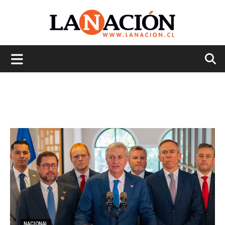
La
Nación
NACIONAL