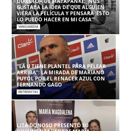
DIRECTOR DE MATAPANKI: “NOS
GUSTABA LA IDEA DE QUE ALGUIEN
VIERA LA PELÍCULA Y PENSARA ‘ESTO
LO PUEDO HACER EN MI CASA’”
VANGUARDIA
“LA U TIENE PLANTEL PARA PELEAR
ARRIBA”: LA MIRADA DE MARIANO
PUYOL POR EL RENACER AZUL CON
FERNANDO GAGO
ENTREVISTAS
LITA DONOSO PRESENTÓ SU