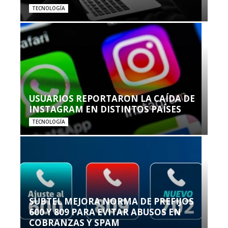
TECNOLOGÍA
USUARIOS REPORTARON LA CAÍDA DE
INSTAGRAM EN DISTINTOS PAÍSES
TECNOLOGÍA
SUBTEL MEJORA NORMA DE PREFIJOS
600 Y 809 PARA EVITAR ABUSOS EN
COBRANZAS Y SPAM