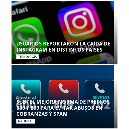
USUARIOS REPORTARON LA CAÍDA DE
INSTAGRAM EN DISTINTOS PAÍSES
TECNOLOGÍA
SUBTEL MEJORA NORMA DE PREFIJOS
600 Y 809 PARA EVITAR ABUSOS EN
COBRANZAS Y SPAM
NACIONAL