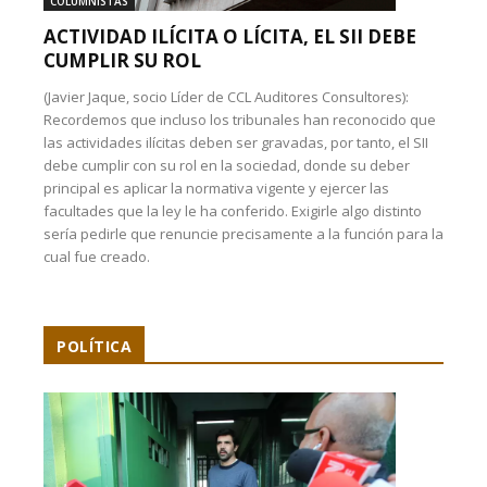
COLUMNISTAS
ACTIVIDAD ILÍCITA O LÍCITA, EL SII DEBE
CUMPLIR SU ROL
(Javier Jaque, socio Líder de CCL Auditores Consultores):
Recordemos que incluso los tribunales han reconocido que
las actividades ilícitas deben ser gravadas, por tanto, el SII
debe cumplir con su rol en la sociedad, donde su deber
principal es aplicar la normativa vigente y ejercer las
facultades que la ley le ha conferido. Exigirle algo distinto
sería pedirle que renuncie precisamente a la función para la
cual fue creado.
POLÍTICA