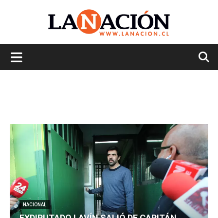
La
Nación
NACIONAL
EXDIPUTADO LAVÍN SALIÓ DE CAPITÁN