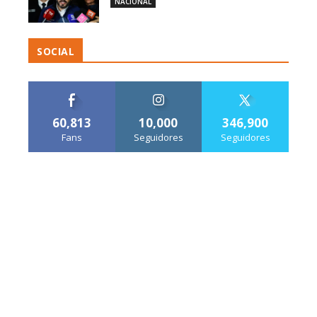
NACIONAL
SOCIAL
60,813
10,000
346,900
Fans
Seguidores
Seguidores