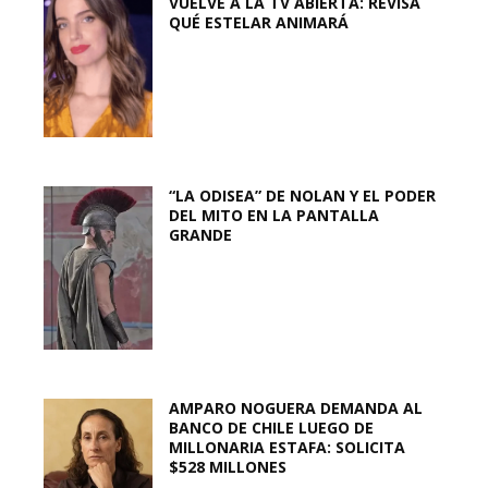
VUELVE A LA TV ABIERTA: REVISA
QUÉ ESTELAR ANIMARÁ
“LA ODISEA” DE NOLAN Y EL PODER
DEL MITO EN LA PANTALLA
GRANDE
AMPARO NOGUERA DEMANDA AL
BANCO DE CHILE LUEGO DE
MILLONARIA ESTAFA: SOLICITA
$528 MILLONES