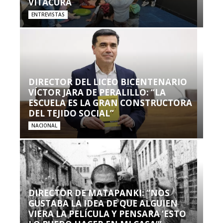
VITACURA
ENTREVISTAS
DIRECTOR DEL LICEO BICENTENARIO
VÍCTOR JARA DE PERALILLO: “LA
ESCUELA ES LA GRAN CONSTRUCTORA
DEL TEJIDO SOCIAL”
NACIONAL
DIRECTOR DE MATAPANKI: “NOS
GUSTABA LA IDEA DE QUE ALGUIEN
VIERA LA PELÍCULA Y PENSARA ‘ESTO