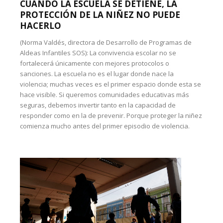
CUANDO LA ESCUELA SE DETIENE, LA
PROTECCIÓN DE LA NIÑEZ NO PUEDE
HACERLO
(Norma Valdés, directora de Desarrollo de Programas de
Aldeas Infantiles SOS): La convivencia escolar no se
fortalecerá únicamente con mejores protocolos o
sanciones. La escuela no es el lugar donde nace la
violencia; muchas veces es el primer espacio donde esta se
hace visible. Si queremos comunidades educativas más
seguras, debemos invertir tanto en la capacidad de
responder como en la de prevenir. Porque proteger la niñez
comienza mucho antes del primer episodio de violencia.