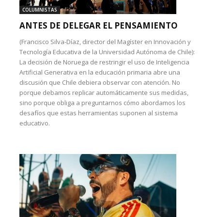
COLUMNISTAS
ANTES DE DELEGAR EL PENSAMIENTO
(Francisco Silva-Díaz, director del Magíster en Innovación y
Tecnología Educativa de la Universidad Autónoma de Chile):
La decisión de Noruega de restringir el uso de Inteligencia
Artificial Generativa en la educación primaria abre una
discusión que Chile debiera observar con atención. No
porque debamos replicar automáticamente sus medidas,
sino porque obliga a preguntarnos cómo abordamos los
desafíos que estas herramientas suponen al sistema
educativo.