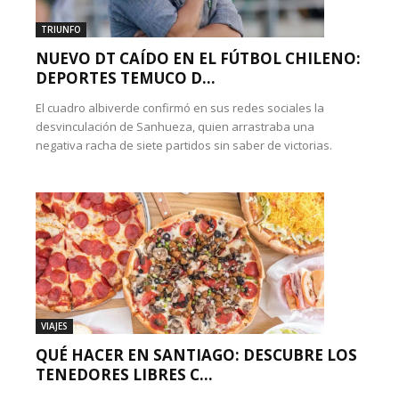
TRIUNFO
NUEVO DT CAÍDO EN EL FÚTBOL CHILENO:
DEPORTES TEMUCO D...
El cuadro albiverde confirmó en sus redes sociales la
desvinculación de Sanhueza, quien arrastraba una
negativa racha de siete partidos sin saber de victorias.
VIAJES
QUÉ HACER EN SANTIAGO: DESCUBRE LOS
TENEDORES LIBRES C...