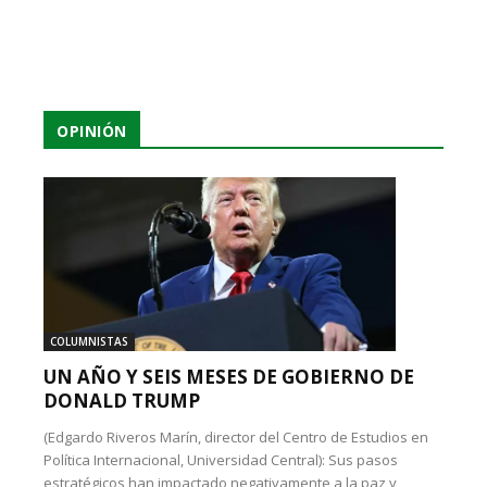
OPINIÓN
COLUMNISTAS
UN AÑO Y SEIS MESES DE GOBIERNO DE
DONALD TRUMP
(Edgardo Riveros Marín, director del Centro de Estudios en
Política Internacional, Universidad Central): Sus pasos
estratégicos han impactado negativamente a la paz y