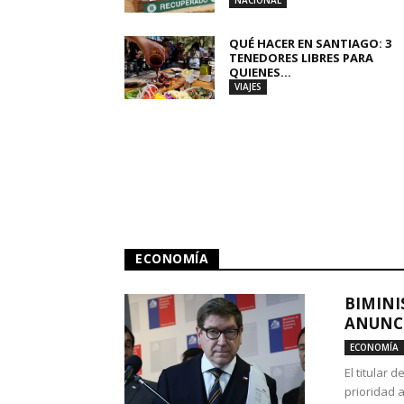
NACIONAL
QUÉ HACER EN SANTIAGO: 3
TENEDORES LIBRES PARA
QUIENES...
VIAJES
ECONOMÍA
BIMINI
ANUNCI
ECONOMÍA
El titular 
prioridad 