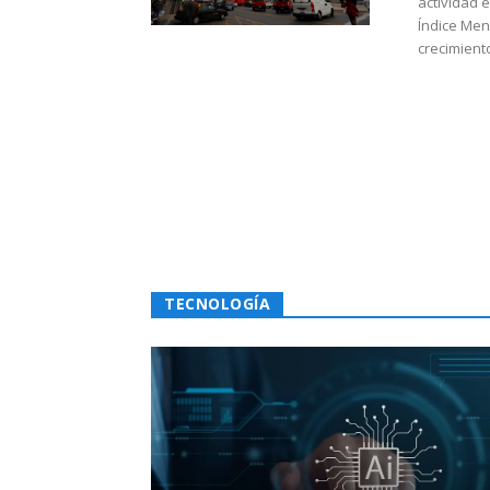
actividad 
Índice Men
crecimiento
TECNOLOGÍA