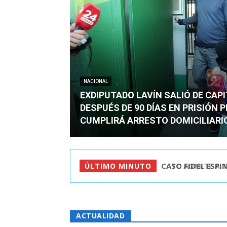
NACIONAL
EXDIPUTADO LAVÍN SALIÓ DE CAP
DESPUÉS DE 90 DÍAS EN PRISIÓN 
CUMPLIRÁ ARRESTO DOMICILIARI
TC ADMITE A TR
ÚLTIMO MINUTO
ACTUALIDAD