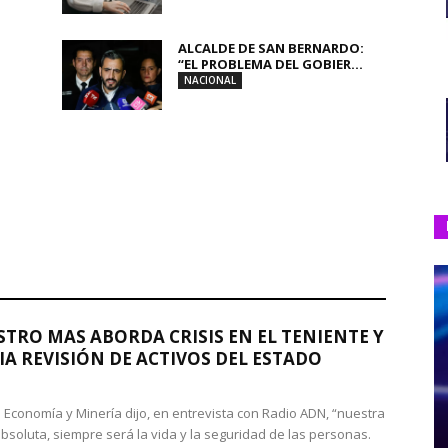
ALCALDE DE SAN BERNARDO:
“EL PROBLEMA DEL GOBIER...
NACIONAL
STRO MAS ABORDA CRISIS EN EL TENIENTE Y
A REVISIÓN DE ACTIVOS DEL ESTADO
de Economía y Minería dijo, en entrevista con Radio ADN, “nuestra
absoluta, siempre será la vida y la seguridad de las personas.