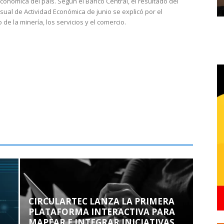
económica del país. Según el Banco Central, el resultado del
sual de Actividad Económica de junio se explicó por el
 de la minería, los servicios y el comercio.
CIRCULARTEC LANZA LA PRIMERA
PLATAFORMA INTERACTIVA PARA
MAPEAR E INTEGRAR INICIATIVAS