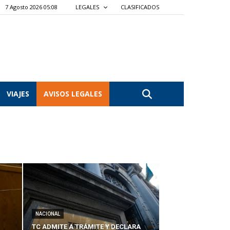
7 Agosto 2026 05:08
LEGALES
CLASIFICADOS
VIAJES
AVISOS LEGALES
NACIONAL
TC ADMITE A TRÁMITE Y DECLARA