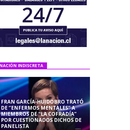
NACIÓN INDISCRETA
FRAN GARCÍA-HUIDOBRO TRATÓ
DE “ENFERMOS MENTALES” A
MIEMBROS DE “LA COFRADÍA”
POR CUESTIONADOS DICHOS DE
PANELISTA