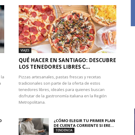
VIAJES
QUÉ HACER EN SANTIAGO: DESCUBRE
LOS TENEDORES LIBRES C...
 la
Pizzas artesanales, pastas frescas y recetas
a
tradicionales son parte de la oferta de estos
tenedores libres, ideales para quienes buscan
disfrutar de la gastronomía italiana en la Región
Metropolitana.
O
¿CÓMO ELEGIR TU PRIMER PLAN
DE CUENTA CORRIENTE SI ERE...
TENDENCIA