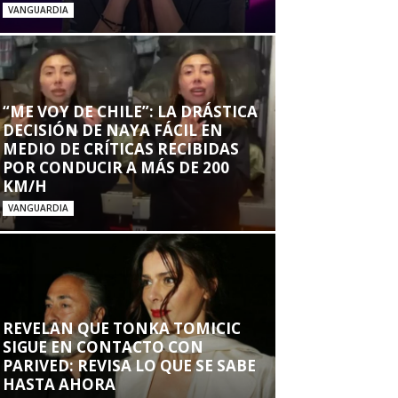
VANGUARDIA
“ME VOY DE CHILE”: LA DRÁSTICA
DECISIÓN DE NAYA FÁCIL EN
MEDIO DE CRÍTICAS RECIBIDAS
POR CONDUCIR A MÁS DE 200
KM/H
VANGUARDIA
REVELAN QUE TONKA TOMICIC
SIGUE EN CONTACTO CON
PARIVED: REVISA LO QUE SE SABE
HASTA AHORA