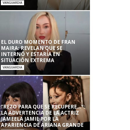
VANGUARDIA
EL DURO MOMENTO DE FRAN
MAIRA: REVELAN QUE SE
INTERNÓ Y ESTARÍA EN
SITUACIÓN EXTREMA
VANGUARDIA
“REZO PARA QUE SE RECUPERE…”:
LA ADVERTENCIA DE LA ACTRIZ
JAMEELA JAMIL POR LA
APARIENCIA DE ARIANA GRANDE