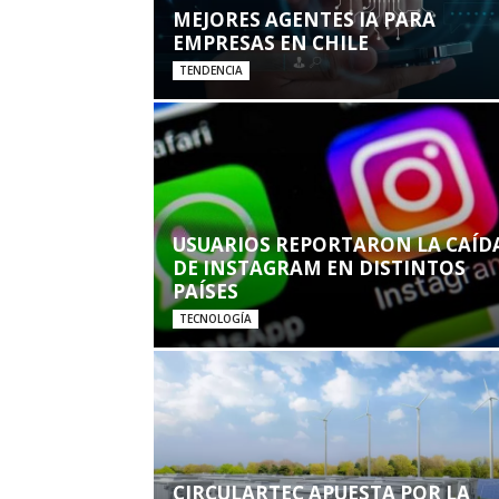
MEJORES AGENTES IA PARA
EMPRESAS EN CHILE
TENDENCIA
USUARIOS REPORTARON LA CAÍD
DE INSTAGRAM EN DISTINTOS
PAÍSES
TECNOLOGÍA
CIRCULARTEC APUESTA POR LA