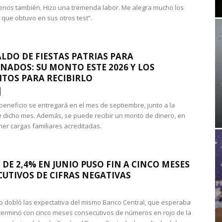
nos también. Hizo una tremenda labor. Me alegra mucho los
 que obtuvo en sus otros test”.
LDO DE FIESTAS PATRIAS PARA
NADOS: SU MONTO ESTE 2026 Y LOS
ITOS PARA RECIBIRLO
 beneficio se entregará en el mes de septiembre, junto a la
 dicho mes. Además, se puede recibir un monto de dinero, en
ner cargas familiares acreditadas.
 DE 2,4% EN JUNIO PUSO FIN A CINCO MESES
UTIVOS DE CIFRAS NEGATIVAS
do dobló las expectativa del mismo Banco Central, que esperaba
 terminó con cinco meses consecutivos de números en rojo de la