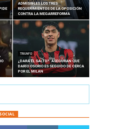
ADMISIBLES LOS TRES
PIDE
REQUERIMIENTOS DE LA OPOSICIÓN
CONTRA LA MEGARREFORMA
TRIUNFO
A
IO
¿DARÁ EL SALTO?: ASEGURAN QUE
DARÍO OSORIO ES SEGUIDO DE CERCA
POR EL MILAN
SOCIAL