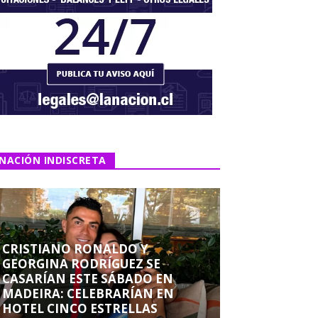
NACIÓN INDISCRETA
CRISTIANO RONALDO Y
GEORGINA RODRÍGUEZ SE
CASARÍAN ESTE SÁBADO EN
MADEIRA: CELEBRARÍAN EN
HOTEL CINCO ESTRELLAS