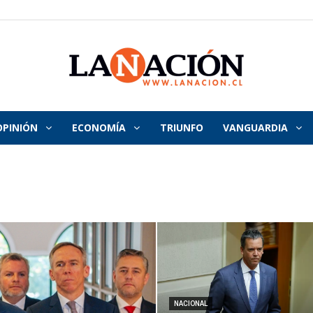
OPINIÓN
ECONOMÍA
TRIUNFO
VANGUARDIA
La
Nación
NACIONAL