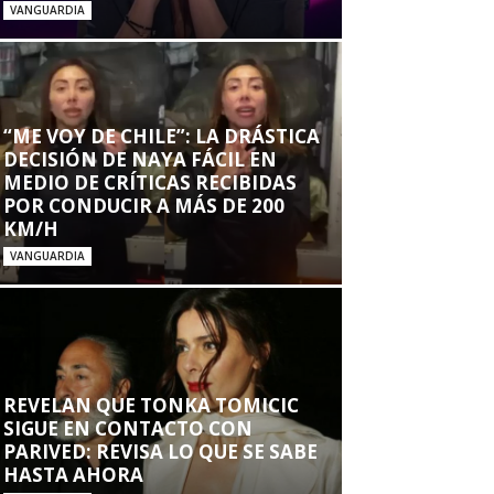
VANGUARDIA
“ME VOY DE CHILE”: LA DRÁSTICA
DECISIÓN DE NAYA FÁCIL EN
MEDIO DE CRÍTICAS RECIBIDAS
POR CONDUCIR A MÁS DE 200
KM/H
VANGUARDIA
REVELAN QUE TONKA TOMICIC
SIGUE EN CONTACTO CON
PARIVED: REVISA LO QUE SE SABE
HASTA AHORA