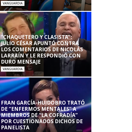
VANGUARDIA
“CHAQUETERO Y CLASISTA”:
JULIO CÉSAR APUNTÓ CONTRA
LOS COMENTARIOS DE NICOLÁS
LARRAÍN Y LE RESPONDIÓ CON
DURO MENSAJE
VANGUARDIA
FRAN GARCÍA-HUIDOBRO TRATÓ
DE “ENFERMOS MENTALES” A
MIEMBROS DE “LA COFRADÍA”
POR CUESTIONADOS DICHOS DE
PANELISTA