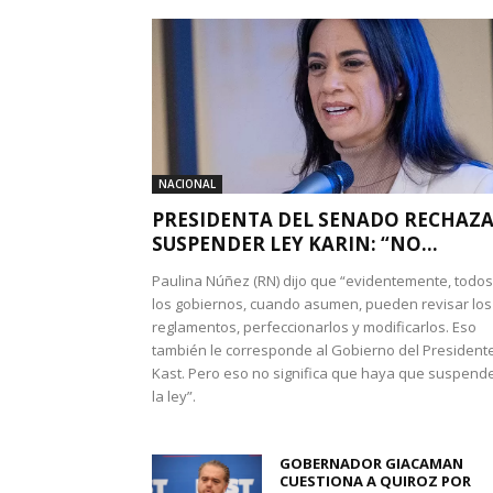
NACIONAL
PRESIDENTA DEL SENADO RECHAZ
SUSPENDER LEY KARIN: “NO...
Paulina Núñez (RN) dijo que “evidentemente, todos
los gobiernos, cuando asumen, pueden revisar los
reglamentos, perfeccionarlos y modificarlos. Eso
también le corresponde al Gobierno del President
Kast. Pero eso no significa que haya que suspend
la ley”.
GOBERNADOR GIACAMAN
CUESTIONA A QUIROZ POR