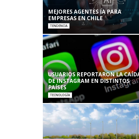
MEJORES AGENTES IA PARA
EMPRESAS EN CHILE
TENDENCIA
USUARIOS REPORTARON LA CAÍD
DE INSTAGRAM EN DISTINTOS
PAÍSES
TECNOLOGÍA