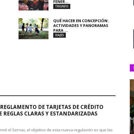
FENER...
TRIUNFO
QUÉ HACER EN CONCEPCIÓN:
ACTIVIDADES Y PANORAMAS
PARA ...
VIAJES
REGLAMENTO DE TARJETAS DE CRÉDITO
 REGLAS CLARAS Y ESTANDARIZADAS
rmó el Sernac, el objetivo de esta nueva regulación es que las