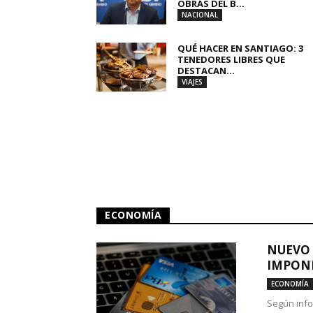
OBRAS DEL B...
NACIONAL
QUÉ HACER EN SANTIAGO: 3
TENEDORES LIBRES QUE
DESTACAN...
VIAJES
ECONOMÍA
NUEVO 
IMPONE
ECONOMÍA
Según info