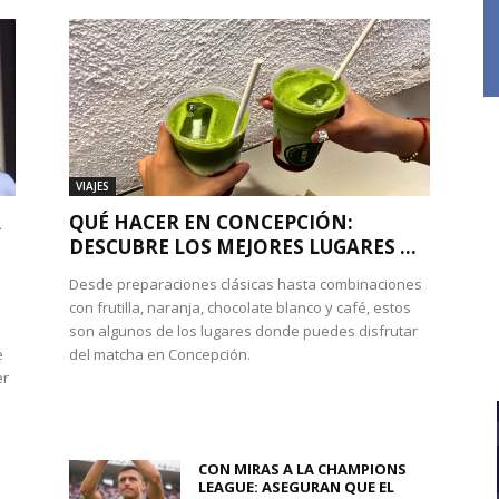
VIAJES
A
QUÉ HACER EN CONCEPCIÓN:
DESCUBRE LOS MEJORES LUGARES ...
Desde preparaciones clásicas hasta combinaciones
con frutilla, naranja, chocolate blanco y café, estos
son algunos de los lugares donde puedes disfrutar
e
del matcha en Concepción.
er
CON MIRAS A LA CHAMPIONS
LEAGUE: ASEGURAN QUE EL