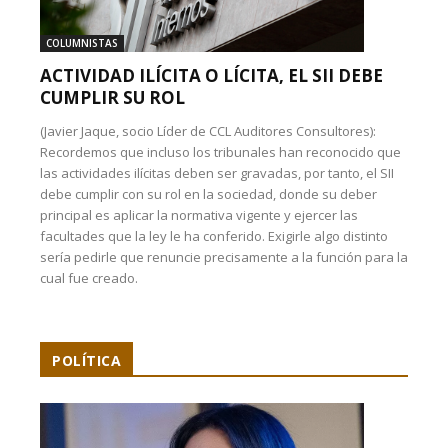
COLUMNISTAS
ACTIVIDAD ILÍCITA O LÍCITA, EL SII DEBE
CUMPLIR SU ROL
(Javier Jaque, socio Líder de CCL Auditores Consultores):
Recordemos que incluso los tribunales han reconocido que
las actividades ilícitas deben ser gravadas, por tanto, el SII
debe cumplir con su rol en la sociedad, donde su deber
principal es aplicar la normativa vigente y ejercer las
facultades que la ley le ha conferido. Exigirle algo distinto
sería pedirle que renuncie precisamente a la función para la
cual fue creado.
POLÍTICA