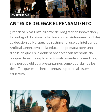
COLUMNISTAS
ANTES DE DELEGAR EL PENSAMIENTO
(Francisco Silva-Díaz, director del Magíster en Innovación y
Tecnología Educativa de la Universidad Autónoma de Chile):
La decisión de Noruega de restringir el uso de Inteligencia
Artificial Generativa en la educación primaria abre una
discusión que Chile debiera observar con atención. No
porque debamos replicar automáticamente sus medidas,
sino porque obliga a preguntarnos cómo abordamos los
desafíos que estas herramientas suponen al sistema
educativo.