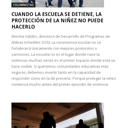
COLUMNISTAS
CUANDO LA ESCUELA SE DETIENE, LA
PROTECCIÓN DE LA NIÑEZ NO PUEDE
HACERLO
(Norma Valdés, directora de Desarrollo de Programas de
Aldeas Infantiles SOS): La convivencia escolar no se
fortalecerá únicamente con mejores protocolos o
sanciones. La escuela no es el lugar donde nace la
violencia; muchas veces es el primer espacio donde esta se
hace visible. Si queremos comunidades educativas más
seguras, debemos invertir tanto en la capacidad de
responder como en la de prevenir. Porque proteger la niñez
comienza mucho antes del primer episodio de violencia.