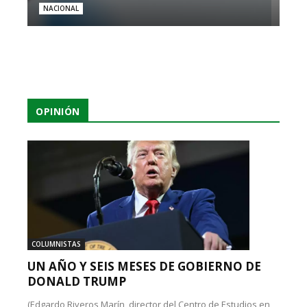
NACIONAL
OPINIÓN
COLUMNISTAS
UN AÑO Y SEIS MESES DE GOBIERNO DE
DONALD TRUMP
(Edgardo Riveros Marín, director del Centro de Estudios en