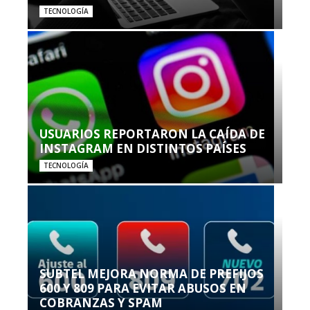
TECNOLOGÍA
USUARIOS REPORTARON LA CAÍDA DE
INSTAGRAM EN DISTINTOS PAÍSES
TECNOLOGÍA
SUBTEL MEJORA NORMA DE PREFIJOS
600 Y 809 PARA EVITAR ABUSOS EN
COBRANZAS Y SPAM