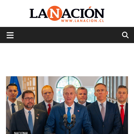
La
Nación
NACIONAL