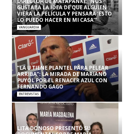
DIRECTOR DE MATAPANKI: “NOS
GUSTABA LA IDEA DE QUE ALGUIEN
VIERA LA PELÍCULA Y PENSARA ‘ESTO
LO PUEDO HACER EN MI CASA’”
VANGUARDIA
“LA U TIENE PLANTEL PARA PELEAR
ARRIBA”: LA MIRADA DE MARIANO
PUYOL POR EL RENACER AZUL CON
FERNANDO GAGO
ENTREVISTAS
LITA DONOSO PRESENTÓ SU