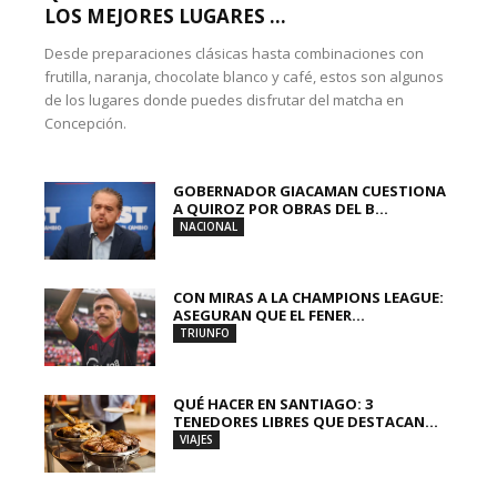
LOS MEJORES LUGARES ...
Desde preparaciones clásicas hasta combinaciones con
frutilla, naranja, chocolate blanco y café, estos son algunos
de los lugares donde puedes disfrutar del matcha en
Concepción.
GOBERNADOR GIACAMAN CUESTIONA
A QUIROZ POR OBRAS DEL B...
NACIONAL
CON MIRAS A LA CHAMPIONS LEAGUE:
ASEGURAN QUE EL FENER...
TRIUNFO
QUÉ HACER EN SANTIAGO: 3
TENEDORES LIBRES QUE DESTACAN...
VIAJES