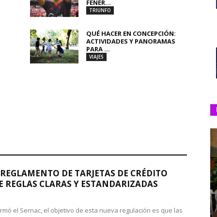
FENER...
TRIUNFO
QUÉ HACER EN CONCEPCIÓN:
ACTIVIDADES Y PANORAMAS
PARA ...
VIAJES
REGLAMENTO DE TARJETAS DE CRÉDITO
 REGLAS CLARAS Y ESTANDARIZADAS
rmó el Sernac, el objetivo de esta nueva regulación es que las