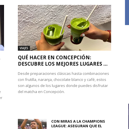
VIAJES
A
QUÉ HACER EN CONCEPCIÓN:
DESCUBRE LOS MEJORES LUGARES ...
Desde preparaciones clásicas hasta combinaciones
con frutilla, naranja, chocolate blanco y café, estos
son algunos de los lugares donde puedes disfrutar
e
del matcha en Concepción.
er
CON MIRAS A LA CHAMPIONS
LEAGUE: ASEGURAN QUE EL