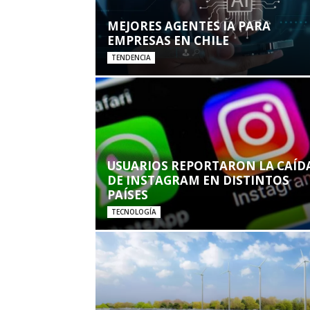
MEJORES AGENTES IA PARA
EMPRESAS EN CHILE
TENDENCIA
USUARIOS REPORTARON LA CAÍD
DE INSTAGRAM EN DISTINTOS
PAÍSES
TECNOLOGÍA