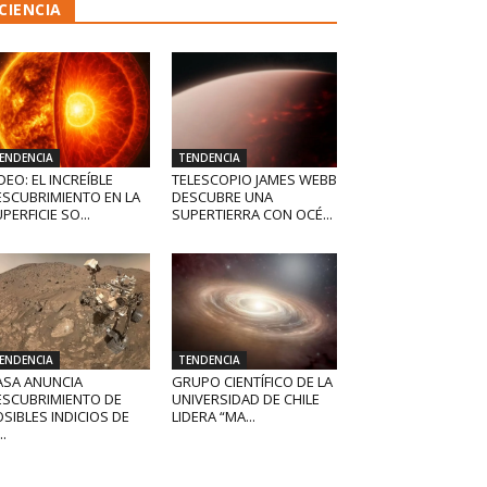
CIENCIA
ENDENCIA
TENDENCIA
DEO: EL INCREÍBLE
TELESCOPIO JAMES WEBB
ESCUBRIMIENTO EN LA
DESCUBRE UNA
PERFICIE SO...
SUPERTIERRA CON OCÉ...
ENDENCIA
TENDENCIA
ASA ANUNCIA
GRUPO CIENTÍFICO DE LA
ESCUBRIMIENTO DE
UNIVERSIDAD DE CHILE
SIBLES INDICIOS DE
LIDERA “MA...
..