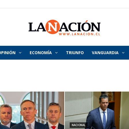
OPINIÓN
ECONOMÍA
TRIUNFO
VANGUARDIA
La
Nación
NACIONAL