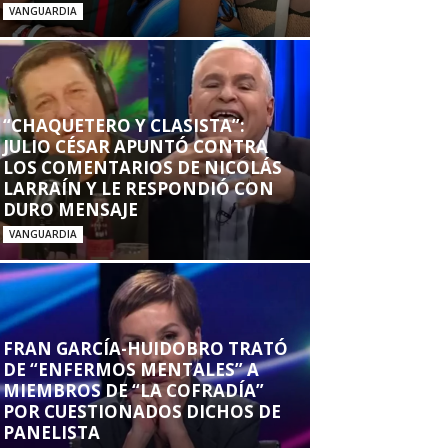
VANGUARDIA
“CHAQUETERO Y CLASISTA”:
JULIO CÉSAR APUNTÓ CONTRA
LOS COMENTARIOS DE NICOLÁS
LARRAÍN Y LE RESPONDIÓ CON
DURO MENSAJE
VANGUARDIA
FRAN GARCÍA-HUIDOBRO TRATÓ
DE “ENFERMOS MENTALES” A
MIEMBROS DE “LA COFRADÍA”
POR CUESTIONADOS DICHOS DE
PANELISTA