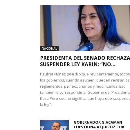
NACIONAL
PRESIDENTA DEL SENADO RECHAZ
SUSPENDER LEY KARIN: “NO...
Paulina Núñez (RN) dijo que “evidentemente, todos
los gobiernos, cuando asumen, pueden revisar los
reglamentos, perfeccionarlos y modificarlos. Eso
también le corresponde al Gobierno del President
Kast. Pero eso no significa que haya que suspend
la ley”.
GOBERNADOR GIACAMAN
CUESTIONA A QUIROZ POR