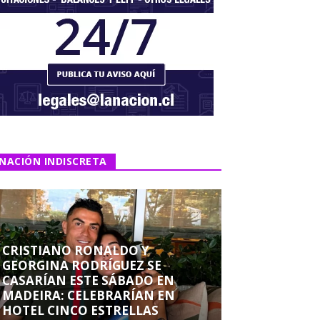
NACIÓN INDISCRETA
CRISTIANO RONALDO Y
GEORGINA RODRÍGUEZ SE
CASARÍAN ESTE SÁBADO EN
MADEIRA: CELEBRARÍAN EN
HOTEL CINCO ESTRELLAS