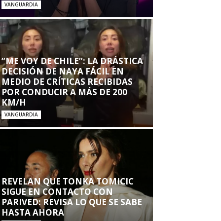
VANGUARDIA
“ME VOY DE CHILE”: LA DRÁSTICA
DECISIÓN DE NAYA FÁCIL EN
MEDIO DE CRÍTICAS RECIBIDAS
POR CONDUCIR A MÁS DE 200
KM/H
VANGUARDIA
REVELAN QUE TONKA TOMICIC
SIGUE EN CONTACTO CON
PARIVED: REVISA LO QUE SE SABE
HASTA AHORA