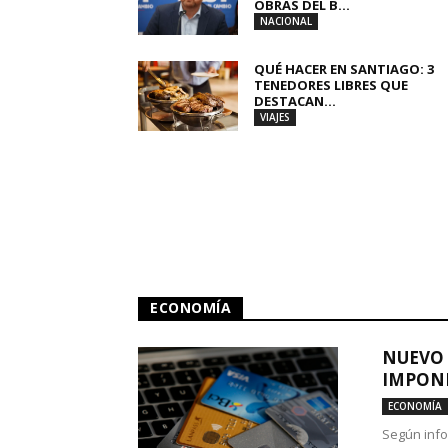
OBRAS DEL B...
NACIONAL
QUÉ HACER EN SANTIAGO: 3
TENEDORES LIBRES QUE
DESTACAN...
VIAJES
ECONOMÍA
NUEVO 
IMPONE
ECONOMÍA
Según info