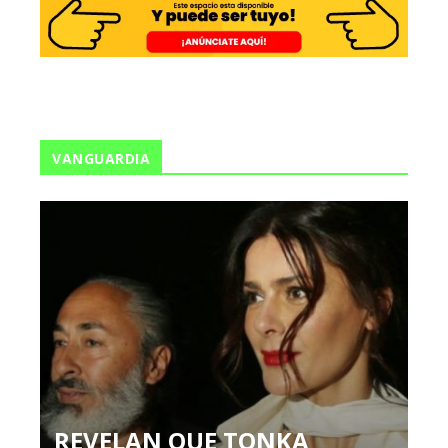
VANGUARDIA
REVELAN QUE TONKA