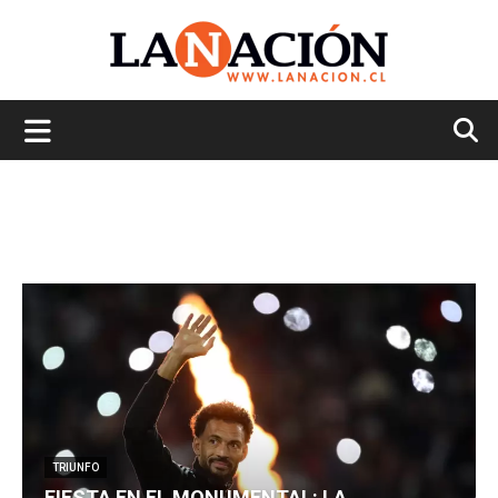
La
Nación
TRIUNFO
FIESTA EN EL MONUMENTAL: LA