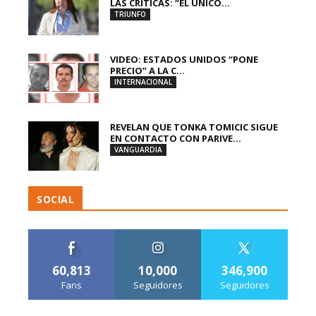
LAS CRÍTICAS: “EL ÚNICO...
TRIUNFO
VIDEO: ESTADOS UNIDOS “PONE
PRECIO” A LA C...
INTERNACIONAL
REVELAN QUE TONKA TOMICIC SIGUE
EN CONTACTO CON PARIVE...
VANGUARDIA
SOCIAL
60,813
10,000
346,900
Fans
Seguidores
Seguidores