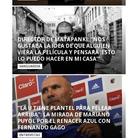
DIRECTOR DE MATAPANKI: “NOS
GUSTABA LA IDEA DE QUE ALGUIEN
VIERA LA PELÍCULA Y PENSARA ‘ESTO
LO PUEDO HACER EN MI CASA’”
VANGUARDIA
“LA U TIENE PLANTEL PARA PELEAR
ARRIBA”: LA MIRADA DE MARIANO
PUYOL POR EL RENACER AZUL CON
FERNANDO GAGO
ENTREVISTAS