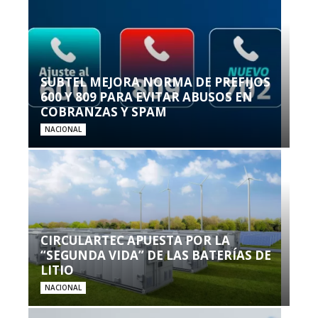
SUBTEL MEJORA NORMA DE PREFIJOS
600 Y 809 PARA EVITAR ABUSOS EN
COBRANZAS Y SPAM
NACIONAL
CIRCULARTEC APUESTA POR LA
“SEGUNDA VIDA” DE LAS BATERÍAS DE
LITIO
NACIONAL