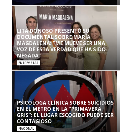
LITA DONOSO PRESENTÓ SU
DOCUMENTAL SOBRE MARÍA
MAGDALENA: “ME MUEVE SER UNA
VOZ DE ESTA VERDAD QUE HA SIDO
NEGADA”
ENTREVISTAS
PSICÓLOGA CLÍNICA SOBRE SUICIDIOS
EN EL METRO EN LA “PRIMAVERA
GRIS”: EL LUGAR ESCOGIDO PUEDE SER
CONTAGIOSO
NACIONAL