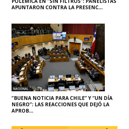
POLÉMICA EN “SIN FILTROS”: PANELISTAS
APUNTARON CONTRA LA PRESENC...
NACIONAL
“BUENA NOTICIA PARA CHILE” Y “UN DÍA
NEGRO”: LAS REACCIONES QUE DEJÓ LA
APROB...