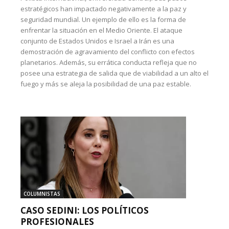
estratégicos han impactado negativamente a la paz y
seguridad mundial. Un ejemplo de ello es la forma de
enfrentar la situación en el Medio Oriente. El ataque
conjunto de Estados Unidos e Israel a Irán es una
demostración de agravamiento del conflicto con efectos
planetarios. Además, su errática conducta refleja que no
posee una estrategia de salida que de viabilidad a un alto el
fuego y más se aleja la posibilidad de una paz estable.
COLUMNISTAS
CASO SEDINI: LOS POLÍTICOS
PROFESIONALES