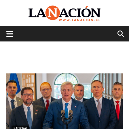
La
Nación
NACIONAL