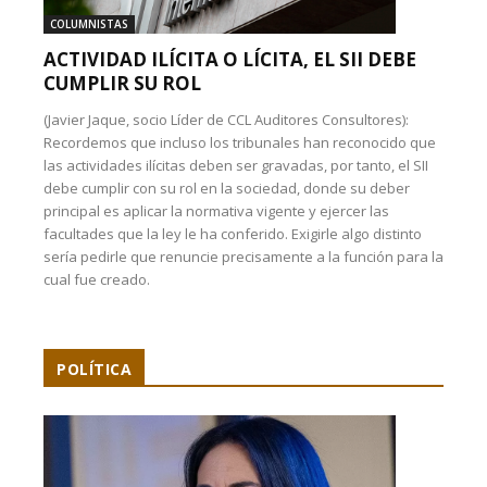
COLUMNISTAS
ACTIVIDAD ILÍCITA O LÍCITA, EL SII DEBE
CUMPLIR SU ROL
(Javier Jaque, socio Líder de CCL Auditores Consultores):
Recordemos que incluso los tribunales han reconocido que
las actividades ilícitas deben ser gravadas, por tanto, el SII
debe cumplir con su rol en la sociedad, donde su deber
principal es aplicar la normativa vigente y ejercer las
facultades que la ley le ha conferido. Exigirle algo distinto
sería pedirle que renuncie precisamente a la función para la
cual fue creado.
POLÍTICA