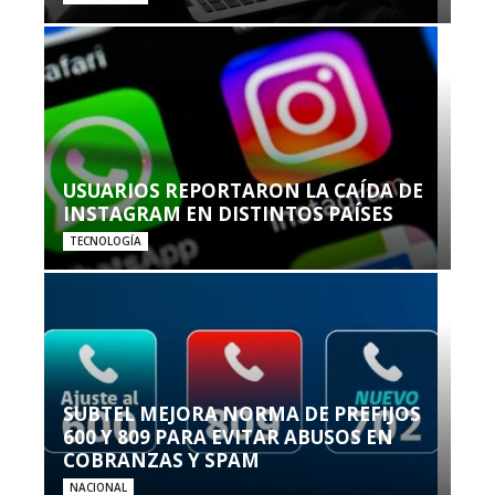
USUARIOS REPORTARON LA CAÍDA DE
INSTAGRAM EN DISTINTOS PAÍSES
TECNOLOGÍA
SUBTEL MEJORA NORMA DE PREFIJOS
600 Y 809 PARA EVITAR ABUSOS EN
COBRANZAS Y SPAM
NACIONAL