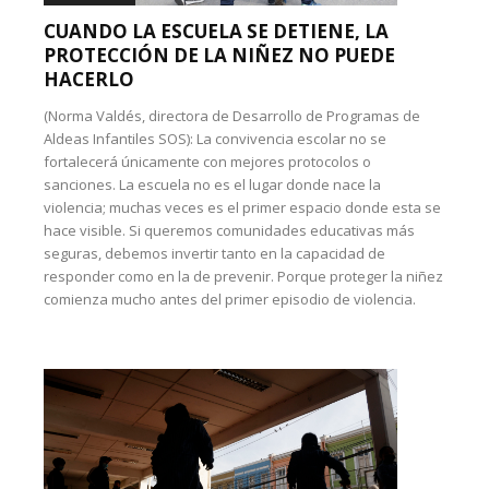
CUANDO LA ESCUELA SE DETIENE, LA
PROTECCIÓN DE LA NIÑEZ NO PUEDE
HACERLO
(Norma Valdés, directora de Desarrollo de Programas de
Aldeas Infantiles SOS): La convivencia escolar no se
fortalecerá únicamente con mejores protocolos o
sanciones. La escuela no es el lugar donde nace la
violencia; muchas veces es el primer espacio donde esta se
hace visible. Si queremos comunidades educativas más
seguras, debemos invertir tanto en la capacidad de
responder como en la de prevenir. Porque proteger la niñez
comienza mucho antes del primer episodio de violencia.