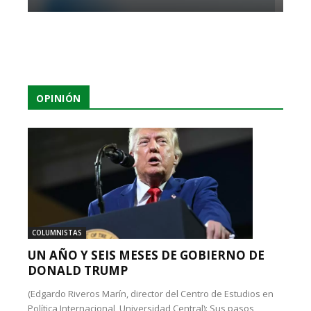
OPINIÓN
COLUMNISTAS
UN AÑO Y SEIS MESES DE GOBIERNO DE
DONALD TRUMP
(Edgardo Riveros Marín, director del Centro de Estudios en
Política Internacional, Universidad Central): Sus pasos