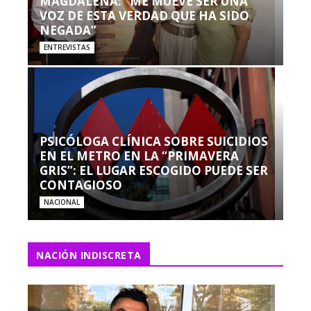
MAGDALENA: “ME MUEVE SER UNA
VOZ DE ESTA VERDAD QUE HA SIDO
NEGADA”
ENTREVISTAS
PSICÓLOGA CLÍNICA SOBRE SUICIDIOS
EN EL METRO EN LA “PRIMAVERA
GRIS”: EL LUGAR ESCOGIDO PUEDE SER
CONTAGIOSO
NACIONAL
NACIÓN INDISCRETA