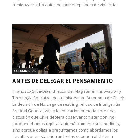
comienza mucho antes del primer episodio de violencia.
COLUMNISTAS
ANTES DE DELEGAR EL PENSAMIENTO
(Francisco Silva-Díaz, director del Magíster en Innovación y
Tecnología Educativa de la Universidad Autónoma de Chile):
La decisión de Noruega de restringir el uso de Inteligencia
Artificial Generativa en la educación primaria abre una
discusión que Chile debiera observar con atención. No
porque debamos replicar automáticamente sus medidas,
sino porque obliga a preguntarnos cómo abordamos los
desafíos que estas herramientas suponen al sistema