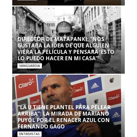
DIRECTOR DE MATAPANKI: “NOS
GUSTABA LA IDEA DE QUE ALGUIEN
VIERA LA PELÍCULA Y PENSARA ‘ESTO
LO PUEDO HACER EN MI CASA’”
VANGUARDIA
“LA U TIENE PLANTEL PARA PELEAR
ARRIBA”: LA MIRADA DE MARIANO
PUYOL POR EL RENACER AZUL CON
FERNANDO GAGO
ENTREVISTAS