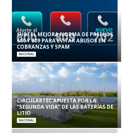
SUBTEL MEJORA NORMA DE PREFIJOS
600 Y 809 PARA EVITAR ABUSOS EN
COBRANZAS Y SPAM
NACIONAL
CIRCULARTEC APUESTA POR LA
“SEGUNDA VIDA” DE LAS BATERÍAS DE
LITIO
NACIONAL