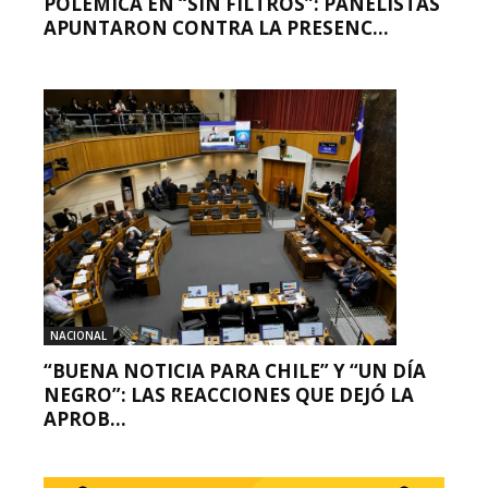
POLÉMICA EN “SIN FILTROS”: PANELISTAS
APUNTARON CONTRA LA PRESENC...
NACIONAL
“BUENA NOTICIA PARA CHILE” Y “UN DÍA
NEGRO”: LAS REACCIONES QUE DEJÓ LA
APROB...