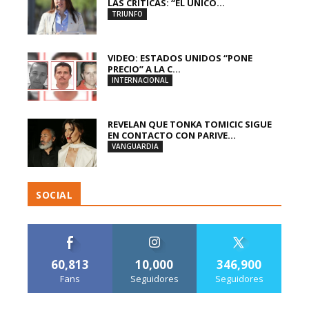
LAS CRÍTICAS: “EL ÚNICO...
TRIUNFO
VIDEO: ESTADOS UNIDOS “PONE
PRECIO” A LA C...
INTERNACIONAL
REVELAN QUE TONKA TOMICIC SIGUE
EN CONTACTO CON PARIVE...
VANGUARDIA
SOCIAL
60,813
10,000
346,900
Fans
Seguidores
Seguidores