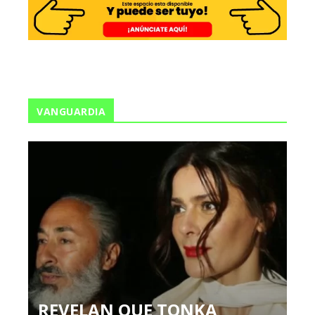
VANGUARDIA
REVELAN QUE TONKA