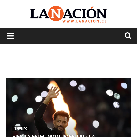
La
Nación
TRIUNFO
FIESTA EN EL MONUMENTAL: LA