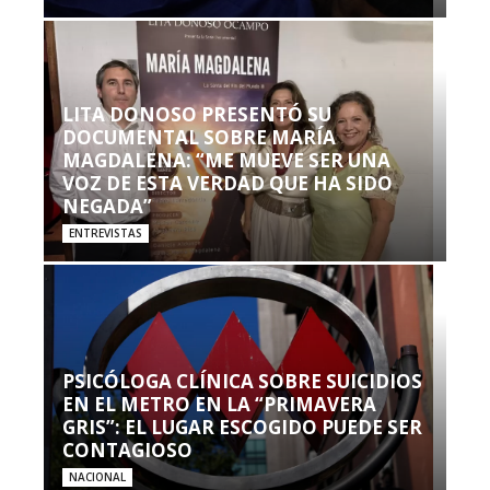
LITA DONOSO PRESENTÓ SU
DOCUMENTAL SOBRE MARÍA
MAGDALENA: “ME MUEVE SER UNA
VOZ DE ESTA VERDAD QUE HA SIDO
NEGADA”
ENTREVISTAS
PSICÓLOGA CLÍNICA SOBRE SUICIDIOS
EN EL METRO EN LA “PRIMAVERA
GRIS”: EL LUGAR ESCOGIDO PUEDE SER
CONTAGIOSO
NACIONAL