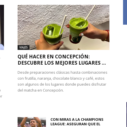
VIAJES
A
QUÉ HACER EN CONCEPCIÓN:
DESCUBRE LOS MEJORES LUGARES ...
Desde preparaciones clásicas hasta combinaciones
con frutilla, naranja, chocolate blanco y café, estos
son algunos de los lugares donde puedes disfrutar
e
del matcha en Concepción.
er
CON MIRAS A LA CHAMPIONS
LEAGUE: ASEGURAN QUE EL