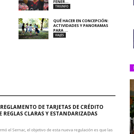
FENER...
TRIUNFO
QUÉ HACER EN CONCEPCIÓN:
ACTIVIDADES Y PANORAMAS
PARA ...
VIAJES
REGLAMENTO DE TARJETAS DE CRÉDITO
 REGLAS CLARAS Y ESTANDARIZADAS
rmó el Sernac, el objetivo de esta nueva regulación es que las