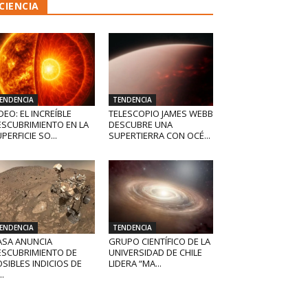
CIENCIA
ENDENCIA
TENDENCIA
DEO: EL INCREÍBLE
TELESCOPIO JAMES WEBB
ESCUBRIMIENTO EN LA
DESCUBRE UNA
PERFICIE SO...
SUPERTIERRA CON OCÉ...
ENDENCIA
TENDENCIA
ASA ANUNCIA
GRUPO CIENTÍFICO DE LA
ESCUBRIMIENTO DE
UNIVERSIDAD DE CHILE
SIBLES INDICIOS DE
LIDERA “MA...
..