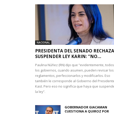
NACIONAL
PRESIDENTA DEL SENADO RECHAZ
SUSPENDER LEY KARIN: “NO...
Paulina Núñez (RN) dijo que “evidentemente, todos
los gobiernos, cuando asumen, pueden revisar los
reglamentos, perfeccionarlos y modificarlos. Eso
también le corresponde al Gobierno del President
Kast. Pero eso no significa que haya que suspend
la ley”.
GOBERNADOR GIACAMAN
CUESTIONA A QUIROZ POR