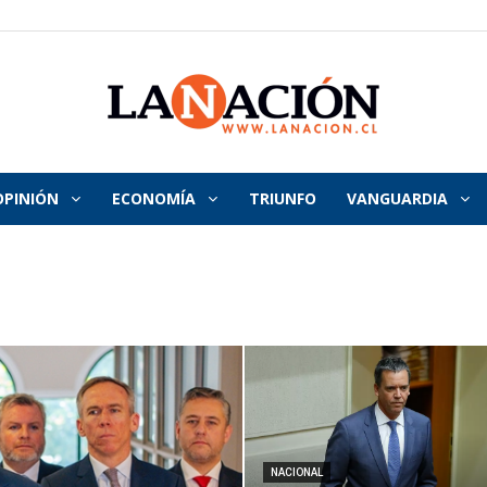
OPINIÓN
ECONOMÍA
TRIUNFO
VANGUARDIA
La
Nación
NACIONAL