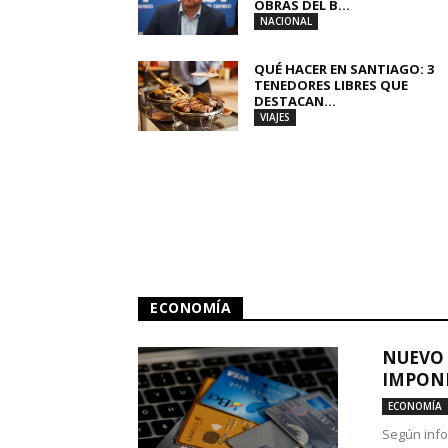
OBRAS DEL B...
NACIONAL
QUÉ HACER EN SANTIAGO: 3
TENEDORES LIBRES QUE
DESTACAN...
VIAJES
ECONOMÍA
NUEVO 
IMPONE
ECONOMÍA
Según info