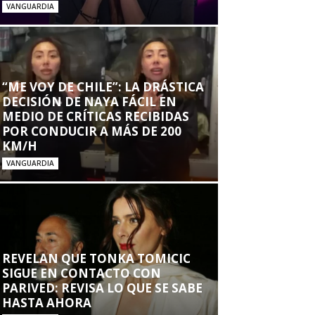
VANGUARDIA
“ME VOY DE CHILE”: LA DRÁSTICA
DECISIÓN DE NAYA FÁCIL EN
MEDIO DE CRÍTICAS RECIBIDAS
POR CONDUCIR A MÁS DE 200
KM/H
VANGUARDIA
REVELAN QUE TONKA TOMICIC
SIGUE EN CONTACTO CON
PARIVED: REVISA LO QUE SE SABE
HASTA AHORA