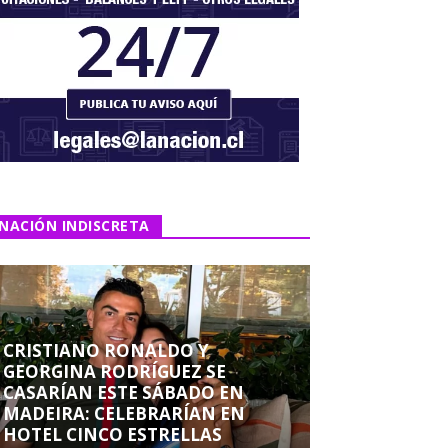
NACIÓN INDISCRETA
CRISTIANO RONALDO Y
GEORGINA RODRÍGUEZ SE
CASARÍAN ESTE SÁBADO EN
MADEIRA: CELEBRARÍAN EN
HOTEL CINCO ESTRELLAS