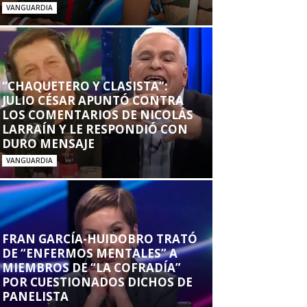
VANGUARDIA
“CHAQUETERO Y CLASISTA”:
JULIO CÉSAR APUNTÓ CONTRA
LOS COMENTARIOS DE NICOLÁS
LARRAÍN Y LE RESPONDIÓ CON
DURO MENSAJE
VANGUARDIA
FRAN GARCÍA-HUIDOBRO TRATÓ
DE “ENFERMOS MENTALES” A
MIEMBROS DE “LA COFRADÍA”
POR CUESTIONADOS DICHOS DE
PANELISTA