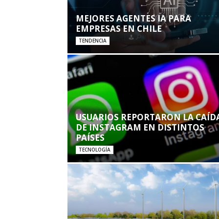
MEJORES AGENTES IA PARA
EMPRESAS EN CHILE
TENDENCIA
USUARIOS REPORTARON LA CAÍD
DE INSTAGRAM EN DISTINTOS
PAÍSES
TECNOLOGÍA