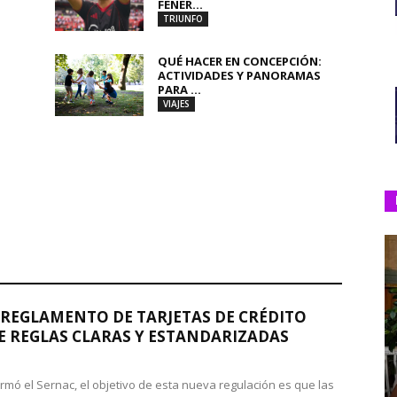
FENER...
TRIUNFO
QUÉ HACER EN CONCEPCIÓN:
ACTIVIDADES Y PANORAMAS
PARA ...
VIAJES
REGLAMENTO DE TARJETAS DE CRÉDITO
 REGLAS CLARAS Y ESTANDARIZADAS
rmó el Sernac, el objetivo de esta nueva regulación es que las