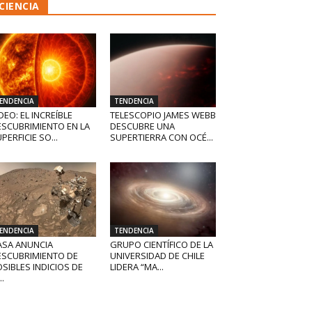
CIENCIA
ENDENCIA
TENDENCIA
DEO: EL INCREÍBLE
TELESCOPIO JAMES WEBB
ESCUBRIMIENTO EN LA
DESCUBRE UNA
PERFICIE SO...
SUPERTIERRA CON OCÉ...
ENDENCIA
TENDENCIA
ASA ANUNCIA
GRUPO CIENTÍFICO DE LA
ESCUBRIMIENTO DE
UNIVERSIDAD DE CHILE
SIBLES INDICIOS DE
LIDERA “MA...
..