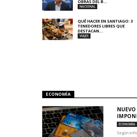
OBRAS DEL B...
NACIONAL
QUÉ HACER EN SANTIAGO: 3
TENEDORES LIBRES QUE
DESTACAN...
VIAJES
ECONOMÍA
NUEVO 
IMPONE
ECONOMÍA
Según info