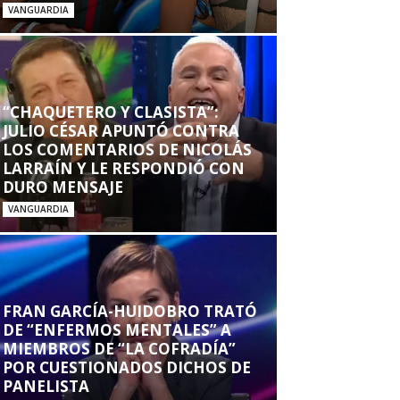
VANGUARDIA
“CHAQUETERO Y CLASISTA”:
JULIO CÉSAR APUNTÓ CONTRA
LOS COMENTARIOS DE NICOLÁS
LARRAÍN Y LE RESPONDIÓ CON
DURO MENSAJE
VANGUARDIA
FRAN GARCÍA-HUIDOBRO TRATÓ
DE “ENFERMOS MENTALES” A
MIEMBROS DE “LA COFRADÍA”
POR CUESTIONADOS DICHOS DE
PANELISTA