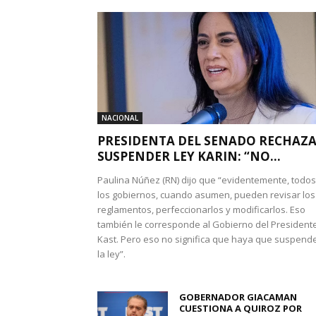
NACIONAL
PRESIDENTA DEL SENADO RECHAZ
SUSPENDER LEY KARIN: “NO...
Paulina Núñez (RN) dijo que “evidentemente, todos
los gobiernos, cuando asumen, pueden revisar los
reglamentos, perfeccionarlos y modificarlos. Eso
también le corresponde al Gobierno del President
Kast. Pero eso no significa que haya que suspend
la ley”.
GOBERNADOR GIACAMAN
CUESTIONA A QUIROZ POR