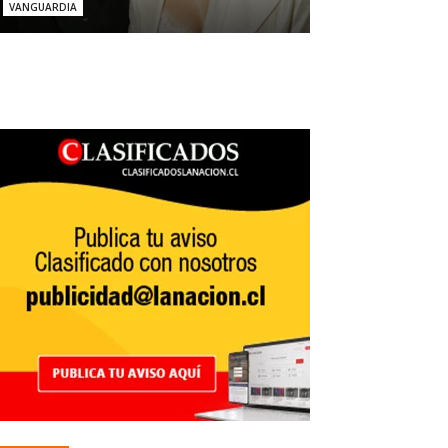
VANGUARDIA