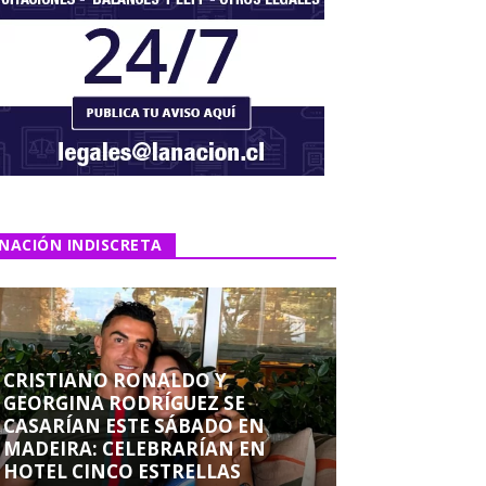
NACIÓN INDISCRETA
CRISTIANO RONALDO Y
GEORGINA RODRÍGUEZ SE
CASARÍAN ESTE SÁBADO EN
MADEIRA: CELEBRARÍAN EN
HOTEL CINCO ESTRELLAS