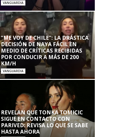
VANGUARDIA
“ME VOY DE CHILE”: LA DRÁSTICA
DECISIÓN DE NAYA FÁCIL EN
MEDIO DE CRÍTICAS RECIBIDAS
POR CONDUCIR A MÁS DE 200
KM/H
VANGUARDIA
REVELAN QUE TONKA TOMICIC
SIGUE EN CONTACTO CON
PARIVED: REVISA LO QUE SE SABE
HASTA AHORA