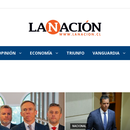
OPINIÓN
ECONOMÍA
TRIUNFO
VANGUARDIA
La
Nación
NACIONAL