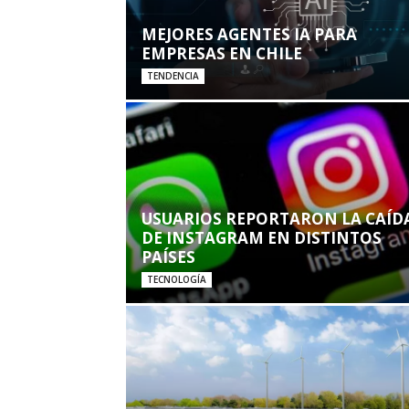
MEJORES AGENTES IA PARA
EMPRESAS EN CHILE
TENDENCIA
USUARIOS REPORTARON LA CAÍD
DE INSTAGRAM EN DISTINTOS
PAÍSES
TECNOLOGÍA