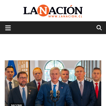
La
Nación
NACIONAL