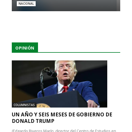
NACIONAL
OPINIÓN
COLUMNISTAS
UN AÑO Y SEIS MESES DE GOBIERNO DE
DONALD TRUMP
(Edgardo Riveros Marín, director del Centro de Estudios en