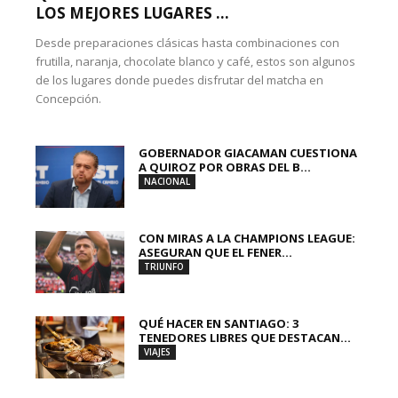
LOS MEJORES LUGARES ...
Desde preparaciones clásicas hasta combinaciones con
frutilla, naranja, chocolate blanco y café, estos son algunos
de los lugares donde puedes disfrutar del matcha en
Concepción.
GOBERNADOR GIACAMAN CUESTIONA
A QUIROZ POR OBRAS DEL B...
NACIONAL
CON MIRAS A LA CHAMPIONS LEAGUE:
ASEGURAN QUE EL FENER...
TRIUNFO
QUÉ HACER EN SANTIAGO: 3
TENEDORES LIBRES QUE DESTACAN...
VIAJES