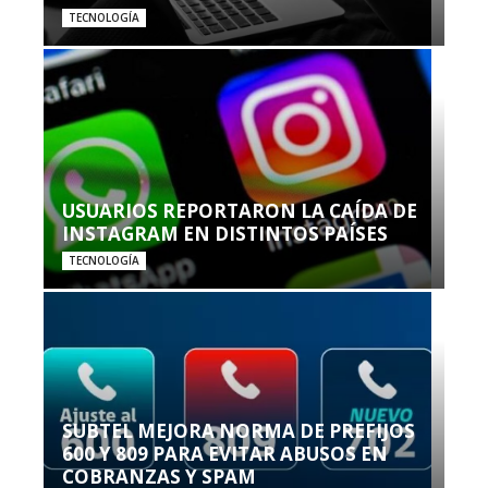
TECNOLOGÍA
USUARIOS REPORTARON LA CAÍDA DE
INSTAGRAM EN DISTINTOS PAÍSES
TECNOLOGÍA
SUBTEL MEJORA NORMA DE PREFIJOS
600 Y 809 PARA EVITAR ABUSOS EN
COBRANZAS Y SPAM