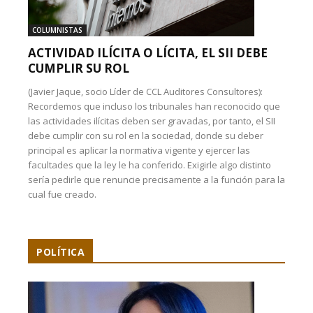
COLUMNISTAS
ACTIVIDAD ILÍCITA O LÍCITA, EL SII DEBE
CUMPLIR SU ROL
(Javier Jaque, socio Líder de CCL Auditores Consultores):
Recordemos que incluso los tribunales han reconocido que
las actividades ilícitas deben ser gravadas, por tanto, el SII
debe cumplir con su rol en la sociedad, donde su deber
principal es aplicar la normativa vigente y ejercer las
facultades que la ley le ha conferido. Exigirle algo distinto
sería pedirle que renuncie precisamente a la función para la
cual fue creado.
POLÍTICA