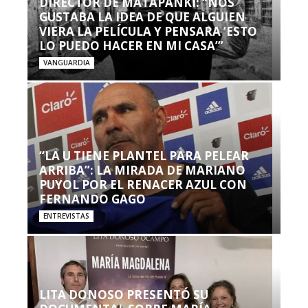
DIRECTOR DE MATAPANKI: “NOS
GUSTABA LA IDEA DE QUE ALGUIEN
VIERA LA PELÍCULA Y PENSARA ‘ESTO
LO PUEDO HACER EN MI CASA’”
VANGUARDIA
“LA U TIENE PLANTEL PARA PELEAR
ARRIBA”: LA MIRADA DE MARIANO
PUYOL POR EL RENACER AZUL CON
FERNANDO GAGO
ENTREVISTAS
LITA DONOSO PRESENTÓ SU