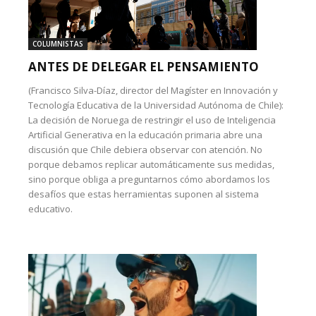
COLUMNISTAS
ANTES DE DELEGAR EL PENSAMIENTO
(Francisco Silva-Díaz, director del Magíster en Innovación y
Tecnología Educativa de la Universidad Autónoma de Chile):
La decisión de Noruega de restringir el uso de Inteligencia
Artificial Generativa en la educación primaria abre una
discusión que Chile debiera observar con atención. No
porque debamos replicar automáticamente sus medidas,
sino porque obliga a preguntarnos cómo abordamos los
desafíos que estas herramientas suponen al sistema
educativo.