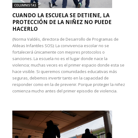
COLUMNISTAS
CUANDO LA ESCUELA SE DETIENE, LA
PROTECCIÓN DE LA NIÑEZ NO PUEDE
HACERLO
(Norma Valdés, directora de Desarrollo de Programas de
Aldeas Infantiles SOS): La convivencia escolar no se
fortalecerá únicamente con mejores protocolos o
sanciones. La escuela no es el lugar donde nace la
violencia; muchas veces es el primer espacio donde esta se
hace visible. Si queremos comunidades educativas más
seguras, debemos invertir tanto en la capacidad de
responder como en la de prevenir. Porque proteger la niñez
comienza mucho antes del primer episodio de violencia.