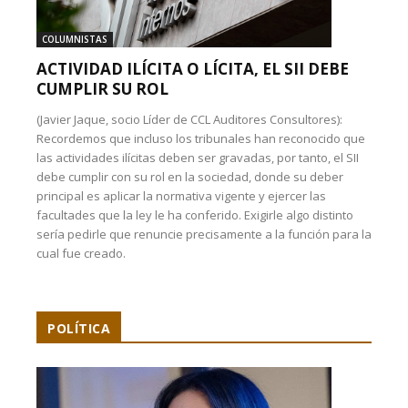
COLUMNISTAS
ACTIVIDAD ILÍCITA O LÍCITA, EL SII DEBE
CUMPLIR SU ROL
(Javier Jaque, socio Líder de CCL Auditores Consultores):
Recordemos que incluso los tribunales han reconocido que
las actividades ilícitas deben ser gravadas, por tanto, el SII
debe cumplir con su rol en la sociedad, donde su deber
principal es aplicar la normativa vigente y ejercer las
facultades que la ley le ha conferido. Exigirle algo distinto
sería pedirle que renuncie precisamente a la función para la
cual fue creado.
POLÍTICA