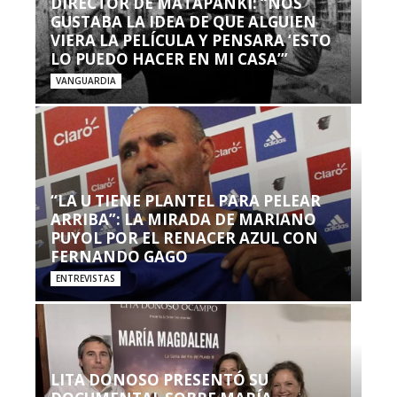
DIRECTOR DE MATAPANKI: “NOS
GUSTABA LA IDEA DE QUE ALGUIEN
VIERA LA PELÍCULA Y PENSARA ‘ESTO
LO PUEDO HACER EN MI CASA’”
VANGUARDIA
“LA U TIENE PLANTEL PARA PELEAR
ARRIBA”: LA MIRADA DE MARIANO
PUYOL POR EL RENACER AZUL CON
FERNANDO GAGO
ENTREVISTAS
LITA DONOSO PRESENTÓ SU