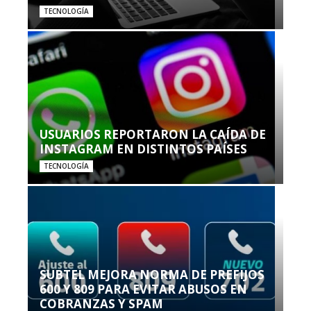
TECNOLOGÍA
USUARIOS REPORTARON LA CAÍDA DE
INSTAGRAM EN DISTINTOS PAÍSES
TECNOLOGÍA
SUBTEL MEJORA NORMA DE PREFIJOS
600 Y 809 PARA EVITAR ABUSOS EN
COBRANZAS Y SPAM