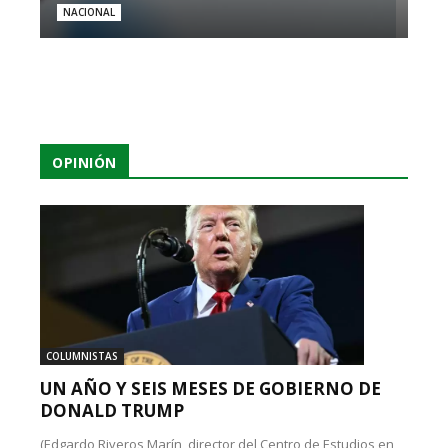
NACIONAL
OPINIÓN
COLUMNISTAS
UN AÑO Y SEIS MESES DE GOBIERNO DE
DONALD TRUMP
(Edgardo Riveros Marín, director del Centro de Estudios en