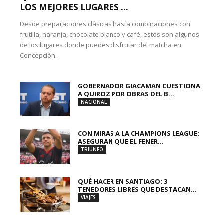
LOS MEJORES LUGARES ...
Desde preparaciones clásicas hasta combinaciones con
frutilla, naranja, chocolate blanco y café, estos son algunos
de los lugares donde puedes disfrutar del matcha en
Concepción.
GOBERNADOR GIACAMAN CUESTIONA
A QUIROZ POR OBRAS DEL B...
NACIONAL
CON MIRAS A LA CHAMPIONS LEAGUE:
ASEGURAN QUE EL FENER...
TRIUNFO
QUÉ HACER EN SANTIAGO: 3
TENEDORES LIBRES QUE DESTACAN...
VIAJES