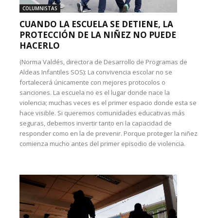
COLUMNISTAS
CUANDO LA ESCUELA SE DETIENE, LA
PROTECCIÓN DE LA NIÑEZ NO PUEDE
HACERLO
(Norma Valdés, directora de Desarrollo de Programas de
Aldeas Infantiles SOS): La convivencia escolar no se
fortalecerá únicamente con mejores protocolos o
sanciones. La escuela no es el lugar donde nace la
violencia; muchas veces es el primer espacio donde esta se
hace visible. Si queremos comunidades educativas más
seguras, debemos invertir tanto en la capacidad de
responder como en la de prevenir. Porque proteger la niñez
comienza mucho antes del primer episodio de violencia.