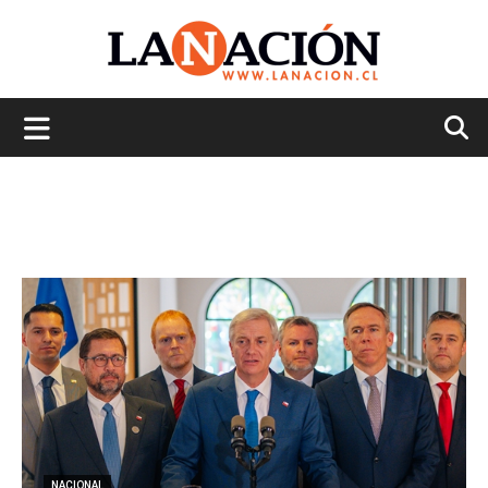
La
Nación
NACIONAL