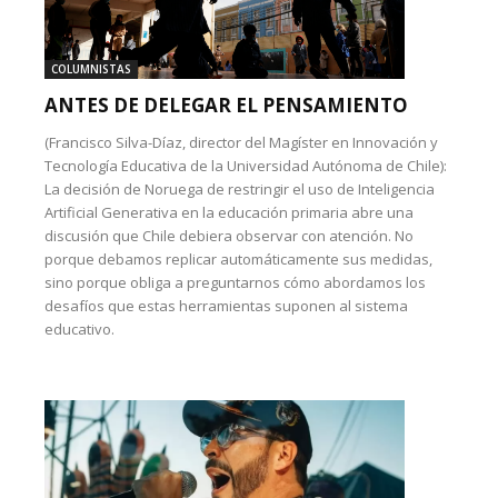
COLUMNISTAS
ANTES DE DELEGAR EL PENSAMIENTO
(Francisco Silva-Díaz, director del Magíster en Innovación y
Tecnología Educativa de la Universidad Autónoma de Chile):
La decisión de Noruega de restringir el uso de Inteligencia
Artificial Generativa en la educación primaria abre una
discusión que Chile debiera observar con atención. No
porque debamos replicar automáticamente sus medidas,
sino porque obliga a preguntarnos cómo abordamos los
desafíos que estas herramientas suponen al sistema
educativo.