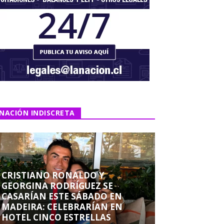
NACIÓN INDISCRETA
CRISTIANO RONALDO Y
GEORGINA RODRÍGUEZ SE
CASARÍAN ESTE SÁBADO EN
MADEIRA: CELEBRARÍAN EN
HOTEL CINCO ESTRELLAS