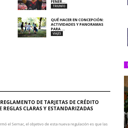
FENER...
TRIUNFO
QUÉ HACER EN CONCEPCIÓN:
ACTIVIDADES Y PANORAMAS
PARA ...
VIAJES
REGLAMENTO DE TARJETAS DE CRÉDITO
 REGLAS CLARAS Y ESTANDARIZADAS
rmó el Sernac, el objetivo de esta nueva regulación es que las