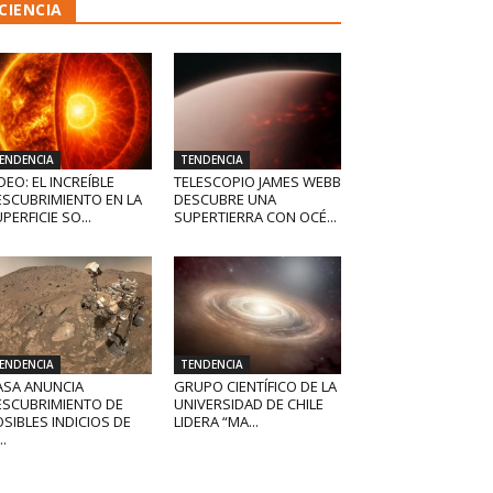
CIENCIA
ENDENCIA
TENDENCIA
DEO: EL INCREÍBLE
TELESCOPIO JAMES WEBB
ESCUBRIMIENTO EN LA
DESCUBRE UNA
PERFICIE SO...
SUPERTIERRA CON OCÉ...
ENDENCIA
TENDENCIA
ASA ANUNCIA
GRUPO CIENTÍFICO DE LA
ESCUBRIMIENTO DE
UNIVERSIDAD DE CHILE
SIBLES INDICIOS DE
LIDERA “MA...
..