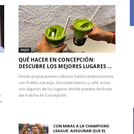
VIAJES
A
QUÉ HACER EN CONCEPCIÓN:
DESCUBRE LOS MEJORES LUGARES ...
Desde preparaciones clásicas hasta combinaciones
con frutilla, naranja, chocolate blanco y café, estos
son algunos de los lugares donde puedes disfrutar
e
del matcha en Concepción.
er
CON MIRAS A LA CHAMPIONS
LEAGUE: ASEGURAN QUE EL