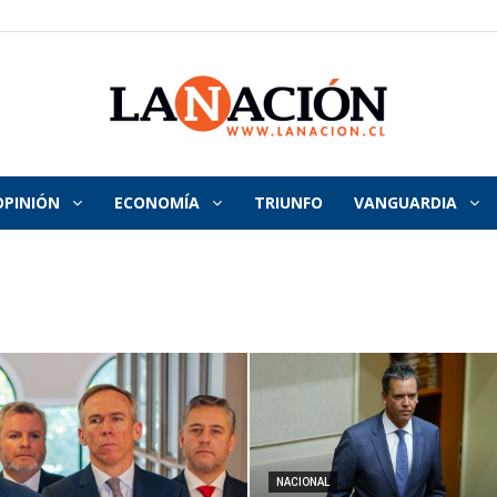
OPINIÓN
ECONOMÍA
TRIUNFO
VANGUARDIA
La
Nación
NACIONAL