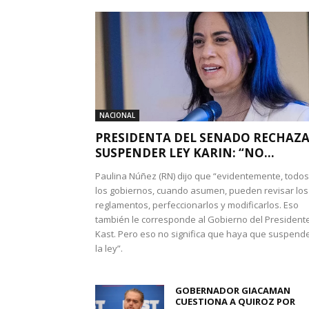
NACIONAL
PRESIDENTA DEL SENADO RECHAZ
SUSPENDER LEY KARIN: “NO...
Paulina Núñez (RN) dijo que “evidentemente, todos
los gobiernos, cuando asumen, pueden revisar los
reglamentos, perfeccionarlos y modificarlos. Eso
también le corresponde al Gobierno del President
Kast. Pero eso no significa que haya que suspend
la ley”.
GOBERNADOR GIACAMAN
CUESTIONA A QUIROZ POR