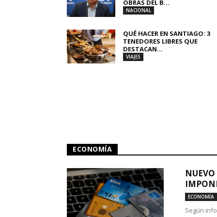
OBRAS DEL B...
NACIONAL
QUÉ HACER EN SANTIAGO: 3
TENEDORES LIBRES QUE
DESTACAN...
VIAJES
ECONOMÍA
NUEVO 
IMPONE
ECONOMÍA
Según info