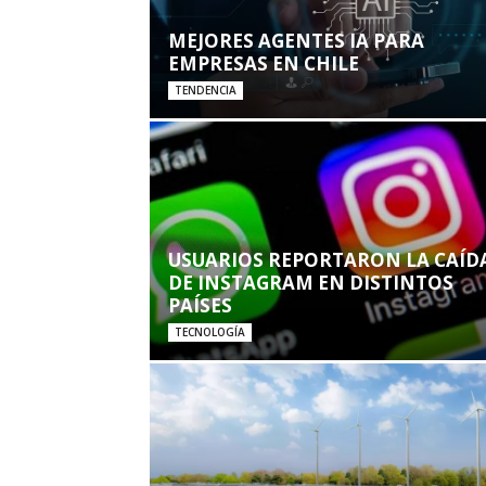
MEJORES AGENTES IA PARA
EMPRESAS EN CHILE
TENDENCIA
USUARIOS REPORTARON LA CAÍD
DE INSTAGRAM EN DISTINTOS
PAÍSES
TECNOLOGÍA