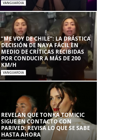
VANGUARDIA
“ME VOY DE CHILE”: LA DRÁSTICA
DECISIÓN DE NAYA FÁCIL EN
MEDIO DE CRÍTICAS RECIBIDAS
POR CONDUCIR A MÁS DE 200
KM/H
VANGUARDIA
REVELAN QUE TONKA TOMICIC
SIGUE EN CONTACTO CON
PARIVED: REVISA LO QUE SE SABE
HASTA AHORA