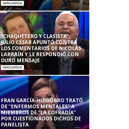
VANGUARDIA
“CHAQUETERO Y CLASISTA”:
JULIO CÉSAR APUNTÓ CONTRA
LOS COMENTARIOS DE NICOLÁS
LARRAÍN Y LE RESPONDIÓ CON
DURO MENSAJE
VANGUARDIA
FRAN GARCÍA-HUIDOBRO TRATÓ
DE “ENFERMOS MENTALES” A
MIEMBROS DE “LA COFRADÍA”
POR CUESTIONADOS DICHOS DE
PANELISTA