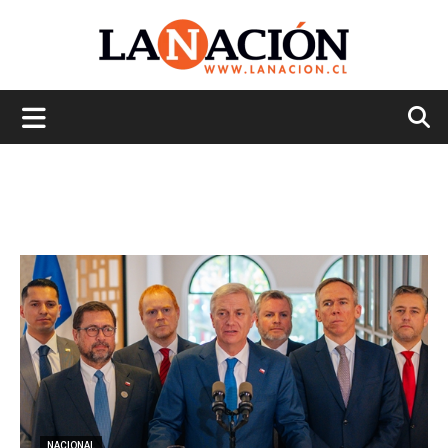
La
Nación
NACIONAL