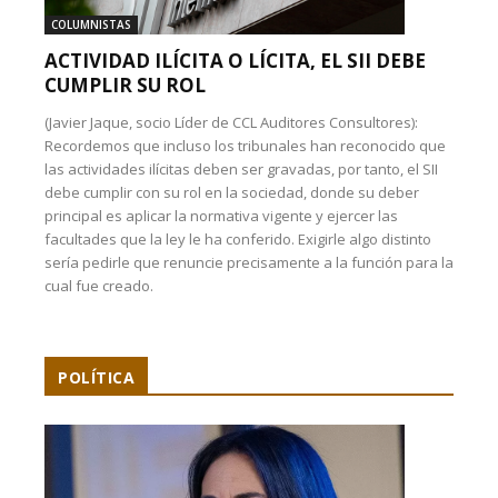
COLUMNISTAS
ACTIVIDAD ILÍCITA O LÍCITA, EL SII DEBE
CUMPLIR SU ROL
(Javier Jaque, socio Líder de CCL Auditores Consultores):
Recordemos que incluso los tribunales han reconocido que
las actividades ilícitas deben ser gravadas, por tanto, el SII
debe cumplir con su rol en la sociedad, donde su deber
principal es aplicar la normativa vigente y ejercer las
facultades que la ley le ha conferido. Exigirle algo distinto
sería pedirle que renuncie precisamente a la función para la
cual fue creado.
POLÍTICA