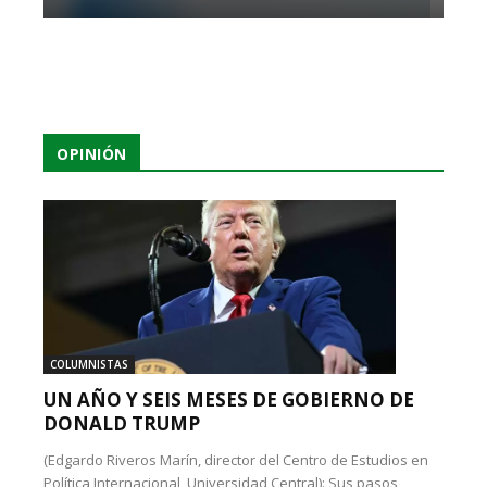
OPINIÓN
COLUMNISTAS
UN AÑO Y SEIS MESES DE GOBIERNO DE
DONALD TRUMP
(Edgardo Riveros Marín, director del Centro de Estudios en
Política Internacional, Universidad Central): Sus pasos