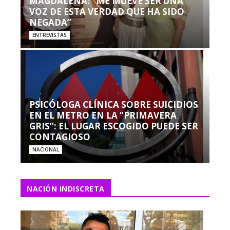
MAGDALENA: “ME MUEVE SER UNA
VOZ DE ESTA VERDAD QUE HA SIDO
NEGADA”
ENTREVISTAS
PSICÓLOGA CLÍNICA SOBRE SUICIDIOS
EN EL METRO EN LA “PRIMAVERA
GRIS”: EL LUGAR ESCOGIDO PUEDE SER
CONTAGIOSO
NACIONAL
NACIÓN INDISCRETA