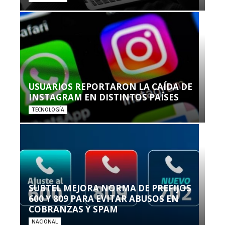
USUARIOS REPORTARON LA CAÍDA DE
INSTAGRAM EN DISTINTOS PAÍSES
TECNOLOGÍA
SUBTEL MEJORA NORMA DE PREFIJOS
600 Y 809 PARA EVITAR ABUSOS EN
COBRANZAS Y SPAM
NACIONAL