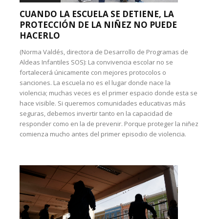
CUANDO LA ESCUELA SE DETIENE, LA
PROTECCIÓN DE LA NIÑEZ NO PUEDE
HACERLO
(Norma Valdés, directora de Desarrollo de Programas de
Aldeas Infantiles SOS): La convivencia escolar no se
fortalecerá únicamente con mejores protocolos o
sanciones. La escuela no es el lugar donde nace la
violencia; muchas veces es el primer espacio donde esta se
hace visible. Si queremos comunidades educativas más
seguras, debemos invertir tanto en la capacidad de
responder como en la de prevenir. Porque proteger la niñez
comienza mucho antes del primer episodio de violencia.